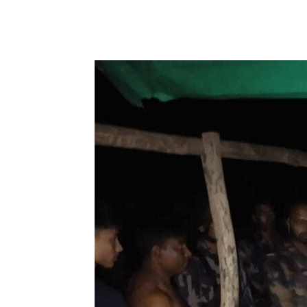
Share