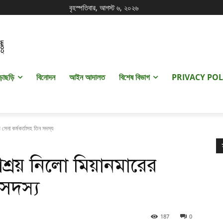
বৃহস্পতিবার, আগস্ট ৬, ২০২৬
ড়াছড়ি
বিনোদন
আইন আদালত
বিশেষ বিভাগ
PRIVACY POL
সেনা কর্মকর্তাসহ তিন সদস্য
্রয় নিলো মিয়ানমারের
 সদস্য
187
0