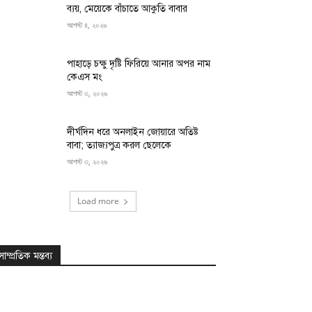
ব্যয়, মেয়েকে বাঁচাতে আকুতি বাবার
আগস্ট ৪, ২০২৬
পাহাড়ে চক্ষু দৃষ্টি ফিরিয়ে আনার অপর নাম
কেএস মং
আগস্ট ৩, ২০২৬
দীর্ঘদিন ধরে অনলাইন জোয়ারে অতিষ্ট
বাবা; ত্যাজ্যপুত্র করল ছেলেকে
আগস্ট ৩, ২০২৬
Load more
সাম্প্রতিক মন্তব্য