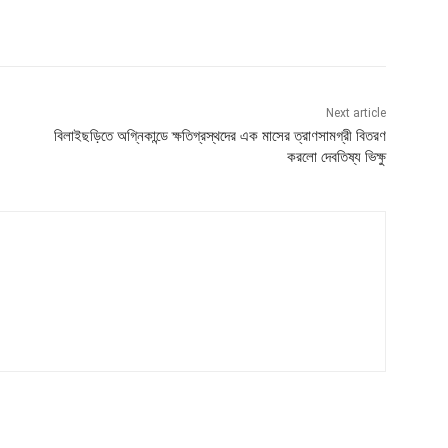
Next article
বিলাইছড়িতে অগ্নিকান্ডে ক্ষতিগ্রস্থদের এক মাসের ত্রাণসামগ্রী বিতরণ
করলো দেবতিষ্য ভিক্ষু