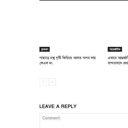
বান্দরবান
আন্তর্জাতিক
পাহাড়ে চক্ষু দৃষ্টি ফিরিয়ে আনার অপর নাম
এবারে আন্তর্জ
কেএস মং
বান্দরবানে প্
LEAVE A REPLY