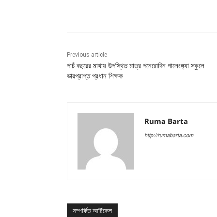
Share
Previous article
পাচঁ বছরের মাথায় উপস্থিত মাত্র পনেরোদিন গালেংঙ্গ্যা স্কুলে
ভারপ্রাপ্ত প্রধান শিক্ষক
Ruma Barta
http://rumabarta.com
সম্পর্কিত আর্টিকেল