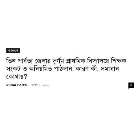
খাগড়াছড়ি
তিন পার্বত্য জেলার দুর্গম প্রাথমিক বিদ্যালয়ে শিক্ষক
সংকট ও অনিয়মিত পাঠদান: কারণ কী, সমাধান
কোথায়?
Ruma Barta
-
আগস্ট ১, ২০২৬
0