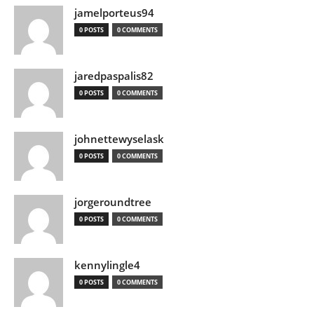
jamelporteus94
0 POSTS
0 COMMENTS
jaredpaspalis82
0 POSTS
0 COMMENTS
johnettewyselask
0 POSTS
0 COMMENTS
jorgeroundtree
0 POSTS
0 COMMENTS
kennylingle4
0 POSTS
0 COMMENTS