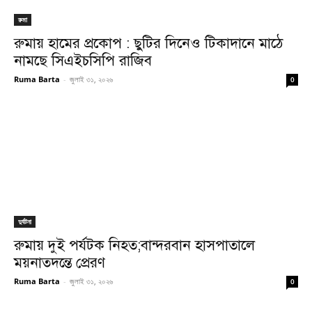
রুমা
রুমায় হামের প্রকোপ : ছুটির দিনেও টিকাদানে মাঠে
নামছে সিএইচসিপি রাজিব
Ruma Barta
-
জুলাই ৩১, ২০২৬
0
দুর্ঘটনা
রুমায় দুই পর্যটক নিহত;বান্দরবান হাসপাতালে
ময়নাতদন্তে প্রেরণ
Ruma Barta
-
জুলাই ৩১, ২০২৬
0