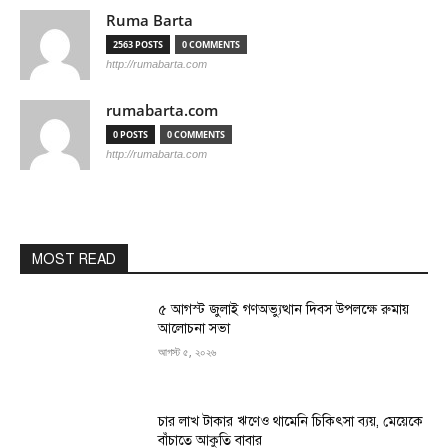
Ruma Barta
2563 POSTS
0 COMMENTS
http://rumabarta.com
rumabarta.com
0 POSTS
0 COMMENTS
http://rumabarta.com
MOST READ
৫ আগস্ট জুলাই গণঅভ্যুত্থান দিবস উপলক্ষে রুমায়
আলোচনা সভা
আগস্ট ৫, ২০২৬
চার লাখ টাকার ঋণেও থামেনি চিকিৎসা ব্যয়, মেয়েকে
বাঁচাতে আকুতি বাবার