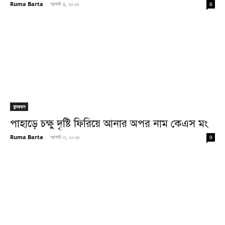
Ruma Barta
-
আগস্ট ৪, ২০২৬
0
বান্দরবান
পাহাড়ে চক্ষু দৃষ্টি ফিরিয়ে আনার অপর নাম কেএস মং
Ruma Barta
-
আগস্ট ৩, ২০২৬
0