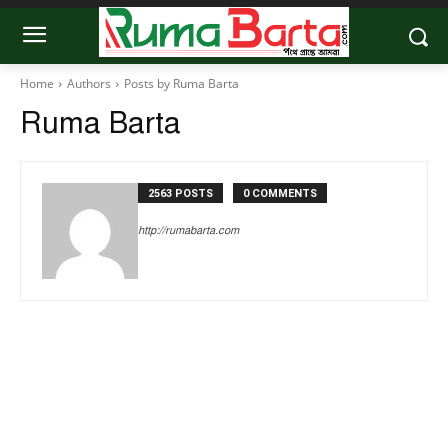
Home
Authors
Posts by Ruma Barta
Ruma Barta
2563 POSTS
0 COMMENTS
http://rumabarta.com