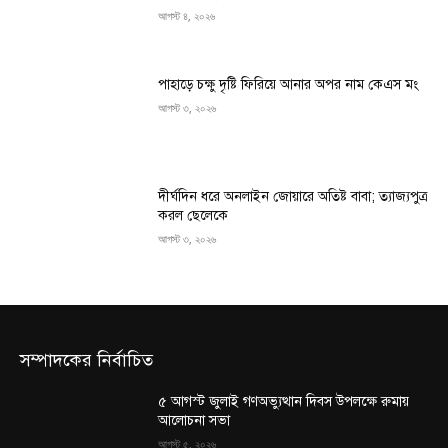
আগস্ট ৪, ২০২৬
পাহাড়ে চক্ষু দৃষ্টি ফিরিয়ে আনার অপর নাম কেএস মং
আগস্ট ৩, ২০২৬
দীর্ঘদিন ধরে অনলাইন জোয়ারে অতিষ্ট বাবা; ত্যাজ্যপুত্র
করল ছেলেকে
আগস্ট ৩, ২০২৬
সম্পাদকের নির্বাচিত
৫ আগস্ট জুলাই গণঅভ্যুত্থান দিবস উপলক্ষে রুমায়
আলোচনা সভা
আগস্ট ৫, ২০২৬