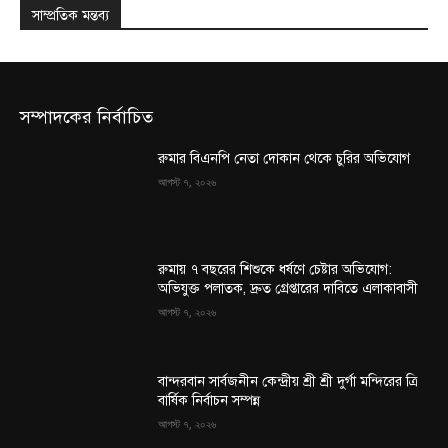
সাম্প্রতিক মন্তব্য
সম্পাদকের নির্বাচিত
রুমার বিএনপি নেতা দোকান থেকে চুরির অভিযোগ
আগস্ট ৭, ২০২৬
রুমায় ৭ বছরের শিশুকে ধর্ষণে চেষ্টার অভিযোগ:
অভিযুক্ত পলাতক, দ্রুত গ্রেপ্তারের দাবিতে এলাকাবাসী
আগস্ট ৭, ২০২৬
বান্দরবান সার্বজনীন কেন্দ্রীয় শ্রী শ্রী দুর্গা মন্দিরের ত্রি
বার্ষিক নির্বাচন সম্পন্ন
আগস্ট ৭, ২০২৬