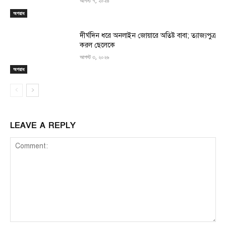
আগস্ট ৭, ২০২৬
অপরাধ
দীর্ঘদিন ধরে অনলাইন জোয়ারে অতিষ্ট বাবা; ত্যাজ্যপুত্র
করল ছেলেকে
আগস্ট ৩, ২০২৬
অপরাধ
LEAVE A REPLY