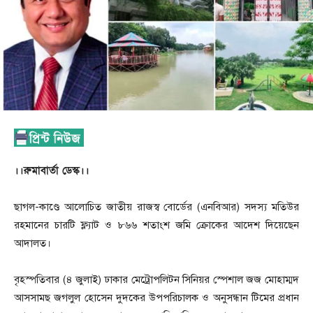
।।রুমাবার্তা ডেস্ক।।
ছাগল-কাণ্ডে আলোচিত জাতীয় রাজস্ব বোর্ডের (এনবিআর) সদস্য মতিউর
রহমানের চারটি ফ্ল্যাট ও ৮৬৬ শতাংশ জমি ক্রোকের আদেশ দিয়েছেন
আদালত।
বৃহস্পতিবার (৪ জুলাই) ঢাকার মেট্রোপলিটন সিনিয়র স্পেশাল জজ মোহাম্মদ
আসসামছ জগলুল হোসেন দুদকের উপপরিচালক ও অনুসন্ধান টিমের প্রধান