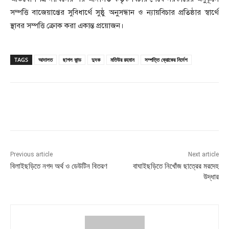
সম্পত্তি বাজেয়াপ্তের সুবিধার্থে সুষ্ঠু অনুসন্ধান ও ন্যায়বিচার প্রতিষ্ঠার স্বার্থে
স্থাবর সম্পত্তি ক্রোক করা একান্ত প্রয়োজন।
TAGS
আদালত
ছাগল কান্ড
দুদক
মতিউর রহমান
সম্পত্তি ক্রোকের নির্দেশ
Previous article
Next article
বিলাইছড়িতে নগদ অর্থ ও ডেউটিন বিতরণ
বাঘাইছড়িতে নিখোঁজ ছাত্রের মরদেহ
উদ্ধার