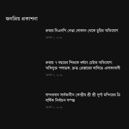
জনপ্রিয় প্রকাশনা
রুমার বিএনপি নেতা দোকান থেকে চুরির অভিযোগ
আগস্ট ৭, ২০২৬
রুমায় ৭ বছরের শিশুকে ধর্ষণে চেষ্টার অভিযোগ:
অভিযুক্ত পলাতক, দ্রুত গ্রেপ্তারের দাবিতে এলাকাবাসী
আগস্ট ৭, ২০২৬
বান্দরবান সার্বজনীন কেন্দ্রীয় শ্রী শ্রী দুর্গা মন্দিরের ত্রি
বার্ষিক নির্বাচন সম্পন্ন
আগস্ট ৭, ২০২৬