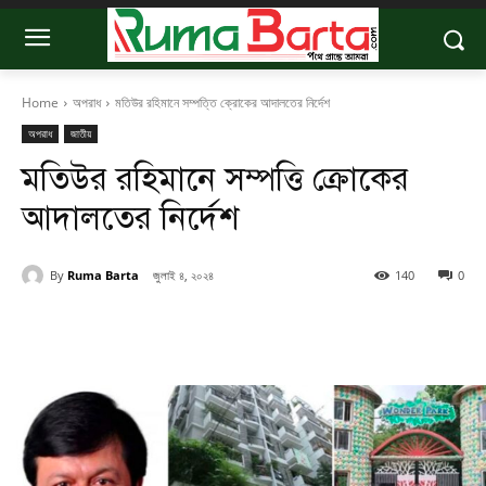
Home
অপরাধ
মতিউর রহিমানে সম্পত্তি ক্রোকের আদালতের নির্দেশ
অপরাধ
জাতীয়
মতিউর রহিমানে সম্পত্তি ক্রোকের
আদালতের নির্দেশ
By
Ruma Barta
জুলাই ৪, ২০২৪
140
0