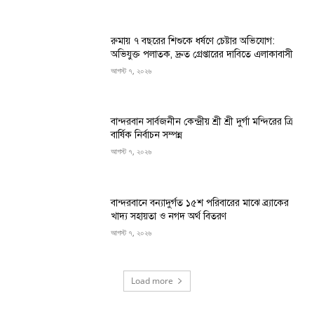
রুমায় ৭ বছরের শিশুকে ধর্ষণে চেষ্টার অভিযোগ:
অভিযুক্ত পলাতক, দ্রুত গ্রেপ্তারের দাবিতে এলাকাবাসী
আগস্ট ৭, ২০২৬
বান্দরবান সার্বজনীন কেন্দ্রীয় শ্রী শ্রী দুর্গা মন্দিরের ত্রি
বার্ষিক নির্বাচন সম্পন্ন
আগস্ট ৭, ২০২৬
বান্দরবানে বন্যাদুর্গত ১৫শ পরিবারের মাঝে ব্র্যাকের
খাদ্য সহায়তা ও নগদ অর্থ বিতরণ
আগস্ট ৭, ২০২৬
Load more