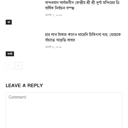
বান্দরবান সার্বজনীন কেন্দ্রীয় শ্রী শ্রী দুর্গা মন্দিরের ত্রি
বার্ষিক নির্বাচন সম্পন্ন
আগস্ট ৭, ২০২৬
ধর্ম
চার লাখ টাকার ঋণেও থামেনি চিকিৎসা ব্যয়, মেয়েকে
বাঁচাতে আকুতি বাবার
আগস্ট ৪, ২০২৬
থানচি
LEAVE A REPLY