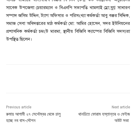
সাবেক উপজেলা চেয়ারম্যান ও বিএনপি সভাপতি খামলাই ম্রো,যুগ্ন সাধারণ
সম্পাদ জসিম উদ্দিন, ট্যাগ অফিসার ও পরিসংখ্যা কর্মকর্তা আবু বক্কর সিদ্দিক,
সমাজ সেবা অধিদপ্তরের মাঠ কর্মকর্তা মো: আমির হোসেন, সদর ইউনিয়নের
প্রশাসনিক কর্মকর্তা চমংউ মারমা, স্থানীয় বিজিবি ক্যাম্পের বিজিবি সদস্যরা
উপস্থিত ছিলেন।
Previous article
Next article
রুমায় আগামী ২৭ সেপ্টেম্বর থেকে চালু
থানচিতে ফোরাম হস্তান্তর ও ফেইজ
হচ্ছে নব বাস-স্টেশন
অউট সভা