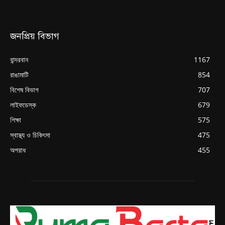
জনপ্রিয় বিভাগ
বান্দরবান
1167
রাঙামাটি
854
বিশেষ বিভাগ
707
লাইফডেস্ক
679
শিক্ষা
575
স্বাস্থ্য ও চিকিৎসা
475
অপরাধ
455