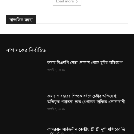
Load more
সাম্প্রতিক মন্তব্য
সম্পাদকের নির্বাচিত
রুমার বিএনপি নেতা দোকান থেকে চুরির অভিযোগ
আগস্ট ৭, ২০২৬
রুমায় ৭ বছরের শিশুকে ধর্ষণে চেষ্টার অভিযোগ:
অভিযুক্ত পলাতক, দ্রুত গ্রেপ্তারের দাবিতে এলাকাবাসী
আগস্ট ৭, ২০২৬
বান্দরবান সার্বজনীন কেন্দ্রীয় শ্রী শ্রী দুর্গা মন্দিরের ত্রি