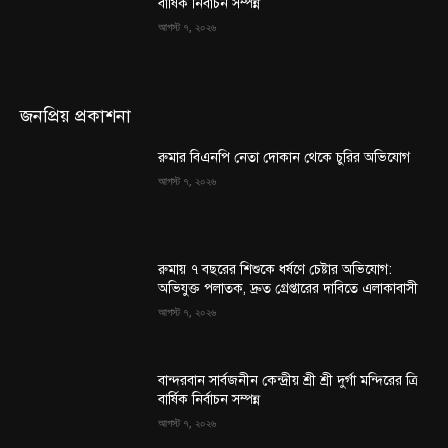
বার্ষিক নির্বাচন সম্পন্ন
আগস্ট ৭, ২০২৬
জনপ্রিয় প্রকাশনা
রুমার বিএনপি নেতা দোকান থেকে চুরির অভিযোগ
আগস্ট ৭, ২০২৬
রুমায় ৭ বছরের শিশুকে ধর্ষণে চেষ্টার অভিযোগ:
অভিযুক্ত পলাতক, দ্রুত গ্রেপ্তারের দাবিতে এলাকাবাসী
আগস্ট ৭, ২০২৬
বান্দরবান সার্বজনীন কেন্দ্রীয় শ্রী শ্রী দুর্গা মন্দিরের ত্রি
বার্ষিক নির্বাচন সম্পন্ন
আগস্ট ৭, ২০২৬