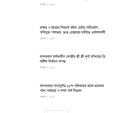
আগস্ট ৭, ২০২৬
রুমায় ৭ বছরের শিশুকে ধর্ষণে চেষ্টার অভিযোগ:
অভিযুক্ত পলাতক, দ্রুত গ্রেপ্তারের দাবিতে এলাকাবাসী
আগস্ট ৭, ২০২৬
বান্দরবান সার্বজনীন কেন্দ্রীয় শ্রী শ্রী দুর্গা মন্দিরের ত্রি
বার্ষিক নির্বাচন সম্পন্ন
আগস্ট ৭, ২০২৬
বান্দরবানে বন্যাদুর্গত ১৫শ পরিবারের মাঝে ব্র্যাকের
খাদ্য সহায়তা ও নগদ অর্থ বিতরণ
আগস্ট ৭, ২০২৬