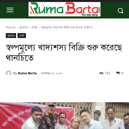
Home
বান্দরবান
থানচি
স্বল্পমূল্যে খাদ্যশস্য বিক্রি শুরু করেছে থানচিতে
বান্দরবান
থানচি
স্বল্পমূল্যে খাদ্যশস্য বিক্রি শুরু করেছে
থানচিতে
By
Ruma Barta
সেপ্টেম্বর ২৫, ২০২৪
152
0