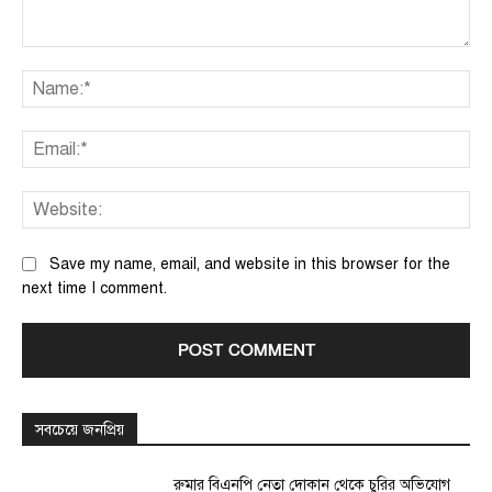
Comment:
Na
Ema
We
Save my name, email, and website in this browser for the
next time I comment.
সবচেয়ে জনপ্রিয়
রুমার বিএনপি নেতা দোকান থেকে চুরির অভিযোগ