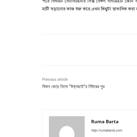
পরে বিষয়টি সেনাবাহিনীর সিক্স বেঙ্গল বাঘাইহাট জোন 
মাটি সড়ানোর কাজ শুরু করে,এখন কিছুটা স্বাভাবিক করা
Share
Previous article
বিমান কেড়ে নিলো “উক্যছাই”র গিটারের সুর
Ruma Barta
http://rumabarta.com