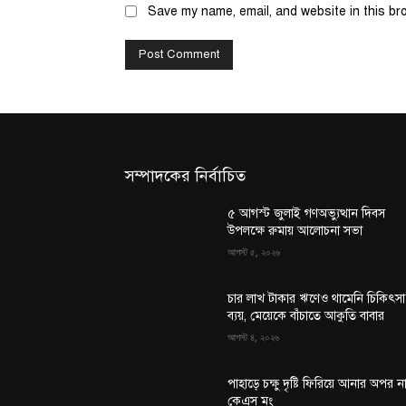
Save my name, email, and website in this br
সম্পাদকের নির্বাচিত
৫ আগস্ট জুলাই গণঅভ্যুত্থান দিবস
উপলক্ষে রুমায় আলোচনা সভা
আগস্ট ৫, ২০২৬
চার লাখ টাকার ঋণেও থামেনি চিকিৎসা
ব্যয়, মেয়েকে বাঁচাতে আকুতি বাবার
আগস্ট ৪, ২০২৬
পাহাড়ে চক্ষু দৃষ্টি ফিরিয়ে আনার অপর ন
কেএস মং