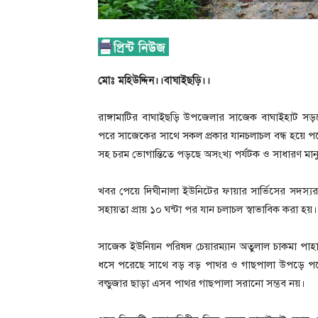
মোঃ মহিউদ্দিন।।
বাঘাইছড়ি।।
রাঙ্গামাটির বাঘাইছড়ি উপজেলার সাজেক বাঘাইহাট সড়কে
পরে সাজেকের সাথে সকল প্রকার যানচলাচল বন্ধ হয়ে 
সহ চরম ভোগান্তিতে পড়ছে অসংখ্য পর্যটক ও সাধারণ মান
খবর পেয়ে দিঘীনালা ইউনিটের ফায়ার সার্ভিসের সদস্যর
সহায়তা প্রায় ১০ ঘন্টা পর যান চলাচল স্বাভাবিক করা হয়।
সাজেক ইউনিয়ন পরিষদ চেয়ারম্যান অতুলাল চাকমা পাহাড়
ধসে পরেছে সাথে বড় বড় পাথর ও গাছপালা উপড়ে পরেছে।
বল্ডুজার ছাড়া এসব পাথর গাছপালা সরানো সম্ভব নয়।