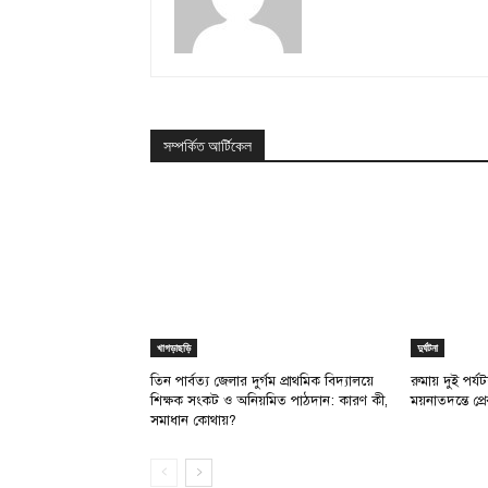
সম্পর্কিত আর্টিকেল
খাগড়াছড়ি
দুর্ঘটনা
তিন পার্বত্য জেলার দুর্গম প্রাথমিক বিদ্যালয়ে
রুমায় দুই পর্
শিক্ষক সংকট ও অনিয়মিত পাঠদান: কারণ কী,
ময়নাতদন্তে প্র
সমাধান কোথায়?