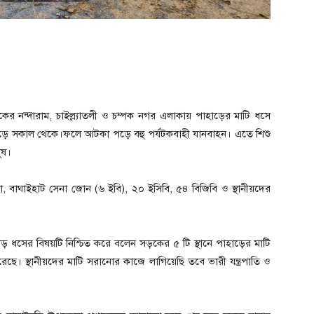
র নন্দারাম, চাইল্ল্যাতলী ও চম্পক নগর এলাকায় পাহাড়ের মাটি ধসে
পড়ে সকাল থেকে।ফলে আটকা পড়ে বহু পর্যটকবাহী যানবাহন। এতে শিশু
ুষ।
া, বাঘাইহাট সেনা জোন (৬ ইবি), ২০ ইসিবি, ৫৪ বিজিবি ও স্থানীয়দের
 ধসের বিষয়টি নিশ্চিত করে বলেন সড়কের ৫ টি স্থানে পাহাড়ের মাটি
 স্থানীয়দের মাটি সরানোর কাজে লাগিয়েছি তবে ভারী যন্ত্রপাতি ও