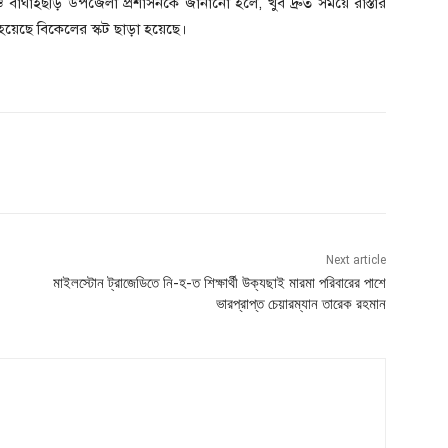
ও বাঘাইছড়ি উপজেলা প্রশাসনকে জানানো হলে, খুব দ্রুত সময়ে রাস্তার
 হয়েছে বিকেলের স্কট ছাড়া হয়েছে।
Next article
মাইলস্টোন ট্রাজেডিতে নি-হ-ত শিক্ষার্থী উক্যছাই মারমা পরিবারের পাশে
ভারপ্রাপ্ত চেয়ারম্যান তারেক রহমান