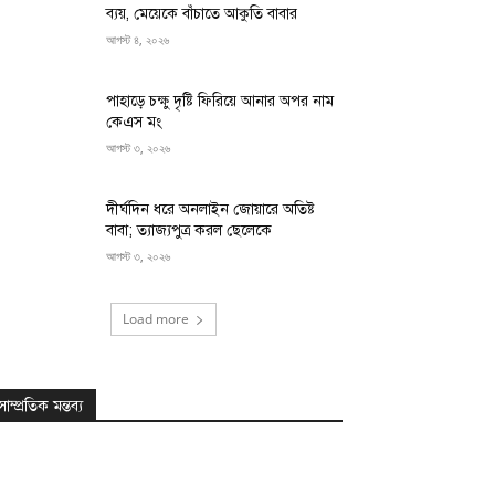
ব্যয়, মেয়েকে বাঁচাতে আকুতি বাবার
আগস্ট ৪, ২০২৬
পাহাড়ে চক্ষু দৃষ্টি ফিরিয়ে আনার অপর নাম
কেএস মং
আগস্ট ৩, ২০২৬
দীর্ঘদিন ধরে অনলাইন জোয়ারে অতিষ্ট
বাবা; ত্যাজ্যপুত্র করল ছেলেকে
আগস্ট ৩, ২০২৬
Load more
সাম্প্রতিক মন্তব্য