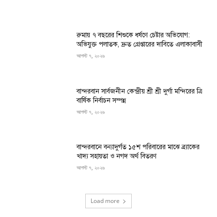
রুমায় ৭ বছরের শিশুকে ধর্ষণে চেষ্টার অভিযোগ:
অভিযুক্ত পলাতক, দ্রুত গ্রেপ্তারের দাবিতে এলাকাবাসী
আগস্ট ৭, ২০২৬
বান্দরবান সার্বজনীন কেন্দ্রীয় শ্রী শ্রী দুর্গা মন্দিরের ত্রি
বার্ষিক নির্বাচন সম্পন্ন
আগস্ট ৭, ২০২৬
বান্দরবানে বন্যাদুর্গত ১৫শ পরিবারের মাঝে ব্র্যাকের
খাদ্য সহায়তা ও নগদ অর্থ বিতরণ
আগস্ট ৭, ২০২৬
Load more