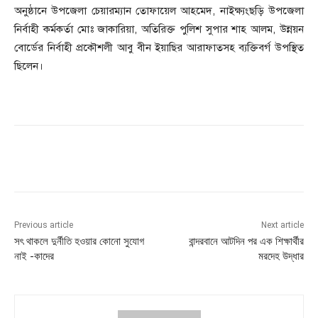
অনুষ্ঠানে উপজেলা চেয়ারম্যান তোফায়েল আহমেদ, নাইক্ষ্যংছড়ি উপজেলা
নির্বাহী কর্মকর্তা মোঃ জাকারিয়া, অতিরিক্ত পুলিশ সুপার শাহ আলম, উন্নয়ন
বোর্ডের নির্বাহী প্রকৌশলী আবু বীন ইয়াছির আরাফাতসহ ব্যক্তিবর্গ উপস্থিত
ছিলেন।
Previous article
Next article
সৎ থাকলে দুর্নীতি হওয়ার কোনো সুযোগ
বান্দরবানে আটদিন পর এক শিক্ষার্থীর
নাই -কাদের
মরদেহ উদ্ধার