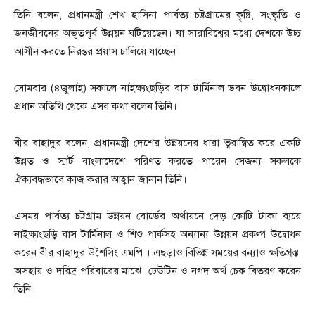
তিনি বলেন, প্রধানমন্ত্রী শেখ হাসিনা পার্বত্য চট্টগ্রামের কৃষ্টি, সংস্কৃতি ও
জনজীবনের অভূতপূর্ব উন্নয়ন ঘটিয়েছেন। যা সারাবিশ্বের মধ্যে দেশকে উচ্চ
আসীন করতে নিরন্তর প্রয়াস চালিয়ে যাচ্ছেন।
সোমবার (৪জুলাই) সকালে নাইক্ষ্যংছড়ির বাস টার্মিনাল ভবন উদ্বোধনকালে
প্রধান অতিথি থেকে এসব কথা বলেন তিনি।
বীর বাহাদুর বলেন, প্রধানমন্ত্রী দেশের উন্নয়নের ধারা ত্বরান্বিত করে একটি
উন্নত ও স্মার্ট বাংলাদেশে পরিণত করতে পারেন সেজন্য সকলকে
ঐক্যবদ্ধভাবে কাজ করার আহ্বান জানান তিনি।
এসময় পার্বত্য চট্টগ্রাম উন্নয়ন বোর্ডের অর্থায়নে দেড় কোটি টাকা ব্যয়ে
নাইক্ষ্যংছড়ি বাস টার্মিনাল ও শিশু পার্কসহ অন্যান্য উন্নয়ন প্রকল্প উদ্বোধন
করেন বীর বাহাদুর উশৈসিং এমপি । এছড়াও বিভিন্ন সময়ের বন্যাও ক্ষতিগ্রস্ত
অসহায় ও দরিদ্র পরিবারের মাঝে ঢেউটিন ও নগদ অর্থ চেক বিতরণ করেন
তিনি।