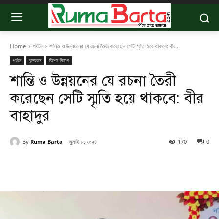
Home
পর্যটন
শান্তি ও উন্নয়নের যে রচনা তৈরী করেছেন সেটি স্মৃতি হয়ে থাকবে: বীর...
পর্যটন
বান্দরবান
বিশেষ বিভাগ
শান্তি ও উন্নয়নের যে রচনা তৈরী
করেছেন সেটি স্মৃতি হয়ে থাকবে: বীর
বাহাদুর
By
Ruma Barta
জুলাই ৮, ২০২৪
170
0