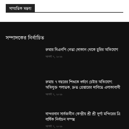
সাম্প্রতিক মন্তব্য
সম্পাদকের নির্বাচিত
রুমার বিএনপি নেতা দোকান থেকে চুরির অভিযোগ
আগস্ট ৭, ২০২৬
রুমায় ৭ বছরের শিশুকে ধর্ষণে চেষ্টার অভিযোগ:
অভিযুক্ত পলাতক, দ্রুত গ্রেপ্তারের দাবিতে এলাকাবাসী
আগস্ট ৭, ২০২৬
বান্দরবান সার্বজনীন কেন্দ্রীয় শ্রী শ্রী দুর্গা মন্দিরের ত্রি
বার্ষিক নির্বাচন সম্পন্ন
আগস্ট ৭, ২০২৬