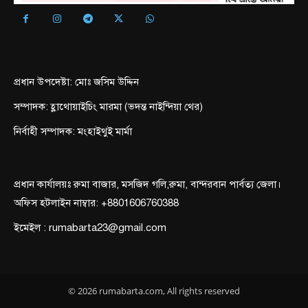
প্রধান উপদেষ্টা: মোঃ জসিম উদ্দিন
সম্পাদক: হ্লাথোয়াইচিং মারমা (ভদন্ত নাইন্দিয়া থের)
নির্বাহী সম্পাদক: মংহাইথুই মার্মা
প্রধান কার্যালয়ঃ রুমা বাজার, মসজিদ গলি,রুমা, বান্দরবান পার্বত্য জেলা।
অফিস হটলাইন নাম্বার: +8801606760388
ইমেইল : rumabarta23@gmail.com
© 2026 rumabarta.com, All rights reserved