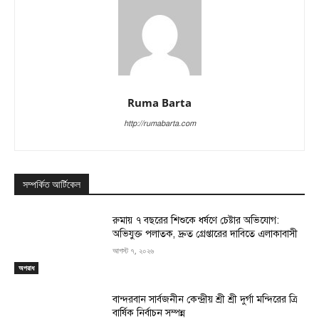
Ruma Barta
http://rumabarta.com
সম্পর্কিত আর্টিকেল
রুমায় ৭ বছরের শিশুকে ধর্ষণে চেষ্টার অভিযোগ:
অভিযুক্ত পলাতক, দ্রুত গ্রেপ্তারের দাবিতে এলাকাবাসী
আগস্ট ৭, ২০২৬
অপরাধ
বান্দরবান সার্বজনীন কেন্দ্রীয় শ্রী শ্রী দুর্গা মন্দিরের ত্রি
বার্ষিক নির্বাচন সম্পন্ন