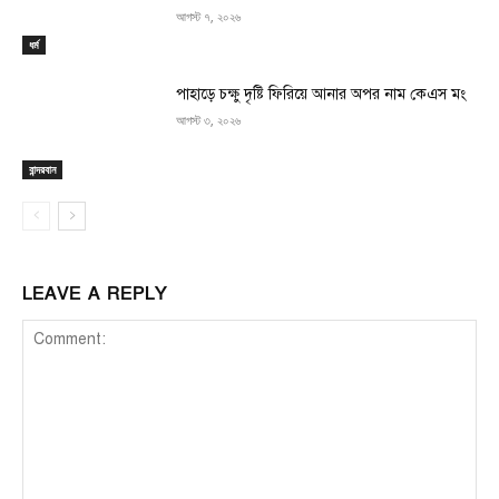
আগস্ট ৭, ২০২৬
ধর্ম
পাহাড়ে চক্ষু দৃষ্টি ফিরিয়ে আনার অপর নাম কেএস মং
আগস্ট ৩, ২০২৬
বান্দরবান
LEAVE A REPLY