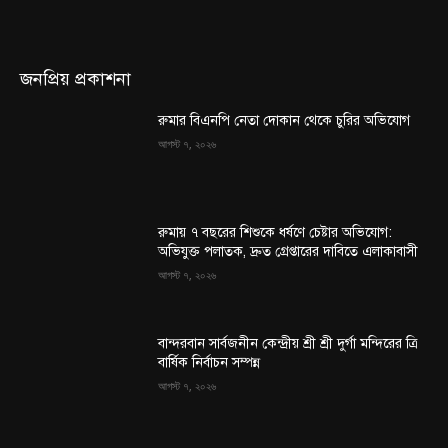
জনপ্রিয় প্রকাশনা
রুমার বিএনপি নেতা দোকান থেকে চুরির অভিযোগ
আগস্ট ৭, ২০২৬
রুমায় ৭ বছরের শিশুকে ধর্ষণে চেষ্টার অভিযোগ:
অভিযুক্ত পলাতক, দ্রুত গ্রেপ্তারের দাবিতে এলাকাবাসী
আগস্ট ৭, ২০২৬
বান্দরবান সার্বজনীন কেন্দ্রীয় শ্রী শ্রী দুর্গা মন্দিরের ত্রি
বার্ষিক নির্বাচন সম্পন্ন
আগস্ট ৭, ২০২৬