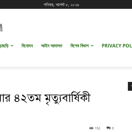
শনিবার, আগস্ট ৮, ২০২৬
ড়াছড়ি
বিনোদন
আইন আদালত
বিশেষ বিভাগ
PRIVACY POL
 ৪২তম মৃত্যুবার্ষিকী
152
0