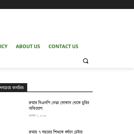
ICY
ABOUT US
CONTACT US
সবচেয়ে জনপ্রিয়
রুমার বিএনপি নেতা দোকান থেকে চুরির
অভিযোগ
আগস্ট ৭, ২০২৬
রুমায় ৭ বছরের শিশুকে ধর্ষণে চেষ্টার