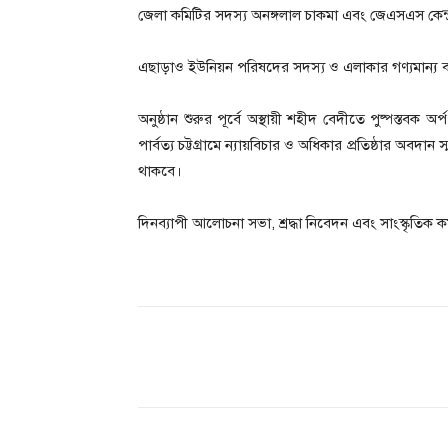
জেলা কমিটির সদস্য অনঙ্গলাল চাকমা এবং জেএসএস কেন্দ্
এছাড়াও ইউনিয়ন পরিষদের সদস্য ও এলাকার গণ্যমান্য ব্য
অনুষ্ঠান শুরুর পূর্বে অস্থায়ী শহীদ বেদীতে পুষ্পস্তব
পার্বত্য চট্টগ্রামে ন্যায়বিচার ও অধিকার প্রতিষ্ঠার অবদা
থাকবে।
দিনব্যাপী আলোচনা সভা, শ্রদ্ধা নিবেদন এবং সাংস্কৃতিক কর্ম
Share