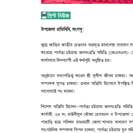
উপজেলা প্রতিনিধি, লংগদু:
জুম্ম জাতির জাতীয় চেতনার অগ্রদূত মানবেন্দ্র নারায়ণ ল
করেছে পার্বত্য চট্টগ্রাম জনসংহতি সমিতি (জেএসএস)
কার্যালয়ে দিনব্যাপী এই কর্মসূচি অনুষ্ঠিত হয়।
অনুষ্ঠানে সভাপতিত্ব করেন শ্রী সুশীল জীবন চাকমা। সঞ্
সম্পাদক সুগত চাকমা। প্রধান অতিথি হিসেবে উপস্থিত ছ
সাথোয়াই অং মারমা।
বিশেষ অতিথি ছিলেন—পার্বত্য চট্টগ্রাম জনসংহতি সমিত
কার্বারী, ২৪ নং মাইনীমূখ মৌজা হেডম্যান ও উপজেলা 
পাহাড়ি ছাত্র পরিষদ রাঙামাটি জেলা শাখার সাধারণ সম্প
সাংগঠনিক সম্পাদক সিপন চাকমা, পার্বত্য চট্টগ্রাম যু