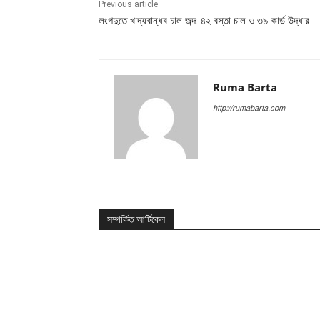
Previous article
লংগদুতে খাদ্যবান্ধব চাল জব্দ: ৪২ বস্তা চাল ও ৩৯ কার্ড উদ্ধার
Ruma Barta
http://rumabarta.com
সম্পর্কিত আর্টিকেল