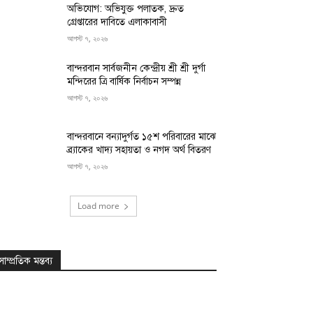
অভিযোগ: অভিযুক্ত পলাতক, দ্রুত
গ্রেপ্তারের দাবিতে এলাকাবাসী
আগস্ট ৭, ২০২৬
বান্দরবান সার্বজনীন কেন্দ্রীয় শ্রী শ্রী দুর্গা
মন্দিরের ত্রি বার্ষিক নির্বাচন সম্পন্ন
আগস্ট ৭, ২০২৬
বান্দরবানে বন্যাদুর্গত ১৫শ পরিবারের মাঝে
ব্র্যাকের খাদ্য সহায়তা ও নগদ অর্থ বিতরণ
আগস্ট ৭, ২০২৬
Load more
সাম্প্রতিক মন্তব্য