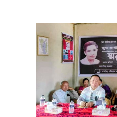
Share