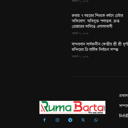
আগস্ট ৭, ২০২৬
রুমায় ৭ বছরের শিশুকে ধর্ষণে চেষ্টার
অভিযোগ: অভিযুক্ত পলাতক, দ্রুত
গ্রেপ্তারের দাবিতে এলাকাবাসী
আগস্ট ৭, ২০২৬
বান্দরবান সার্বজনীন কেন্দ্রীয় শ্রী শ্রী দুর্গ
মন্দিরের ত্রি বার্ষিক নির্বাচন সম্পন্ন
আগস্ট ৭, ২০২৬
প্রধা
সম্পা
নির্ব