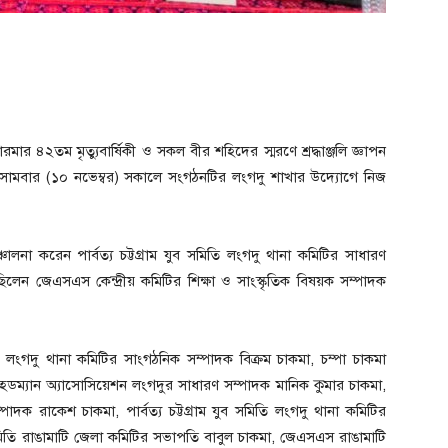
ারমার ৪২তম মৃত্যুবার্ষিকী ও সকল বীর শহিদের স্মরণে শ্রদ্ধাঞ্জলি জ্ঞাপন
। সোমবার (১০ নভেম্বর) সকালে সংগঠনটির লংগদু শাখার উদ্যোগে নিজ
চালনা করেন পার্বত্য চট্টগ্রাম যুব সমিতি লংগদু থানা কমিটির সাধারণ
িলেন জেএসএস কেন্দ্রীয় কমিটির শিক্ষা ও সাংস্কৃতিক বিষয়ক সম্পাদক
ি লংগদু থানা কমিটির সাংগঠনিক সম্পাদক বিক্রম চাকমা, চম্পা চাকমা
হেডম্যান অ্যাসোসিয়েশন লংগদুর সাধারণ সম্পাদক মানিক কুমার চাকমা,
াদক রাকেশ চাকমা, পার্বত্য চট্টগ্রাম যুব সমিতি লংগদু থানা কমিটির
ব সমিতি রাঙামাটি জেলা কমিটির সভাপতি বাবুল চাকমা, জেএসএস রাঙামাটি