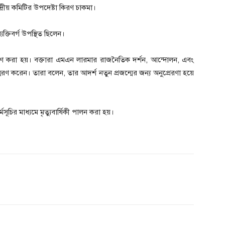
রীয় কমিটির উপদেষ্টা কিরণ চাকমা।
ক্তিবর্গ উপস্থিত ছিলেন।
ক অর্পণ করা হয়। বক্তারা এমএন লারমার রাজনৈতিক দর্শন, আন্দোলন, এবং
ন স্মরণ করেন। তারা বলেন, তার আদর্শ নতুন প্রজন্মের জন্য অনুপ্রেরণা হয়ে
সূচির মাধ্যমে মৃত্যুবার্ষিকী পালন করা হয়।