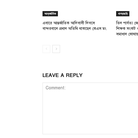
আন্তর্জাতিক
খাগড়াছড়ি
এবারে আন্তর্জাতিক আদিবাসী দিবসে
তিন পার্বত্য জে
বান্দরবানে প্রধান অতিথি থাকছেন কেএস মং
শিক্ষক সংকট 
সমাধান কোথা
LEAVE A REPLY
Comment: