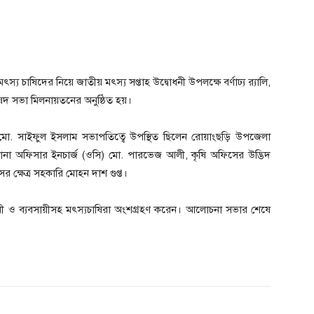
চাষিদের নিয়ে জাতীয় মৎস্য সপ্তাহ উদ্বোধনী উপলক্ষে বর্ণাঢ্য র‍্যালি,
ষদ সভা মিলনায়তনের অনুষ্ঠিত হয়।
র্তা মো. সাইফুল ইসলাম সভাপতিত্বে উপস্থিত ছিলেন রোয়াংছড়ি উপজেলা
ানা অফিসার ইনচার্জ (ওসি) মো. পারভেজ আলী, কৃষি অফিসের উদ্ভিদ
 ক্ষেত্র সহকারি মোহন দাশ গুপ্ত।
ী ও ব্যবসায়ীসহ মৎস্যচাষিরা অংশগ্রহণ করেন। আলোচনা সভার শেষে