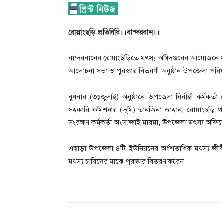
রোয়াংছড়ি প্রতিনিধি।।বান্দরবান।।
বান্দরবানের রোয়াংছড়িতে মৎস্য অধিদপ্তরের আয়োজনে মৎস্য 
আলোচনা সভা ও পুরস্কার বিতরণী অনুষ্ঠান উপজেলা পরি
বুধবার (৩১জুলাই) অনু্ষ্ঠানে উপজেলা নির্বাহী কর্মক
সহকারি কমিশনার (ভূমি) তানজিনা জাহান, রোয়াংছড়ি থ
সংরক্ষণ কর্মকর্তা অংসাজাই মারমা, উপজেলা মৎস্য অফিসের
এছাড়া উপজেলা ৪টি ইউনিয়নের অর্ধশতাধিক মৎস্য জীব
মৎস্য চাষিদের মাঝে পুরস্কার বিতরণ করেন।