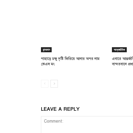
বান্দরবান
আন্তর্জাতিক
পাহাড়ে চক্ষু দৃষ্টি ফিরিয়ে আনার অপর নাম
এবারে আন্তর্জ
কেএস মং
বান্দরবানে প্
LEAVE A REPLY