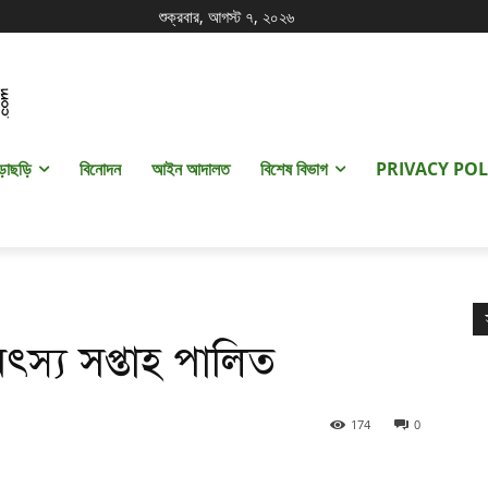
শুক্রবার, আগস্ট ৭, ২০২৬
ড়াছড়ি
বিনোদন
আইন আদালত
বিশেষ বিভাগ
PRIVACY POL
স্য সপ্তাহ পালিত
174
0