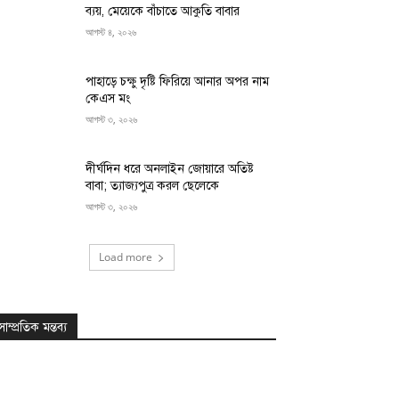
ব্যয়, মেয়েকে বাঁচাতে আকুতি বাবার
আগস্ট ৪, ২০২৬
পাহাড়ে চক্ষু দৃষ্টি ফিরিয়ে আনার অপর নাম
কেএস মং
আগস্ট ৩, ২০২৬
দীর্ঘদিন ধরে অনলাইন জোয়ারে অতিষ্ট
বাবা; ত্যাজ্যপুত্র করল ছেলেকে
আগস্ট ৩, ২০২৬
Load more
সাম্প্রতিক মন্তব্য