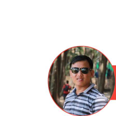
Share