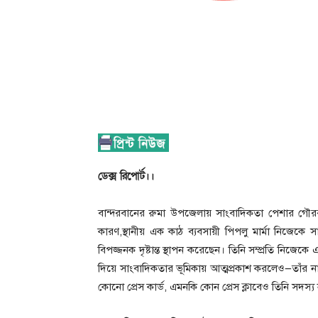
ডেক্স রিপোর্ট।।
বান্দরবানের রুমা উপজেলায় সাংবাদিকতা পেশার গৌরবময় 
কারণ,স্থানীয় এক কাঠ ব্যবসায়ী পিপলু মার্মা নিজেকে 
বিপজ্জনক দৃষ্টান্ত স্থাপন করেছেন। তিনি সম্প্রতি নিজেক
দিয়ে সাংবাদিকতার ভূমিকায় আত্মপ্রকাশ করলেও—তাঁর না
কোনো প্রেস কার্ড, এমনকি কোন প্রেস ক্লাবেও তিনি সদস্য