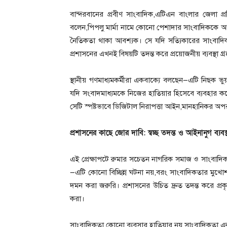
বান্দরবানের প্রবীণ সাংবাদিক,এটিএন বাংলার জেলা প্
বলেন,পিপলু মার্মা নামে কোনো পেশাদার সাংবাদিককে আমি 
নৈতিকতা থাকা আবশ্যক। সে যদি সত্যিকারের সাংবাদিক 
প্রশাসনের এখনই বিষয়টি তদন্ত করে প্রয়োজনীয় ব্যবস্থা গ
স্থানীয় গণমাধ্যমকর্মীরা একবাক্যে বলছেন—এটি নিছক 
যদি সংবাদমাধ্যমকে নিজের হাতিয়ার হিসেবে ব্যবহার করে
সেটি স্পষ্টভাবে ডিজিটাল নিরাপত্তা আইন,মানহানিকর অ
প্রশাসনের কাছে জোর দাবি: স্বচ্ছ তদন্ত ও আইনানুগ ব্যবস
এই প্রেক্ষাপটে রুমার সচেতন নাগরিক সমাজ ও সাংবাদি
—এটি কোনো বিচ্ছিন্ন ঘটনা নয়,বরং সাংবাদিকতার মুখ
দমন করা জরুরি। প্রশাসনের উচিত দ্রুত তদন্ত করে প্
করা।
সাংবাদিকতা কোনো ব্যবসার হাতিয়ার নয় সাংবাদিকতা একটি 