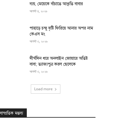
ব্যয়, মেয়েকে বাঁচাতে আকুতি বাবার
আগস্ট ৪, ২০২৬
পাহাড়ে চক্ষু দৃষ্টি ফিরিয়ে আনার অপর নাম
কেএস মং
আগস্ট ৩, ২০২৬
দীর্ঘদিন ধরে অনলাইন জোয়ারে অতিষ্ট
বাবা; ত্যাজ্যপুত্র করল ছেলেকে
আগস্ট ৩, ২০২৬
Load more
সাম্প্রতিক মন্তব্য