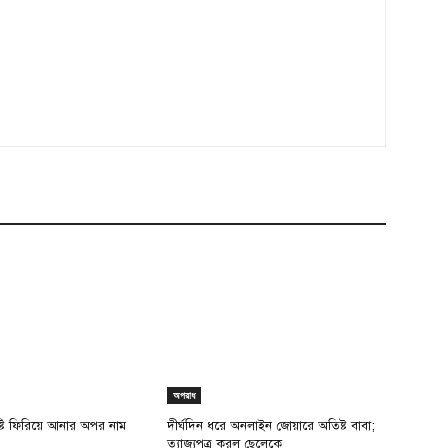
অপরাধ
ৃষ্টি ফিরিয়ে আনার অপর নাম
দীর্ঘদিন ধরে অনলাইন জোয়ারে অতিষ্ট বাবা;
ত্যাজ্যপুত্র করল ছেলেকে