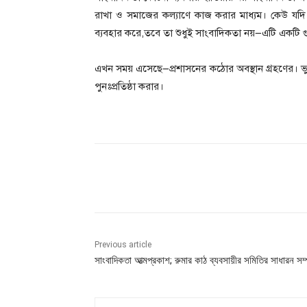
রাখা ও সমাজের কল্যাণে কাজ করার মাধ্যম। কেউ যদি এ
ব্যবহার করে,তবে তা শুধুই সাংবাদিকতা নয়—এটি একটি
এখন সময় এসেছে—প্রশাসনের কঠোর অবস্থান গ্রহণের। ভ
পুনঃপ্রতিষ্ঠা করার।
Share
Previous article
সাংবাদিকতা আত্মপ্রকাশ; রুমার কাঠ ব্যবসায়ীর সমিতির সাধারন সম