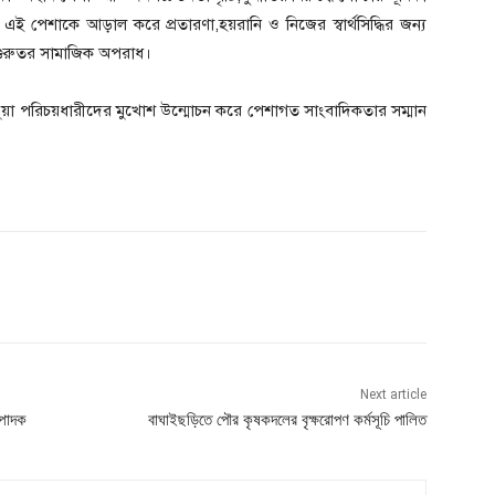
ই পেশাকে আড়াল করে প্রতারণা,হয়রানি ও নিজের স্বার্থসিদ্ধির জন্য
 গুরুতর সামাজিক অপরাধ।
ুয়া পরিচয়ধারীদের মুখোশ উন্মোচন করে পেশাগত সাংবাদিকতার সম্মান
Next article
্পাদক
বাঘাইছড়িতে পৌর কৃষকদলের বৃক্ষরোপণ কর্মসূচি পালিত