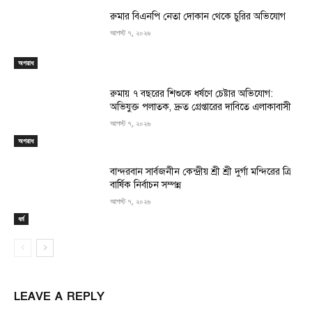
রুমার বিএনপি নেতা দোকান থেকে চুরির অভিযোগ
আগস্ট ৭, ২০২৬
অপরাধ
রুমায় ৭ বছরের শিশুকে ধর্ষণে চেষ্টার অভিযোগ:
অভিযুক্ত পলাতক, দ্রুত গ্রেপ্তারের দাবিতে এলাকাবাসী
আগস্ট ৭, ২০২৬
অপরাধ
বান্দরবান সার্বজনীন কেন্দ্রীয় শ্রী শ্রী দুর্গা মন্দিরের ত্রি
বার্ষিক নির্বাচন সম্পন্ন
আগস্ট ৭, ২০২৬
ধর্ম
LEAVE A REPLY