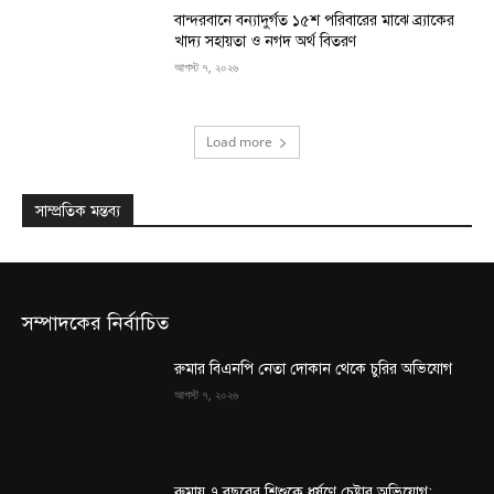
বান্দরবানে বন্যাদুর্গত ১৫শ পরিবারের মাঝে ব্র্যাকের
খাদ্য সহায়তা ও নগদ অর্থ বিতরণ
আগস্ট ৭, ২০২৬
Load more
সাম্প্রতিক মন্তব্য
সম্পাদকের নির্বাচিত
রুমার বিএনপি নেতা দোকান থেকে চুরির অভিযোগ
আগস্ট ৭, ২০২৬
রুমায় ৭ বছরের শিশুকে ধর্ষণে চেষ্টার অভিযোগ: