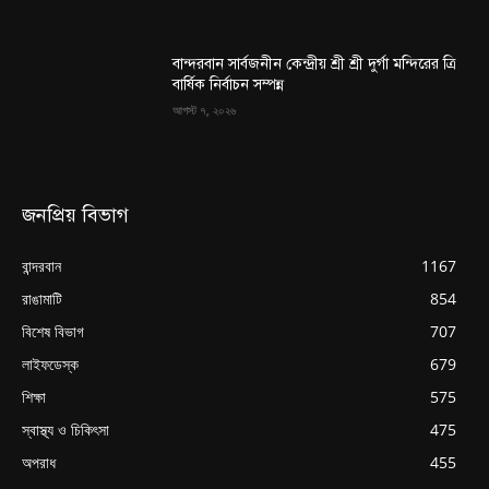
বান্দরবান সার্বজনীন কেন্দ্রীয় শ্রী শ্রী দুর্গা মন্দিরের ত্রি
বার্ষিক নির্বাচন সম্পন্ন
আগস্ট ৭, ২০২৬
জনপ্রিয় বিভাগ
বান্দরবান
1167
রাঙামাটি
854
বিশেষ বিভাগ
707
লাইফডেস্ক
679
শিক্ষা
575
স্বাস্থ্য ও চিকিৎসা
475
অপরাধ
455