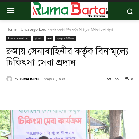
Home
Uncategorized
রুমায় সেনাবাহিনীর কর্তৃক বিনামূল্যে চিকিৎসা সেবা প্রদান
Uncategorized
বান্দরবান
রুমা
স্বাস্থ্য ও চিকিৎসা
রুমায় সেনাবাহিনীর কর্তৃক বিনামূল্যে
চিকিৎসা সেবা প্রদান
By
Ruma Barta
নভেম্বর ১৭, ২০২৪
138
0