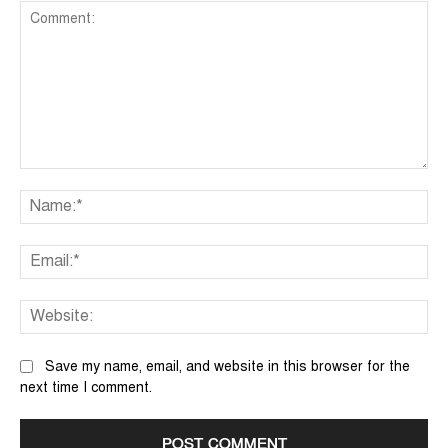
Comment:
Na
Ema
We
Save my name, email, and website in this browser for the
next time I comment.