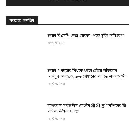
সবচেয়ে জনপ্রিয়
রুমার বিএনপি নেতা দোকান থেকে চুরির অভিযোগ
আগস্ট ৭, ২০২৬
রুমায় ৭ বছরের শিশুকে ধর্ষণে চেষ্টার অভিযোগ:
অভিযুক্ত পলাতক, দ্রুত গ্রেপ্তারের দাবিতে এলাকাবাসী
আগস্ট ৭, ২০২৬
বান্দরবান সার্বজনীন কেন্দ্রীয় শ্রী শ্রী দুর্গা মন্দিরের ত্রি
বার্ষিক নির্বাচন সম্পন্ন
আগস্ট ৭, ২০২৬