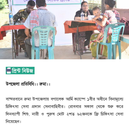
উপজেলা প্রতিনিধি।। রুমা।।
বান্দরবানে রুমা উপজেলায় বগালেক আর্মি ক্যাম্পে ১বীর অধীনে বিনামূল্যে
চিকিৎসা সেবা প্রদান সেনাবাহিনীর। রোববার সকাল থেকে শুরু করে
দিনব্যাপী শিশু, নারী ও পুরুষ মোট ২শত ৬২জনকে ফ্রি চিকিৎসা সেবা
নিয়েছেন।