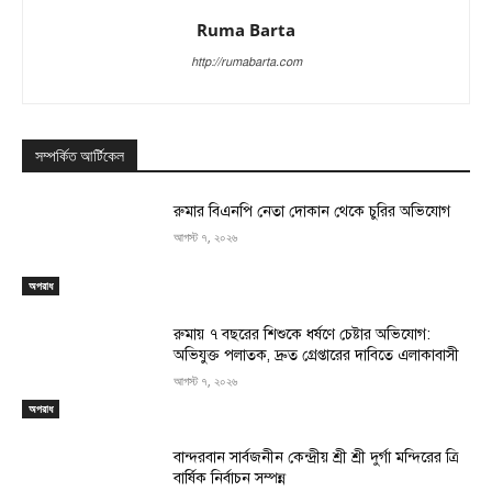
Ruma Barta
http://rumabarta.com
সম্পর্কিত আর্টিকেল
রুমার বিএনপি নেতা দোকান থেকে চুরির অভিযোগ
আগস্ট ৭, ২০২৬
অপরাধ
রুমায় ৭ বছরের শিশুকে ধর্ষণে চেষ্টার অভিযোগ:
অভিযুক্ত পলাতক, দ্রুত গ্রেপ্তারের দাবিতে এলাকাবাসী
আগস্ট ৭, ২০২৬
অপরাধ
বান্দরবান সার্বজনীন কেন্দ্রীয় শ্রী শ্রী দুর্গা মন্দিরের ত্রি
বার্ষিক নির্বাচন সম্পন্ন