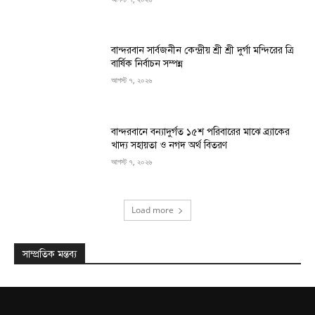
বান্দরবান সার্বজনীন কেন্দ্রীয় শ্রী শ্রী দুর্গা মন্দিরের ত্রি
বার্ষিক নির্বাচন সম্পন্ন
আগস্ট ৭, ২০২৬
বান্দরবানে বন্যাদুর্গত ১৫শ পরিবারের মাঝে ব্র্যাকের
খাদ্য সহায়তা ও নগদ অর্থ বিতরণ
আগস্ট ৭, ২০২৬
Load more
সাম্প্রতিক মন্তব্য