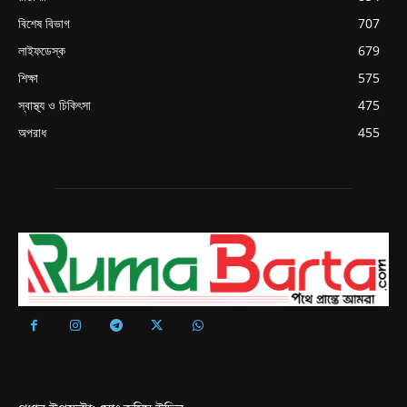
বিশেষ বিভাগ
707
লাইফডেস্ক
679
শিক্ষা
575
স্বাস্থ্য ও চিকিৎসা
475
অপরাধ
455