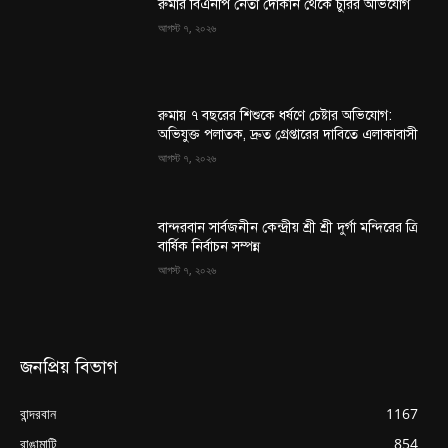
রুমার বিএনপি নেতা দোকান থেকে চুরির অভিযোগ
আগস্ট ৭, ২০২৬
রুমায় ৭ বছরের শিশুকে ধর্ষণে চেষ্টার অভিযোগ:
অভিযুক্ত পলাতক, দ্রুত গ্রেপ্তারের দাবিতে এলাকাবাসী
আগস্ট ৭, ২০২৬
বান্দরবান সার্বজনীন কেন্দ্রীয় শ্রী শ্রী দুর্গা মন্দিরের ত্রি
বার্ষিক নির্বাচন সম্পন্ন
আগস্ট ৭, ২০২৬
জনপ্রিয় বিভাগ
বান্দরবান
1167
রাঙামাটি
854