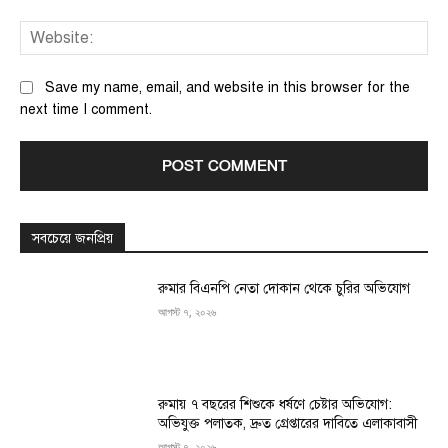
We
Save my name, email, and website in this browser for the
next time I comment.
সবচেয়ে জনপ্রিয়
রুমার বিএনপি নেতা দোকান থেকে চুরির অভিযোগ
আগস্ট ৭, ২০২৬
রুমায় ৭ বছরের শিশুকে ধর্ষণে চেষ্টার অভিযোগ:
অভিযুক্ত পলাতক, দ্রুত গ্রেপ্তারের দাবিতে এলাকাবাসী
আগস্ট ৭, ২০২৬