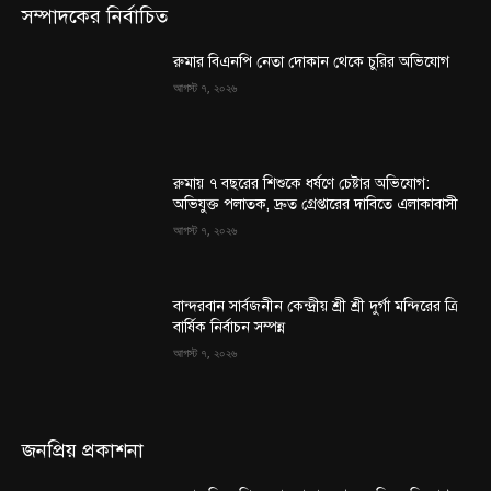
সম্পাদকের নির্বাচিত
রুমার বিএনপি নেতা দোকান থেকে চুরির অভিযোগ
আগস্ট ৭, ২০২৬
রুমায় ৭ বছরের শিশুকে ধর্ষণে চেষ্টার অভিযোগ:
অভিযুক্ত পলাতক, দ্রুত গ্রেপ্তারের দাবিতে এলাকাবাসী
আগস্ট ৭, ২০২৬
বান্দরবান সার্বজনীন কেন্দ্রীয় শ্রী শ্রী দুর্গা মন্দিরের ত্রি
বার্ষিক নির্বাচন সম্পন্ন
আগস্ট ৭, ২০২৬
জনপ্রিয় প্রকাশনা