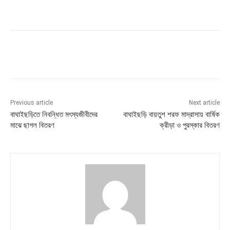
Previous article
Next article
বাঘাইছড়িতে নিবন্ধিত মৎস্যজীবীদের
বাঘাইছড়ি বায়তুশ শরফ মাদ্রাসায় বার্ষিক
মাঝে ছাগল বিতরণ
ক্রীড়া ও পুরস্কার বিতরণ