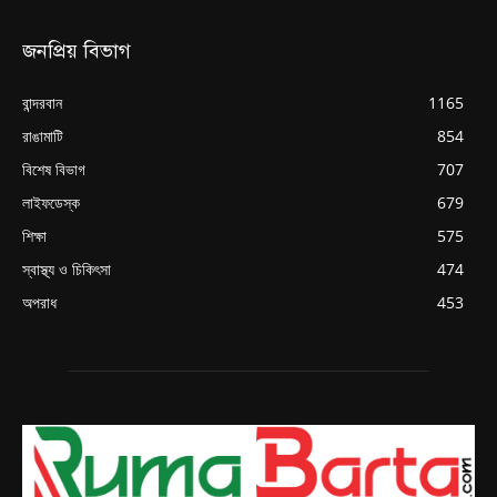
জনপ্রিয় বিভাগ
বান্দরবান
1165
রাঙামাটি
854
বিশেষ বিভাগ
707
লাইফডেস্ক
679
শিক্ষা
575
স্বাস্থ্য ও চিকিৎসা
474
অপরাধ
453