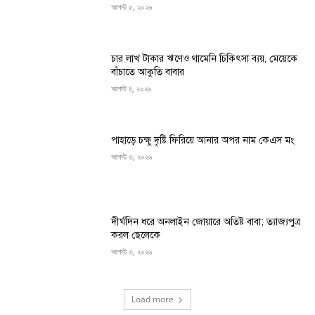
আগস্ট ৫, ২০২৬
চার লাখ টাকার ঋণেও থামেনি চিকিৎসা ব্যয়, মেয়েকে
বাঁচাতে আকুতি বাবার
আগস্ট ৪, ২০২৬
পাহাড়ে চক্ষু দৃষ্টি ফিরিয়ে আনার অপর নাম কেএস মং
আগস্ট ৩, ২০২৬
দীর্ঘদিন ধরে অনলাইন জোয়ারে অতিষ্ট বাবা; ত্যাজ্যপুত্র
করল ছেলেকে
আগস্ট ৩, ২০২৬
Load more