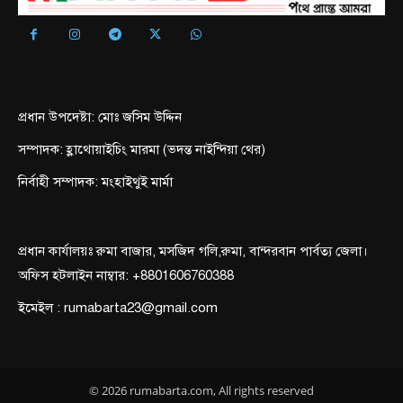
প্রধান উপদেষ্টা: মোঃ জসিম উদ্দিন
সম্পাদক: হ্লাথোয়াইচিং মারমা (ভদন্ত নাইন্দিয়া থের)
নির্বাহী সম্পাদক: মংহাইথুই মার্মা
প্রধান কার্যালয়ঃ রুমা বাজার, মসজিদ গলি,রুমা, বান্দরবান পার্বত্য জেলা।
অফিস হটলাইন নাম্বার: +8801606760388
ইমেইল : rumabarta23@gmail.com
© 2026 rumabarta.com, All rights reserved