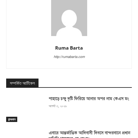
Ruma Barta
http://rumabarta.com
সম্পর্কিত আর্টিকেল
পাহাড়ে চক্ষু দৃষ্টি ফিরিয়ে আনার অপর নাম কেএস মং
আগস্ট ৩, ২০২৬
বান্দরবান
এবারে আন্তর্জাতিক আদিবাসী দিবসে বান্দরবানে প্রধান