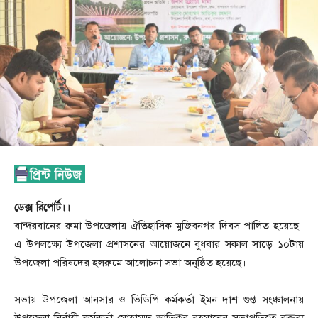
ডেক্স রিপোর্ট।।
বান্দরবানের রুমা উপজেলায় ঐতিহাসিক মুজিবনগর দিবস পালিত হয়েছে।
এ উপলক্ষ্যে উপজেলা প্রশাসনের আয়োজনে বুধবার সকাল সাড়ে ১০টায়
উপজেলা পরিষদের হলরুমে আলোচনা সভা অনুষ্ঠিত হয়েছে।
সভায় উপজেলা আনসার ও ভিডিপি কর্মকর্তা ইমন দাশ গুপ্ত সংঞ্চালনায়
উপজেলা নির্বাহী কর্মকর্তা মোহাম্মদ আতিকুর রহমানের সভাপতিত্বে বক্তব্য