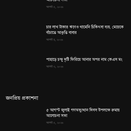
আগস্ট ৫, ২০২৬
চার লাখ টাকার ঋণেও থামেনি চিকিৎসা ব্যয়, মেয়েকে
বাঁচাতে আকুতি বাবার
আগস্ট ৪, ২০২৬
পাহাড়ে চক্ষু দৃষ্টি ফিরিয়ে আনার অপর নাম কেএস মং
আগস্ট ৩, ২০২৬
জনপ্রিয় প্রকাশনা
৫ আগস্ট জুলাই গণঅভ্যুত্থান দিবস উপলক্ষে রুমায়
আলোচনা সভা
আগস্ট ৫, ২০২৬