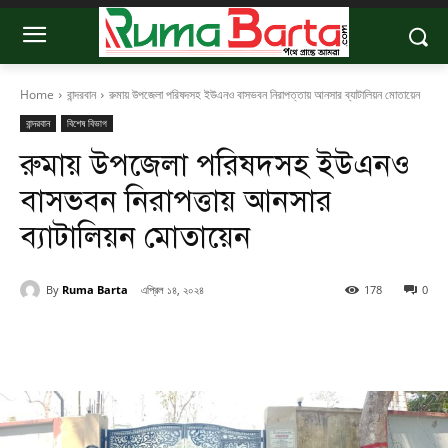
Home
বান্দরবান
রুমায় উপজেলা পরিষদসহ ইউএনও বাসভবন নিরাপত্তায় আনসার ব্যাটালিয়ন মোতায়েন
বান্দরবান
বিশেষ বিভাগ
রুমায় উপজেলা পরিষদসহ ইউএনও
বাসভবন নিরাপত্তায় আনসার
ব্যাটালিয়ন মোতায়েন
By
Ruma Barta
এপ্রিল ১৪, ২০২৪
178
0