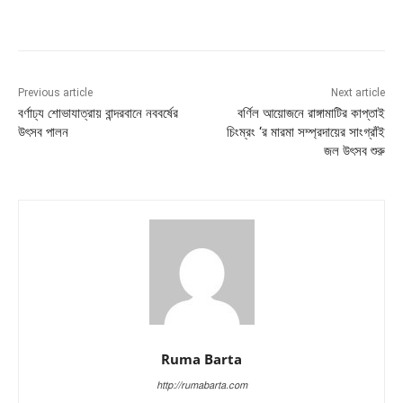
Previous article
Next article
বর্ণাঢ্য শোভাযাত্রায় বান্দরবানে নববর্ষের
বর্ণিল আয়োজনে রাঙ্গামাটির কাপ্তাই
উৎসব পালন
চিংম্রং ‘র মারমা সম্প্রদায়ের সাংগ্রাঁই
জল উৎসব শুরু
Ruma Barta
http://rumabarta.com