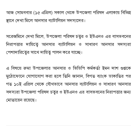
আজ সোমববার (১৫ এপ্রিল) সকাল থেকে উপজেলা পরিষদ এলাকায় বিভিন্ন
স্থানে দেখা মিলে আনসার ব্যাটালিয়ন সদস্যদের।
সরেজমিনে দেখা মিলে, উপজেলা পরিষদ চত্বর ও ইউএনও এর বাসভবনের
নিরাপত্তার দায়িত্বে আনসার ব্যাটালিয়ন ও সাধারণ আনসার সদস্যরা
পেশাদারিত্বের সাথে দায়িত্ব পালন করে যাচ্ছে।
এ বিষয়ে রুমা উপজেলার আনসার ও ভিডিপি কর্মকর্তা ইমন দাশ গুপ্তকে
মুঠোফোনে যোগাযোগ করা হলে তিনি জানান, বিগত ব্যাংক ডাকাতির পর
গত ১০ই এপ্রিল থেকে যৌথভাবে আনসার ব্যাটালিয়ন ও সাধারণ আনসার
সদস্যরা উপজেলা পরিষদ চত্বর ও ইউএনও এর বাসভবনের নিরাপত্তার জন্য
মোতায়েন রয়েছে।