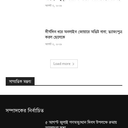
আগস্ট ৩, ২০২৬
দীর্ঘদিন ধরে অনলাইন জোয়ারে অতিষ্ট বাবা; ত্যাজ্যপুত্র
করল ছেলেকে
আগস্ট ৩, ২০২৬
Load more
সাম্প্রতিক মন্তব্য
সম্পাদকের নির্বাচিত
৫ আগস্ট জুলাই গণঅভ্যুত্থান দিবস উপলক্ষে রুমায়
আলোচনা সভা