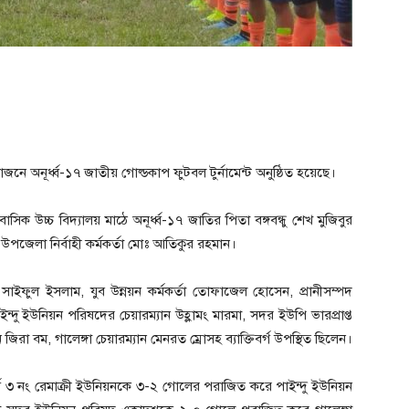
নে অনূর্ধ্ব-১৭ জাতীয় গোল্ডকাপ ফুটবল টুর্নামেন্ট অনুষ্ঠিত হয়েছে।
 উচ্চ বিদ্যালয় মাঠে অনূর্ধ্ব-১৭ জাতির পিতা বঙ্গবন্ধু শেখ মুজিবুর
 উপজেলা নির্বাহী কর্মকর্তা মোঃ আতিকুর রহমান।
তা সাইফুল ইসলাম, যুব উন্নয়ন কর্মকর্তা তোফাজেল হোসেন, প্রানীসম্পদ
 পাইন্দু ইউনিয়ন পরিষদের চেয়ারম্যান উহ্লামং মারমা, সদর ইউপি ভারপ্রাপ্ত
ন জিরা বম, গালেঙ্গা চেয়ারম্যান মেনরত ম্রোসহ ব্যাক্তিবর্গ উপস্থিত ছিলেন।
ধ্বে ৩ নং রেমাক্রী ইউনিয়নকে ৩-২ গোলের পরাজিত করে পাইন্দু ইউনিয়ন