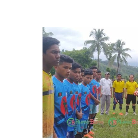
Share