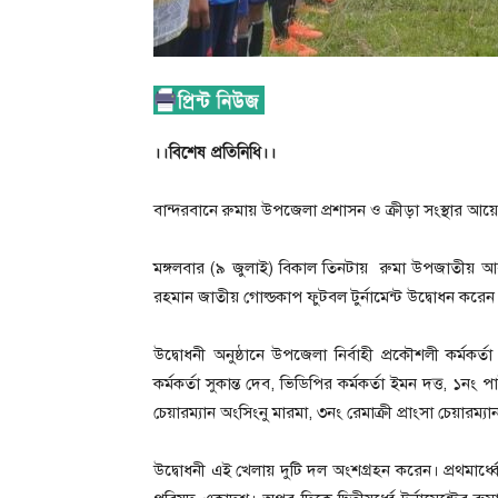
।।বিশেষ প্রতিনিধি।।
বান্দরবানে রুমায় উপজেলা প্রশাসন ও ক্রীড়া সংস্থার আয়োজ
মঙ্গলবার (৯ জুলাই) বিকাল তিনটায় রুমা উপজাতীয় আবাসিক
রহমান জাতীয় গোল্ডকাপ ফুটবল টুর্নামেন্ট উদ্বোধন করেন
উদ্বোধনী অনুষ্ঠানে উপজেলা নির্বাহী প্রকৌশলী কর্মকর্
কর্মকর্তা সুকান্ত দেব, ভিডিপির কর্মকর্তা ইমন দত্ত, ১নং
চেয়ারম্যান অংসিংনু মারমা, ৩নং রেমাক্রী প্রাংসা চেয়ারম্যা
উদ্বোধনী এই খেলায় দুটি দল অংশগ্রহন করেন। প্রথমার্