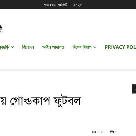
শুক্রবার, আগস্ট ৭, ২০২৬
ড়াছড়ি
বিনোদন
আইন আদালত
বিশেষ বিভাগ
PRIVACY POL
তীয় গোল্ডকাপ ফুটবল
188
0