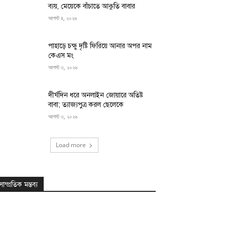
ব্যয়, মেয়েকে বাঁচাতে আকুতি বাবার
আগস্ট ৪, ২০২৬
পাহাড়ে চক্ষু দৃষ্টি ফিরিয়ে আনার অপর নাম
কেএস মং
আগস্ট ৩, ২০২৬
দীর্ঘদিন ধরে অনলাইন জোয়ারে অতিষ্ট
বাবা; ত্যাজ্যপুত্র করল ছেলেকে
আগস্ট ৩, ২০২৬
Load more
সাম্প্রতিক মন্তব্য