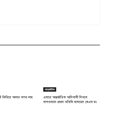
আন্তর্জাতিক
ৃষ্টি ফিরিয়ে আনার অপর নাম
এবারে আন্তর্জাতিক আদিবাসী দিবসে
বান্দরবানে প্রধান অতিথি থাকছেন কেএস মং