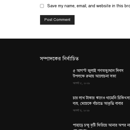
Save my name, email, and website in this br
সম্পাদকের নির্বাচিত
৫ আগস্ট জুলাই গণঅভ্যুত্থান দিবস
উপলক্ষে রুমায় আলোচনা সভা
আগস্ট ৫, ২০২৬
চার লাখ টাকার ঋণেও থামেনি চিকিৎসা
ব্যয়, মেয়েকে বাঁচাতে আকুতি বাবার
আগস্ট ৪, ২০২৬
পাহাড়ে চক্ষু দৃষ্টি ফিরিয়ে আনার অপর ন