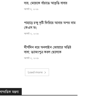
ব্যয়, মেয়েকে বাঁচাতে আকুতি বাবার
আগস্ট ৪, ২০২৬
পাহাড়ে চক্ষু দৃষ্টি ফিরিয়ে আনার অপর নাম
কেএস মং
আগস্ট ৩, ২০২৬
দীর্ঘদিন ধরে অনলাইন জোয়ারে অতিষ্ট
বাবা; ত্যাজ্যপুত্র করল ছেলেকে
আগস্ট ৩, ২০২৬
Load more
সাম্প্রতিক মন্তব্য