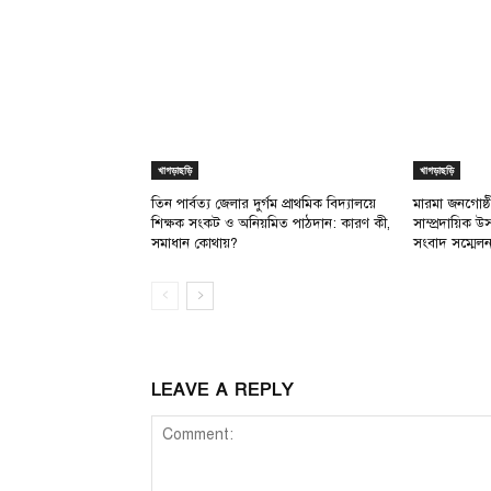
খাগড়াছড়ি
খাগড়াছড়ি
তিন পার্বত্য জেলার দুর্গম প্রাথমিক বিদ্যালয়ে
মারমা জনগোষ্ঠী
শিক্ষক সংকট ও অনিয়মিত পাঠদান: কারণ কী,
সাম্প্রদায়িক 
সমাধান কোথায়?
সংবাদ সম্মেল
LEAVE A REPLY