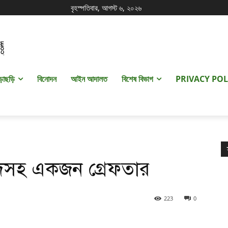
বৃহস্পতিবার, আগস্ট ৬, ২০২৬
ড়াছড়ি
বিনোদন
আইন আদালত
বিশেষ বিভাগ
PRIVACY POL
 মদসহ একজন গ্রেফতার
223
0