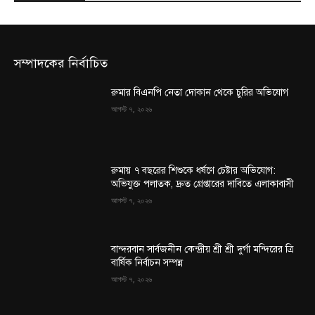
সম্পাদকের নির্বাচিত
রুমার বিএনপি নেতা দোকান থেকে চুরির অভিযোগ
আগস্ট ৭, ২০২৬
রুমায় ৭ বছরের শিশুকে ধর্ষণে চেষ্টার অভিযোগ:
অভিযুক্ত পলাতক, দ্রুত গ্রেপ্তারের দাবিতে এলাকাবাসী
আগস্ট ৭, ২০২৬
বান্দরবান সার্বজনীন কেন্দ্রীয় শ্রী শ্রী দুর্গা মন্দিরের ত্রি
বার্ষিক নির্বাচন সম্পন্ন
আগস্ট ৭, ২০২৬