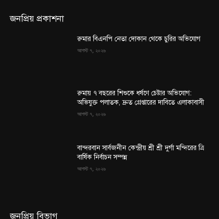
জনপ্রিয় প্রকাশনা
রুমার বিএনপি নেতা দোকান থেকে চুরির অভিযোগ
আগস্ট ৭, ২০২৬
রুমায় ৭ বছরের শিশুকে ধর্ষণে চেষ্টার অভিযোগ:
অভিযুক্ত পলাতক, দ্রুত গ্রেপ্তারের দাবিতে এলাকাবাসী
আগস্ট ৭, ২০২৬
বান্দরবান সার্বজনীন কেন্দ্রীয় শ্রী শ্রী দুর্গা মন্দিরের ত্রি
বার্ষিক নির্বাচন সম্পন্ন
আগস্ট ৭, ২০২৬
জনপ্রিয় বিভাগ