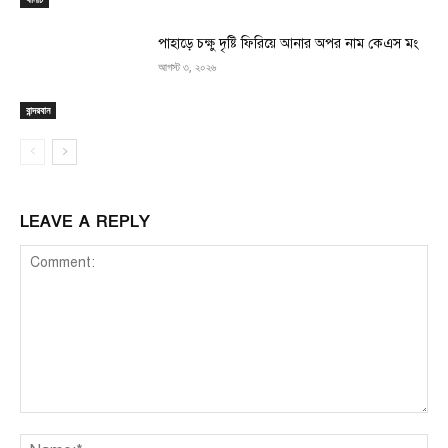
পাহাড়ে চক্ষু দৃষ্টি ফিরিয়ে আনার অপর নাম কেএস মং
আগস্ট ৩, ২০২৬
বান্দরবান
LEAVE A REPLY
Comment:
Na