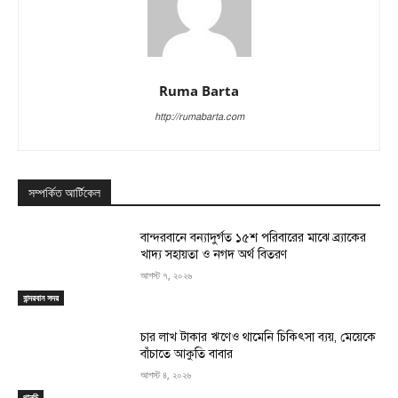
Ruma Barta
http://rumabarta.com
সম্পর্কিত আর্টিকেল
বান্দরবানে বন্যাদুর্গত ১৫শ পরিবারের মাঝে ব্র্যাকের
খাদ্য সহায়তা ও নগদ অর্থ বিতরণ
আগস্ট ৭, ২০২৬
বান্দরবান সদর
চার লাখ টাকার ঋণেও থামেনি চিকিৎসা ব্যয়, মেয়েকে
বাঁচাতে আকুতি বাবার
আগস্ট ৪, ২০২৬
থানচি