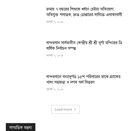
রুমায় ৭ বছরের শিশুকে ধর্ষণে চেষ্টার অভিযোগ:
অভিযুক্ত পলাতক, দ্রুত গ্রেপ্তারের দাবিতে এলাকাবাসী
আগস্ট ৭, ২০২৬
বান্দরবান সার্বজনীন কেন্দ্রীয় শ্রী শ্রী দুর্গা মন্দিরের ত্রি
বার্ষিক নির্বাচন সম্পন্ন
আগস্ট ৭, ২০২৬
বান্দরবানে বন্যাদুর্গত ১৫শ পরিবারের মাঝে ব্র্যাকের
খাদ্য সহায়তা ও নগদ অর্থ বিতরণ
আগস্ট ৭, ২০২৬
Load more
সাম্প্রতিক মন্তব্য