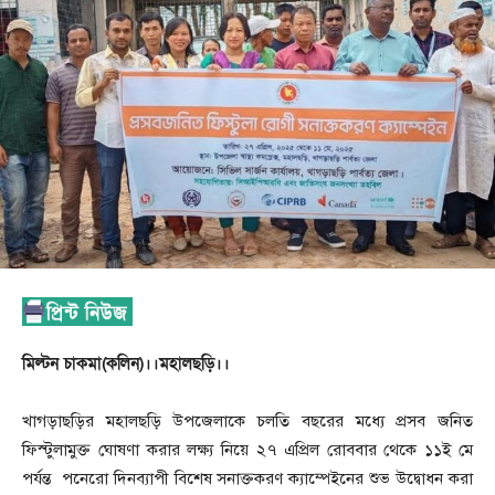
মিল্টন চাকমা(কলিন)।।মহালছড়ি।।
খাগড়াছড়ির মহালছড়ি উপজেলাকে চলতি বছরের মধ্যে প্রসব জনিত
ফিস্টুলামুক্ত ঘোষণা করার লক্ষ্য নিয়ে ২৭ এপ্রিল রোববার থেকে ১১ই মে
পর্যন্ত পনেরো দিনব্যাপী বিশেষ সনাক্তকরণ ক্যাম্পেইনের শুভ উদ্বোধন করা