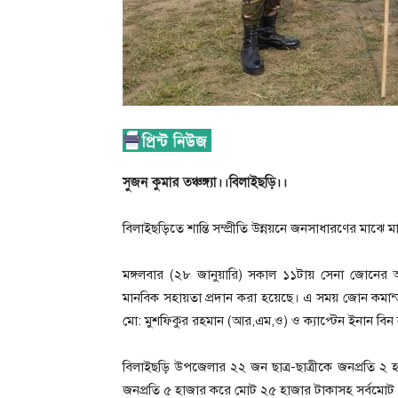
সুজন কুমার তঞ্চঙ্গ্যা।।বিলাইছড়ি।।
বিলাইছড়িতে শান্তি সম্প্রীতি উন্নয়নে জনসাধারণের মাঝ
মঙ্গলবার (২৮ জানুয়ারি) সকাল ১১টায় সেনা জোনের
মানবিক সহায়তা প্রদান করা হয়েছে। এ সময় জোন কমান্ড
মো: মুশফিকুর রহমান (আর,এম,ও) ও ক্যাপ্টেন ইনান বিন ন
বিলাইছড়ি উপজেলার ২২ জন ছাত্র-ছাত্রীকে জনপ্রতি 
জনপ্রতি ৫ হাজার করে মোট ২৫ হাজার টাকাসহ সর্বমোট 