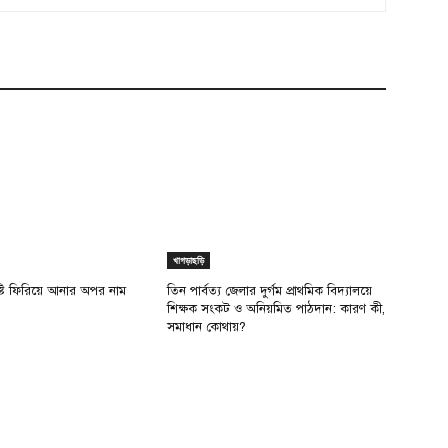
খাগড়াছড়ি
ৃষ্টি ফিরিয়ে আনার অপর নাম
তিন পার্বত্য জেলার দুর্গম প্রাথমিক বিদ্যালয়ে
শিক্ষক সংকট ও অনিয়মিত পাঠদান: কারণ কী,
সমাধান কোথায়?