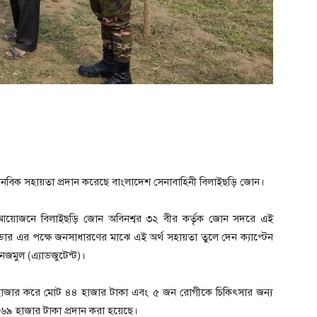
ে মানবিক সহায়তা প্রদান করেছে বাংলাদেশ সেনাবাহিনী বিলাইছড়ি জোন।
 আয়োজনে বিলাইছড়ি জোন অবিনশ্বর ৩২ বীর কর্তৃক জোন সদরে এই
ার এর পক্ষে জনসাধারণের মাঝে এই অর্থ সহায়তা তুলে দেন ক্যাপ্টেন
জমুল (এ্যাডজুটেন্ট)।
২ হাজার করে মোট ৪৪ হাজার টাকা এবং ৫ জন রোগীকে চিকিৎসার জন্য
৬৯ হাজার টাকা প্রদান করা হয়েছে।