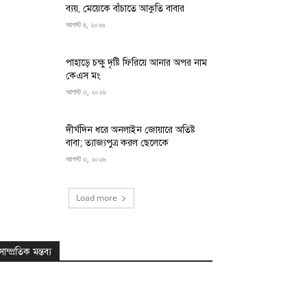
ব্যয়, মেয়েকে বাঁচাতে আকুতি বাবার
আগস্ট ৪, ২০২৬
পাহাড়ে চক্ষু দৃষ্টি ফিরিয়ে আনার অপর নাম
কেএস মং
আগস্ট ৩, ২০২৬
দীর্ঘদিন ধরে অনলাইন জোয়ারে অতিষ্ট
বাবা; ত্যাজ্যপুত্র করল ছেলেকে
আগস্ট ৩, ২০২৬
Load more
সাম্প্রতিক মন্তব্য