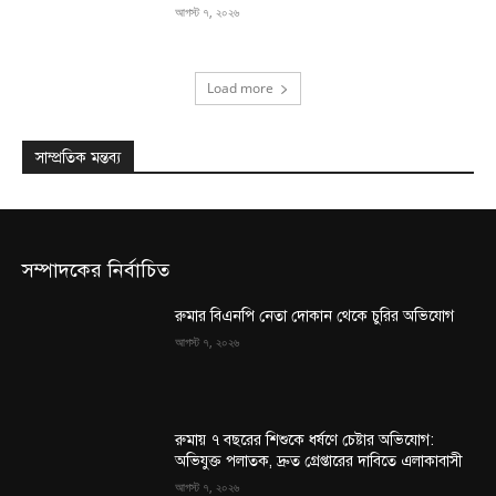
আগস্ট ৭, ২০২৬
Load more
সাম্প্রতিক মন্তব্য
সম্পাদকের নির্বাচিত
রুমার বিএনপি নেতা দোকান থেকে চুরির অভিযোগ
আগস্ট ৭, ২০২৬
রুমায় ৭ বছরের শিশুকে ধর্ষণে চেষ্টার অভিযোগ:
অভিযুক্ত পলাতক, দ্রুত গ্রেপ্তারের দাবিতে এলাকাবাসী
আগস্ট ৭, ২০২৬