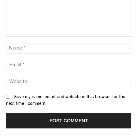
Comment:
Na
Ema
We
Save my name, email, and website in this browser for the
next time I comment.