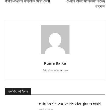
পাহাড়ি-বাঙালির সম্প্রীতির মিলন মেলা!
দেওয়ার দাবিতে মানববন্ধন করেছে
ছাত্রদল
Ruma Barta
http://rumabarta.com
সম্পর্কিত আর্টিকেল
রুমার বিএনপি নেতা দোকান থেকে চুরির অভিযোগ
আগস্ট ৭, ২০২৬