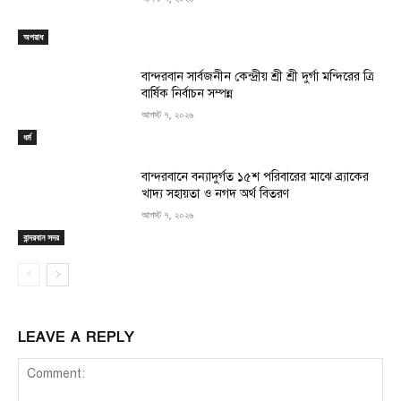
অপরাধ
বান্দরবান সার্বজনীন কেন্দ্রীয় শ্রী শ্রী দুর্গা মন্দিরের ত্রি
বার্ষিক নির্বাচন সম্পন্ন
আগস্ট ৭, ২০২৬
ধর্ম
বান্দরবানে বন্যাদুর্গত ১৫শ পরিবারের মাঝে ব্র্যাকের
খাদ্য সহায়তা ও নগদ অর্থ বিতরণ
আগস্ট ৭, ২০২৬
বান্দরবান সদর
LEAVE A REPLY