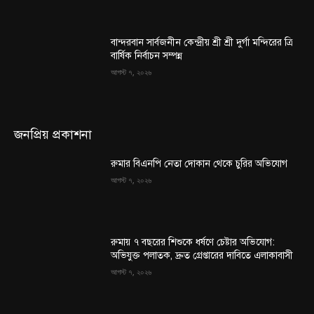
বান্দরবান সার্বজনীন কেন্দ্রীয় শ্রী শ্রী দুর্গা মন্দিরের ত্রি
বার্ষিক নির্বাচন সম্পন্ন
আগস্ট ৭, ২০২৬
জনপ্রিয় প্রকাশনা
রুমার বিএনপি নেতা দোকান থেকে চুরির অভিযোগ
আগস্ট ৭, ২০২৬
রুমায় ৭ বছরের শিশুকে ধর্ষণে চেষ্টার অভিযোগ:
অভিযুক্ত পলাতক, দ্রুত গ্রেপ্তারের দাবিতে এলাকাবাসী
আগস্ট ৭, ২০২৬