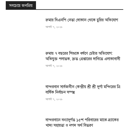
সবচেয়ে জনপ্রিয়
রুমার বিএনপি নেতা দোকান থেকে চুরির অভিযোগ
আগস্ট ৭, ২০২৬
রুমায় ৭ বছরের শিশুকে ধর্ষণে চেষ্টার অভিযোগ:
অভিযুক্ত পলাতক, দ্রুত গ্রেপ্তারের দাবিতে এলাকাবাসী
আগস্ট ৭, ২০২৬
বান্দরবান সার্বজনীন কেন্দ্রীয় শ্রী শ্রী দুর্গা মন্দিরের ত্রি
বার্ষিক নির্বাচন সম্পন্ন
আগস্ট ৭, ২০২৬
বান্দরবানে বন্যাদুর্গত ১৫শ পরিবারের মাঝে ব্র্যাকের
খাদ্য সহায়তা ও নগদ অর্থ বিতরণ