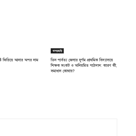
খাগড়াছড়ি
ৃষ্টি ফিরিয়ে আনার অপর নাম
তিন পার্বত্য জেলার দুর্গম প্রাথমিক বিদ্যালয়ে
শিক্ষক সংকট ও অনিয়মিত পাঠদান: কারণ কী,
সমাধান কোথায়?