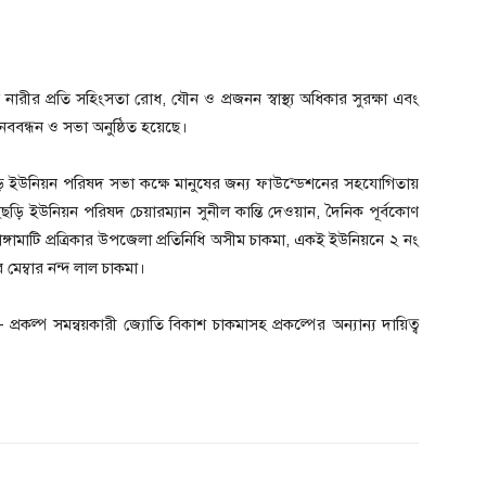
 নারীর প্রতি সহিংসতা রোধ, যৌন ও প্রজনন স্বাস্থ্য অধিকার সুরক্ষা এবং
মানববন্ধন ও সভা অনুষ্ঠিত হয়েছে।
ি ইউনিয়ন পরিষদ সভা কক্ষে মানুষের জন্য ফাউন্ডেশনের সহযোগিতায়
ছড়ি ইউনিয়ন পরিষদ চেয়ারম্যান সুনীল কান্তি দেওয়ান, দৈনিক পূর্বকোণ
 রাঙ্গামাটি প্রত্রিকার উপজেলা প্রতিনিধি অসীম চাকমা, একই ইউনিয়নে ২ নং
র মেম্বার নন্দ লাল চাকমা।
্রকল্প সমন্বয়কারী জ্যোতি বিকাশ চাকমাসহ প্রকল্পের অন্যান্য দায়িত্ব