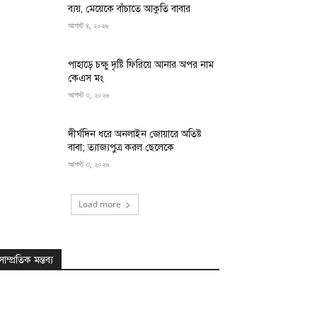
ব্যয়, মেয়েকে বাঁচাতে আকুতি বাবার
আগস্ট ৪, ২০২৬
পাহাড়ে চক্ষু দৃষ্টি ফিরিয়ে আনার অপর নাম
কেএস মং
আগস্ট ৩, ২০২৬
দীর্ঘদিন ধরে অনলাইন জোয়ারে অতিষ্ট
বাবা; ত্যাজ্যপুত্র করল ছেলেকে
আগস্ট ৩, ২০২৬
Load more
সাম্প্রতিক মন্তব্য