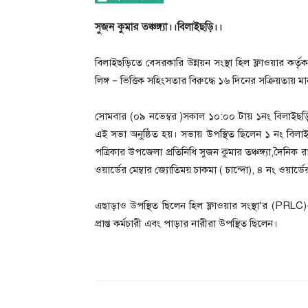
সুজন কুমার তঞ্চঙ্গ্যা।।বিলাইছড়ি।।
বিলাইছড়িতে বেসরকারি উন্নয়ন সংস্থা হিল ফ্লাওয়ার কর্তৃক
লিঙ্গ – ভিত্তিক সহিংসতার বিরুদ্ধে ১৬ দিনের সক্রিয়তায় 
সোমবার (০৯ নভেম্বর )সকাল ১০:০০ টায় ১নং বিলাইছড়
এই সভা অনুষ্ঠিত হয়। সভায় উপস্থিত ছিলেন ১ নং বিলাই
পত্রিকার উপজেলা প্রতিনিধি সুজন কুমার তঞ্চঙ্গ্যা,দৈনিক
ওয়ার্ডের মেম্বার জ্যোতিময় চাকমা ( চান্দো), ৪ নং ওয়ার্ডে
এছাড়াও উপস্থিত ছিলেন হিল ফ্লাওয়ার সংস্থা’র (PRLC)- প
প্রাপ্ত কর্মচারী এবং পাড়ার নারীরা উপস্থিত ছিলেন।