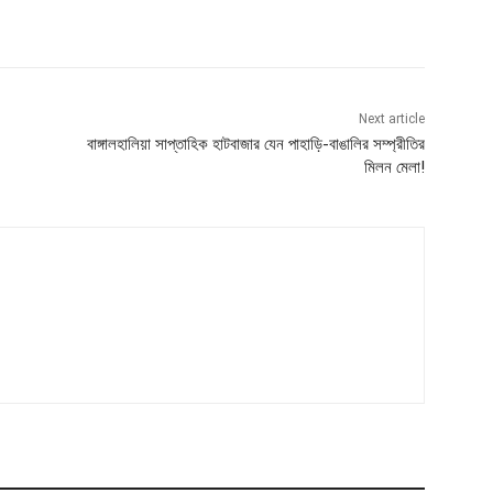
Next article
বাঙ্গালহালিয়া সাপ্তাহিক হাটবাজার যেন পাহাড়ি-বাঙালির সম্প্রীতির
মিলন মেলা!