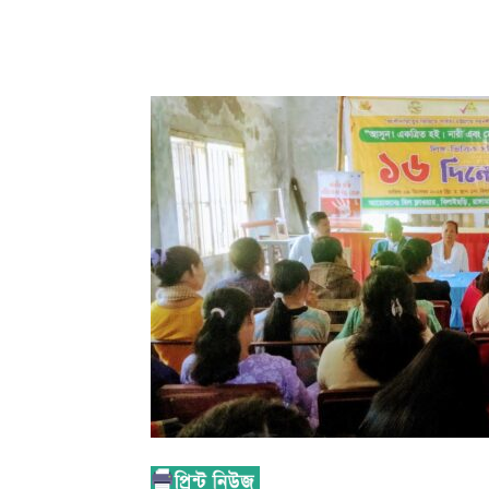
Share