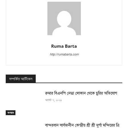
Ruma Barta
http://rumabarta.com
সম্পর্কিত আর্টিকেল
রুমার বিএনপি নেতা দোকান থেকে চুরির অভিযোগ
আগস্ট ৭, ২০২৬
অপরাধ
বান্দরবান সার্বজনীন কেন্দ্রীয় শ্রী শ্রী দুর্গা মন্দিরের ত্রি