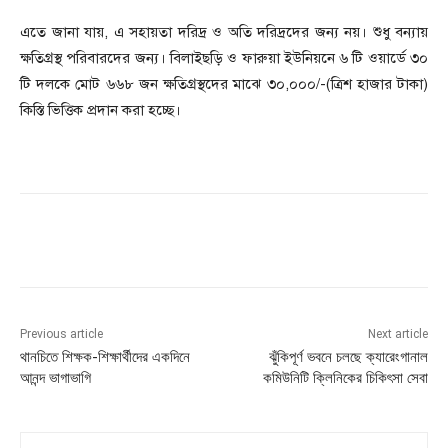
এতে জানা যায়, এ সহায়তা দরিদ্র ও অতি দরিদ্রদের জন্য নয়। শুধু বন্যায়
ক্ষতিগ্রস্থ পরিবারদের জন্য। বিলাইছড়ি ও ফারুয়া ইউনিয়নে ৬ টি ওয়ার্ডে ৩০
টি দলকে মোট ৬৬৮ জন ক্ষতিগ্রস্থদের মাঝে ৩০,০০০/-(ত্রিশ হাজার টাকা)
কিস্তি ভিত্তিক প্রদান করা হচ্ছে।
Previous article
Next article
থানচিতে শিক্ষক-শিক্ষার্থীদের একদিনে
ঝুঁকিপূর্ণ ভবনে চলছে ক্যারেংগানাল
আনন্দ ভাগাভাগি
কমিউনিটি ক্লিনিকের চিকিৎসা সেবা