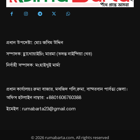
প্রধান উপদেষ্টা: মোঃ জসিম উদ্দিন
সম্পাদক: হ্লাথোয়াইচিং মারমা (ভদন্ত নাইন্দিয়া থের)
নির্বাহী সম্পাদক: মংহাইথুই মার্মা
প্রধান কার্যালয়ঃ রুমা বাজার, মসজিদ গলি,রুমা, বান্দরবান পার্বত্য জেলা।
অফিস হটলাইন নাম্বার: +8801606760388
ইমেইল : rumabarta23@gmail.com
© 2026 rumabarta.com, All rights reserved