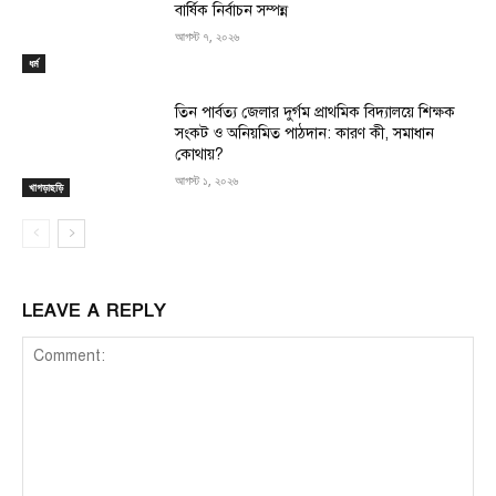
বার্ষিক নির্বাচন সম্পন্ন
আগস্ট ৭, ২০২৬
ধর্ম
তিন পার্বত্য জেলার দুর্গম প্রাথমিক বিদ্যালয়ে শিক্ষক
সংকট ও অনিয়মিত পাঠদান: কারণ কী, সমাধান
কোথায়?
আগস্ট ১, ২০২৬
খাগড়াছড়ি
LEAVE A REPLY