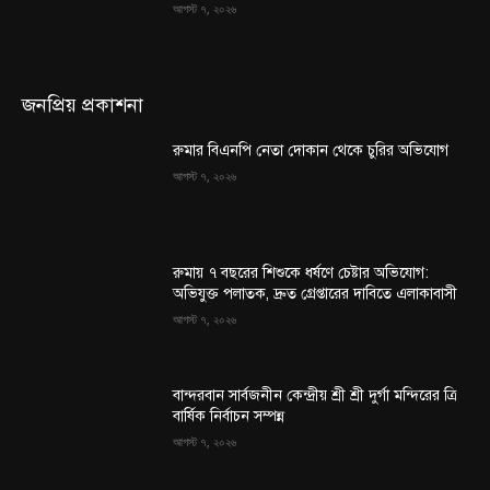
আগস্ট ৭, ২০২৬
জনপ্রিয় প্রকাশনা
রুমার বিএনপি নেতা দোকান থেকে চুরির অভিযোগ
আগস্ট ৭, ২০২৬
রুমায় ৭ বছরের শিশুকে ধর্ষণে চেষ্টার অভিযোগ:
অভিযুক্ত পলাতক, দ্রুত গ্রেপ্তারের দাবিতে এলাকাবাসী
আগস্ট ৭, ২০২৬
বান্দরবান সার্বজনীন কেন্দ্রীয় শ্রী শ্রী দুর্গা মন্দিরের ত্রি
বার্ষিক নির্বাচন সম্পন্ন
আগস্ট ৭, ২০২৬