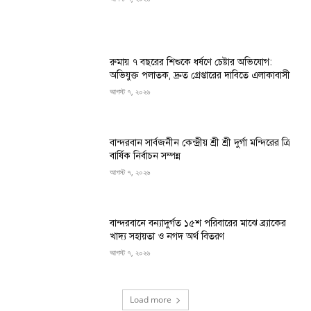
রুমায় ৭ বছরের শিশুকে ধর্ষণে চেষ্টার অভিযোগ:
অভিযুক্ত পলাতক, দ্রুত গ্রেপ্তারের দাবিতে এলাকাবাসী
আগস্ট ৭, ২০২৬
বান্দরবান সার্বজনীন কেন্দ্রীয় শ্রী শ্রী দুর্গা মন্দিরের ত্রি
বার্ষিক নির্বাচন সম্পন্ন
আগস্ট ৭, ২০২৬
বান্দরবানে বন্যাদুর্গত ১৫শ পরিবারের মাঝে ব্র্যাকের
খাদ্য সহায়তা ও নগদ অর্থ বিতরণ
আগস্ট ৭, ২০২৬
Load more