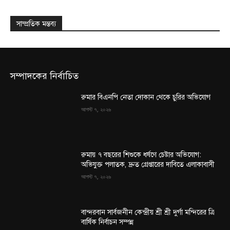
সাম্প্রতিক মন্তব্য
সম্পাদকের নির্বাচিত
রুমার বিএনপি নেতা দোকান থেকে চুরির অভিযোগ
আগস্ট ৭, ২০২৬
রুমায় ৭ বছরের শিশুকে ধর্ষণে চেষ্টার অভিযোগ:
অভিযুক্ত পলাতক, দ্রুত গ্রেপ্তারের দাবিতে এলাকাবাসী
আগস্ট ৭, ২০২৬
বান্দরবান সার্বজনীন কেন্দ্রীয় শ্রী শ্রী দুর্গা মন্দিরের ত্রি
বার্ষিক নির্বাচন সম্পন্ন