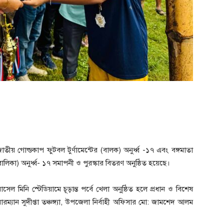
তীয় গোল্ডকাপ ফুটবল টুর্ণামেন্টের (বালক) অনুর্ধ্ব -১৭ এবং বঙ্গমাতা
বালিকা) অনুর্ধ্ব- ১৭ সমাপনী ও পুরস্কার বিতরণ অনুষ্ঠিত হয়েছে।
 মিনি স্টেডিয়ামে চূড়ান্ত পর্বে খেলা অনু্ষ্ঠিত হলে প্রধান ও বিশেষ
্যান সুদীপ্তা তঞ্চঙ্গ্যা, উপজেলা নির্বাহী অফিসার মো: জামশেদ আলম