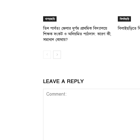
খাগড়াছড়ি
বিলাইছড়ি
তিন পার্বত্য জেলার দুর্গম প্রাথমিক বিদ্যালয়ে
বিলাইছড়িতে 
শিক্ষক সংকট ও অনিয়মিত পাঠদান: কারণ কী,
সমাধান কোথায়?
LEAVE A REPLY