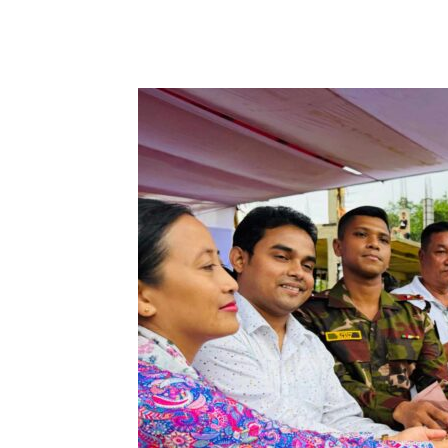
Share