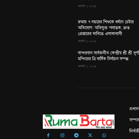
আগস্ট ৭, ২০২৬
রুমায় ৭ বছরের শিশুকে ধর্ষণে চেষ্টার
অভিযোগ: অভিযুক্ত পলাতক, দ্রুত
গ্রেপ্তারের দাবিতে এলাকাবাসী
আগস্ট ৭, ২০২৬
বান্দরবান সার্বজনীন কেন্দ্রীয় শ্রী শ্রী দুর্গ
মন্দিরের ত্রি বার্ষিক নির্বাচন সম্পন্ন
আগস্ট ৭, ২০২৬
প্রধা
সম্পা
নির্ব