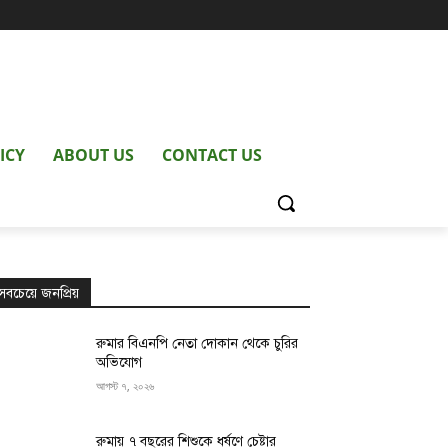
ICY
ABOUT US
CONTACT US
সবচেয়ে জনপ্রিয়
রুমার বিএনপি নেতা দোকান থেকে চুরির
অভিযোগ
আগস্ট ৭, ২০২৬
রুমায় ৭ বছরের শিশুকে ধর্ষণে চেষ্টার