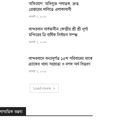
অভিযোগ: অভিযুক্ত পলাতক, দ্রুত
গ্রেপ্তারের দাবিতে এলাকাবাসী
আগস্ট ৭, ২০২৬
বান্দরবান সার্বজনীন কেন্দ্রীয় শ্রী শ্রী দুর্গা
মন্দিরের ত্রি বার্ষিক নির্বাচন সম্পন্ন
আগস্ট ৭, ২০২৬
বান্দরবানে বন্যাদুর্গত ১৫শ পরিবারের মাঝে
ব্র্যাকের খাদ্য সহায়তা ও নগদ অর্থ বিতরণ
আগস্ট ৭, ২০২৬
Load more
সাম্প্রতিক মন্তব্য