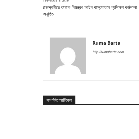
Previous article
রাজস্থলীতে তামাক নিয়ন্ত্রণ আইন বাস্তবায়নে প্রশিক্ষণ কর্মশালা
অনুষ্ঠিত
Ruma Barta
http://rumabarta.com
সম্পর্কিত আর্টিকেল