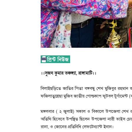
।।সুজন কুমার তঞ্চঙ্গ্যা, রাঙ্গামাটি।।
বিলাইছড়িতে জাতির পিতা বঙ্গবন্ধু শেখ মুজিবুর রহমান জা
ফজিলাতুন্নেছা মুজিব জাতীয় গোল্ডকাপ ফুটবল টুর্ণামেন্ট (
মঙ্গলবার ( ২ জুলাই) সকাল ও বিকালে উপজেলা শেখ রাসেল
অতিথি হিসেবে উপস্থিত ছিলেন উপজেলা নারী ভাইস চেয়ারম
রানা, ও জোনের প্রতিনিধি লেফটেন্যান্ট ইনান।