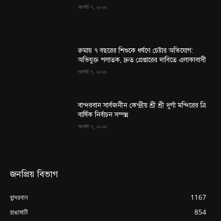
আগস্ট ৭, ২০২৬
রুমায় ৭ বছরের শিশুকে ধর্ষণে চেষ্টার অভিযোগ:
অভিযুক্ত পলাতক, দ্রুত গ্রেপ্তারের দাবিতে এলাকাবাসী
আগস্ট ৭, ২০২৬
বান্দরবান সার্বজনীন কেন্দ্রীয় শ্রী শ্রী দুর্গা মন্দিরের ত্রি
বার্ষিক নির্বাচন সম্পন্ন
আগস্ট ৭, ২০২৬
জনপ্রিয় বিভাগ
বান্দরবান
1167
রাঙামাটি
854