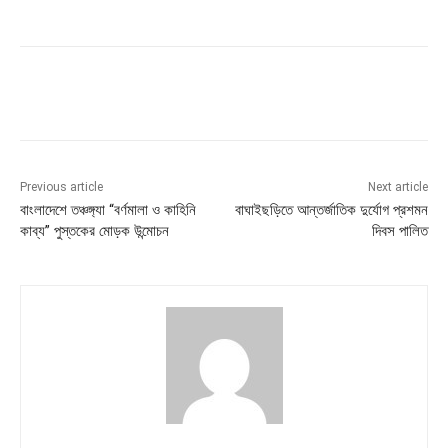
Previous article
Next article
বাংলাদেশে তঞ্চঙ্গ্যা “বর্ণমালা ও কাহিনি
বাঘাইছড়িতে আন্তর্জাতিক দুর্যোগ প্রশমন
কাব্য” পুস্তকের মোড়ক উন্মোচন
দিবস পালিত