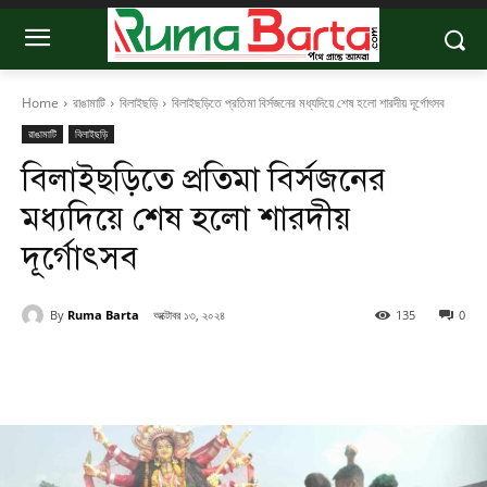
Home
রাঙামাটি
বিলাইছড়ি
বিলাইছড়িতে প্রতিমা বির্সজনের মধ্যদিয়ে শেষ হলো শারদীয় দূর্গোৎসব
রাঙামাটি
বিলাইছড়ি
বিলাইছড়িতে প্রতিমা বির্সজনের
মধ্যদিয়ে শেষ হলো শারদীয়
দূর্গোৎসব
By
Ruma Barta
অক্টোবর ১৩, ২০২৪
135
0