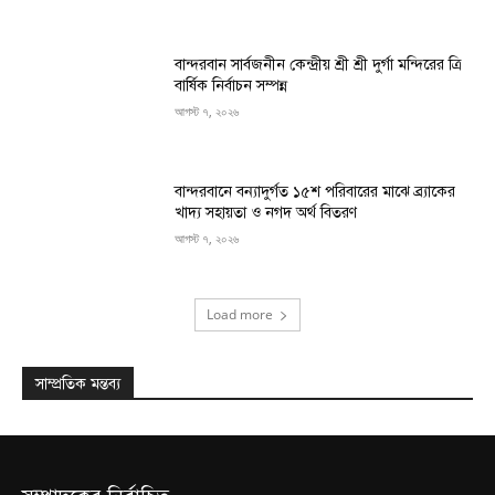
বান্দরবান সার্বজনীন কেন্দ্রীয় শ্রী শ্রী দুর্গা মন্দিরের ত্রি
বার্ষিক নির্বাচন সম্পন্ন
আগস্ট ৭, ২০২৬
বান্দরবানে বন্যাদুর্গত ১৫শ পরিবারের মাঝে ব্র্যাকের
খাদ্য সহায়তা ও নগদ অর্থ বিতরণ
আগস্ট ৭, ২০২৬
Load more
সাম্প্রতিক মন্তব্য