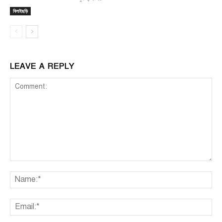
বিলাইছড়ি
LEAVE A REPLY
Comment:
Na
Ema