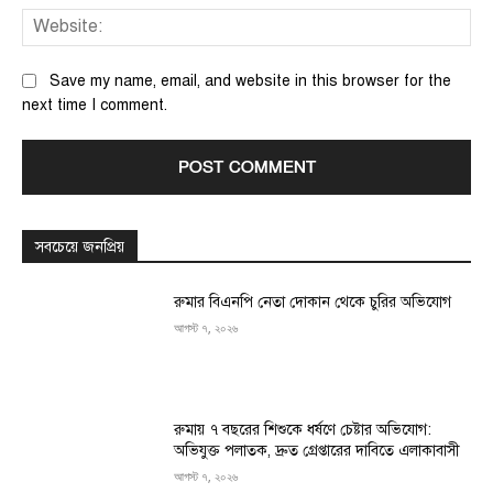
We
Save my name, email, and website in this browser for the
next time I comment.
সবচেয়ে জনপ্রিয়
রুমার বিএনপি নেতা দোকান থেকে চুরির অভিযোগ
আগস্ট ৭, ২০২৬
রুমায় ৭ বছরের শিশুকে ধর্ষণে চেষ্টার অভিযোগ:
অভিযুক্ত পলাতক, দ্রুত গ্রেপ্তারের দাবিতে এলাকাবাসী
আগস্ট ৭, ২০২৬