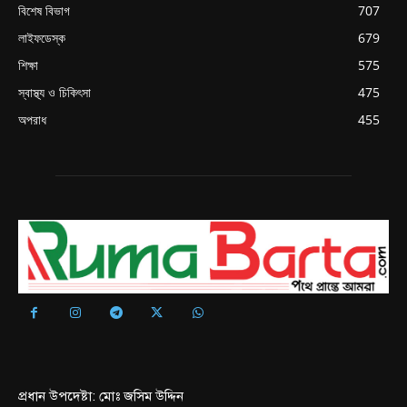
বিশেষ বিভাগ
707
লাইফডেস্ক
679
শিক্ষা
575
স্বাস্থ্য ও চিকিৎসা
475
অপরাধ
455
প্রধান উপদেষ্টা: মোঃ জসিম উদ্দিন