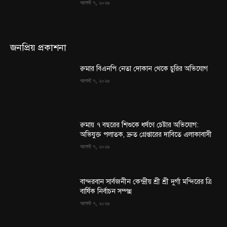
আগস্ট ৭, ২০২৬
জনপ্রিয় প্রকাশনা
রুমার বিএনপি নেতা দোকান থেকে চুরির অভিযোগ
আগস্ট ৭, ২০২৬
রুমায় ৭ বছরের শিশুকে ধর্ষণে চেষ্টার অভিযোগ:
অভিযুক্ত পলাতক, দ্রুত গ্রেপ্তারের দাবিতে এলাকাবাসী
আগস্ট ৭, ২০২৬
বান্দরবান সার্বজনীন কেন্দ্রীয় শ্রী শ্রী দুর্গা মন্দিরের ত্রি
বার্ষিক নির্বাচন সম্পন্ন
আগস্ট ৭, ২০২৬