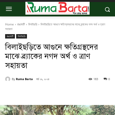
Home
রাঙামাটি
বিলাইছড়ি
বিলাইছড়িতে আগুনে ক্ষতিগ্রস্থদের মাঝে ব্র্যাকের নগদ অর্থ ও ত্রাণ
সহায়তা
রাঙামাটি
বিলাইছড়ি
বিলাইছড়িতে আগুনে ক্ষতিগ্রস্থদের
মাঝে ব্র্যাকের নগদ অর্থ ও ত্রাণ
সহায়তা
By
Ruma Barta
মার্চ ২৯, ২০২৪
183
0