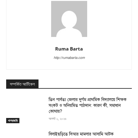
Ruma Barta
http://rumabarta.com
সম্পর্কিত আর্টিকেল
তিন পার্বত্য জেলার দুর্গম প্রাথমিক বিদ্যালয়ে শিক্ষক
সংকট ও অনিয়মিত পাঠদান: কারণ কী, সমাধান
কোথায়?
আগস্ট ১, ২০২৬
খাগড়াছড়ি
বিলাইছড়িতে সিআর মামলার আসামি আটক