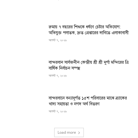
রুমায় ৭ বছরের শিশুকে ধর্ষণে চেষ্টার অভিযোগ:
অভিযুক্ত পলাতক, দ্রুত গ্রেপ্তারের দাবিতে এলাকাবাসী
আগস্ট ৭, ২০২৬
বান্দরবান সার্বজনীন কেন্দ্রীয় শ্রী শ্রী দুর্গা মন্দিরের ত্রি
বার্ষিক নির্বাচন সম্পন্ন
আগস্ট ৭, ২০২৬
বান্দরবানে বন্যাদুর্গত ১৫শ পরিবারের মাঝে ব্র্যাকের
খাদ্য সহায়তা ও নগদ অর্থ বিতরণ
আগস্ট ৭, ২০২৬
Load more