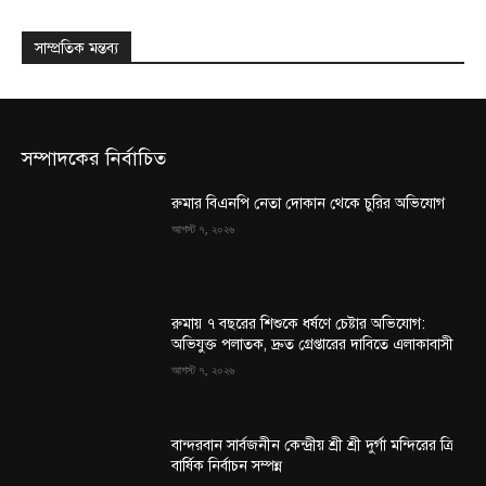
সাম্প্রতিক মন্তব্য
সম্পাদকের নির্বাচিত
রুমার বিএনপি নেতা দোকান থেকে চুরির অভিযোগ
আগস্ট ৭, ২০২৬
রুমায় ৭ বছরের শিশুকে ধর্ষণে চেষ্টার অভিযোগ:
অভিযুক্ত পলাতক, দ্রুত গ্রেপ্তারের দাবিতে এলাকাবাসী
আগস্ট ৭, ২০২৬
বান্দরবান সার্বজনীন কেন্দ্রীয় শ্রী শ্রী দুর্গা মন্দিরের ত্রি
বার্ষিক নির্বাচন সম্পন্ন