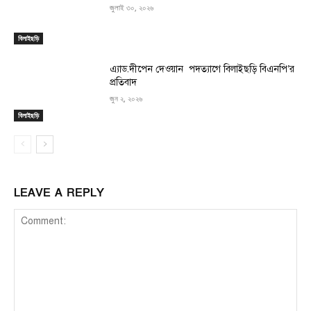
জুলাই ৩০, ২০২৬
বিলাইছড়ি
এ্যাড.দীপেন দেওয়ান পদত্যাগে বিলাইছড়ি বিএনপি’র
প্রতিবাদ
জুন ২, ২০২৬
বিলাইছড়ি
LEAVE A REPLY