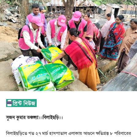
সুজন কুমার তঞ্চঙ্গ্যা।।বিলাইছড়ি।।
বিলাইছড়িতে গত ২৭ মার্চ হাসপাতাল এলাকায় আগুনে ক্ষতিগ্রস্ত ৮ পরিবারের