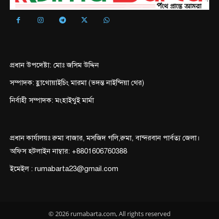
প্রধান উপদেষ্টা: মোঃ জসিম উদ্দিন
সম্পাদক: হ্লাথোয়াইচিং মারমা (ভদন্ত নাইন্দিয়া থের)
নির্বাহী সম্পাদক: মংহাইথুই মার্মা
প্রধান কার্যালয়ঃ রুমা বাজার, মসজিদ গলি,রুমা, বান্দরবান পার্বত্য জেলা।
অফিস হটলাইন নাম্বার: +8801606760388
ইমেইল : rumabarta23@gmail.com
© 2026 rumabarta.com, All rights reserved