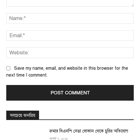
Comment:
Na
Ema
We
Save my name, email, and website in this browser for the
next time I comment.
সবচেয়ে জনপ্রিয়
রুমার বিএনপি নেতা দোকান থেকে চুরির অভিযোগ
আগস্ট ৭, ২০২৬