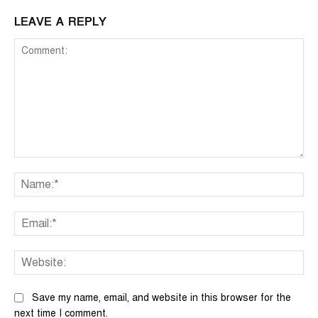
LEAVE A REPLY
Comment:
Na
Ema
We
Save my name, email, and website in this browser for the
next time I comment.