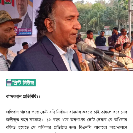
বান্দরবান প্রতিনিধি।।
জঙ্গিবাদ খপ্পরে পড়ে কেউ যদি নির্বাচন বানচাল করতে চাই তাহলে ধরে নেব
জঙ্গীভূত বহন করেছে। ১৬ বছর ধরে জনগণের ভোট দেয়ার যে অধিকার
বঞ্চিত হয়েছে সে অধিকার প্রতিষ্ঠার জন্য বিএনপি আবারো আন্দোলনে