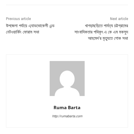
Previous article
Next article
উপজেলা পর্যায়ে এ্যাডভোকেসী এন্ড
খাগড়াছড়িতে পার্বত্য চট্টগ্রামের
নেটওয়ার্কিং ফোরাম সভা
সাংবাদিকতার পথিকৃৎ এ কে এম মকসুদ
আহমেদ’র মৃত্যুতে শোক সভা
Ruma Barta
http://rumabarta.com