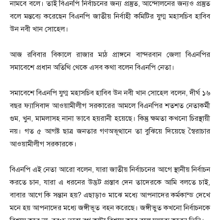
নামবে বলে। তাই বিএনপি নির্বাচনের জন্য প্রস্তুত, আন্দোলনের জন্যও প্রস্তুত
বলে মন্তব্যে করেছেন বিএনপি জাতীয় নির্বাহী কমিটির যুগ্ম মহাসচিব হাবিব
উন নবী খান সোহেল।
আজ রবিবার বিকালে রাজার মাঠ প্রাঙ্গনে বান্দরবান জেলা বিএনপির
সমাবেশে প্রধান অতিথি থেকে এসব কথা বলেন বিএনপি নেতা।
সমাবেশে বিএনপি যুগ্ম মহাসচিব হাবিব উন নবী খান সোহেল বলেন, দীর্ঘ ১৬
বছর ফ্যাসিবাদ আওয়ামীলীগ সরকারের আমলে বিএনপির শতশত নেতাকর্মী
গুম, খুন, মামলাসহ নানা ভাবে হয়রানী হয়েছে। কিন্তু ক্ষমতা কখনো চিরস্থায়ী
নয়। গত ৫ আগষ্ট ছাত্র জনতার গণঅভূত্থানে তা বুঝিয়ে দিয়েছে স্বৈরাচার
আওয়ামীলীগ সরকারকে।
বিএনপি এই নেতা আরো বলেন, যারা জাতীয় নির্বাচনের আগে স্থানীয় নির্বাচন
করতে চান, যারা এ ধরনের উদ্ভট প্রস্তাব দেন তাদেরকে আমি বলতে চাই,
বাবার আগে কি সন্তান হয়? এছাড়াও মাঝে মধ্যে আপনাদের কর্মকান্ড দেখে
মনে হয় আপনাদের মধ্যে জঙ্গীভূত বহন করেছে। জঙ্গীভুত কখনো নির্বাচনকে