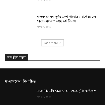
বান্দরবানে বন্যাদুর্গত ১৫শ পরিবারের মাঝে ব্র্যাকের
খাদ্য সহায়তা ও নগদ অর্থ বিতরণ
আগস্ট ৭, ২০২৬
Load more
সাম্প্রতিক মন্তব্য
সম্পাদকের নির্বাচিত
রুমার বিএনপি নেতা দোকান থেকে চুরির অভিযোগ
আগস্ট ৭, ২০২৬