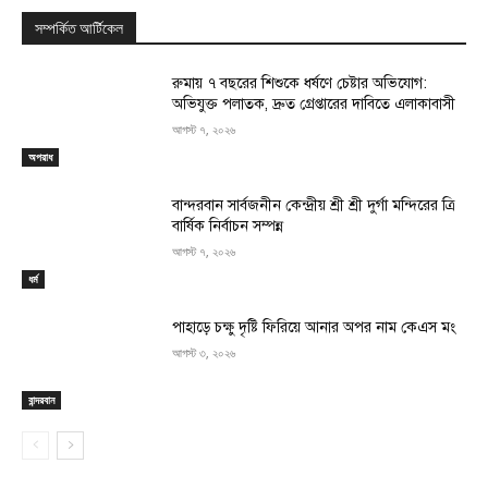
সম্পর্কিত আর্টিকেল
রুমায় ৭ বছরের শিশুকে ধর্ষণে চেষ্টার অভিযোগ:
অভিযুক্ত পলাতক, দ্রুত গ্রেপ্তারের দাবিতে এলাকাবাসী
আগস্ট ৭, ২০২৬
অপরাধ
বান্দরবান সার্বজনীন কেন্দ্রীয় শ্রী শ্রী দুর্গা মন্দিরের ত্রি
বার্ষিক নির্বাচন সম্পন্ন
আগস্ট ৭, ২০২৬
ধর্ম
পাহাড়ে চক্ষু দৃষ্টি ফিরিয়ে আনার অপর নাম কেএস মং
আগস্ট ৩, ২০২৬
বান্দরবান