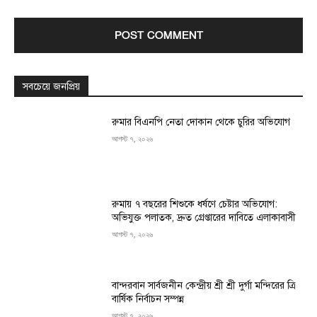
সবচেয়ে জনপ্রিয়
রুমার বিএনপি নেতা দোকান থেকে চুরির অভিযোগ
আগস্ট ৭, ২০২৬
রুমায় ৭ বছরের শিশুকে ধর্ষণে চেষ্টার অভিযোগ:
অভিযুক্ত পলাতক, দ্রুত গ্রেপ্তারের দাবিতে এলাকাবাসী
আগস্ট ৭, ২০২৬
বান্দরবান সার্বজনীন কেন্দ্রীয় শ্রী শ্রী দুর্গা মন্দিরের ত্রি
বার্ষিক নির্বাচন সম্পন্ন
আগস্ট ৭, ২০২৬