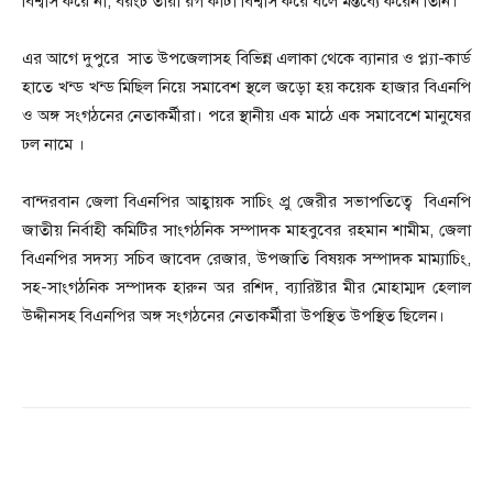
বিশ্বাস করে না, বরংচ তারা রগ কাটা বিশ্বাস করে বলে মন্তব্যে করেন তিনি।
এর আগে দুপুরে সাত উপজেলাসহ বিভিন্ন এলাকা থেকে ব্যানার ও প্ল্যা-কার্ড
হাতে খন্ড খন্ড মিছিল নিয়ে সমাবেশ স্থলে জড়ো হয় কয়েক হাজার বিএনপি
ও অঙ্গ সংগঠনের নেতাকর্মীরা। পরে স্থানীয় এক মাঠে এক সমাবেশে মানুষের
ঢল নামে ।
বান্দরবান জেলা বিএনপির আহ্বায়ক সাচিং প্রু জেরীর সভাপতিত্বে বিএনপি
জাতীয় নির্বাহী কমিটির সাংগঠনিক সম্পাদক মাহবুবের রহমান শামীম, জেলা
বিএনপির সদস্য সচিব জাবেদ রেজার, উপজাতি বিষয়ক সম্পাদক মাম্যাচিং,
সহ-সাংগঠনিক সম্পাদক হারুন অর রশিদ, ব্যারিষ্টার মীর মোহাম্মদ হেলাল
উদ্দীনসহ বিএনপির অঙ্গ সংগঠনের নেতাকর্মীরা উপস্থিত উপস্থিত ছিলেন।