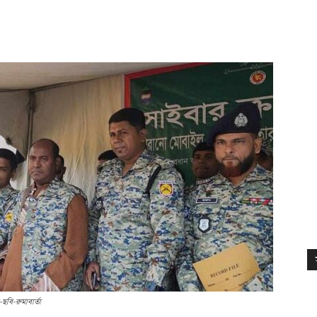
বি-রুমাবার্তা