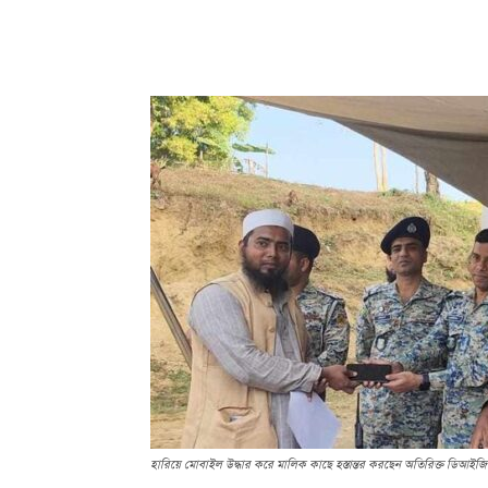
Share
হারিয়ে মোবাইল উদ্ধার করে মালিক কাছে হস্তান্তর করছেন অতিরিক্ত ডিআইজি-ছ