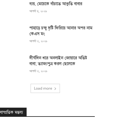
ব্যয়, মেয়েকে বাঁচাতে আকুতি বাবার
আগস্ট ৪, ২০২৬
পাহাড়ে চক্ষু দৃষ্টি ফিরিয়ে আনার অপর নাম
কেএস মং
আগস্ট ৩, ২০২৬
দীর্ঘদিন ধরে অনলাইন জোয়ারে অতিষ্ট
বাবা; ত্যাজ্যপুত্র করল ছেলেকে
আগস্ট ৩, ২০২৬
Load more
সাম্প্রতিক মন্তব্য