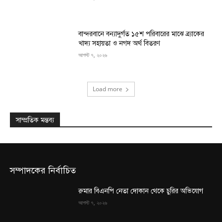
বান্দরবানে বন্যাদুর্গত ১৫শ পরিবারের মাঝে ব্র্যাকের
খাদ্য সহায়তা ও নগদ অর্থ বিতরণ
আগস্ট ৭, ২০২৬
Load more
সাম্প্রতিক মন্তব্য
সম্পাদকের নির্বাচিত
রুমার বিএনপি নেতা দোকান থেকে চুরির অভিযোগ
আগস্ট ৭, ২০২৬