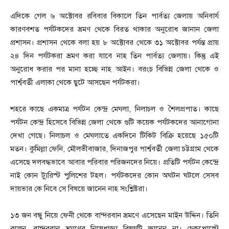
এদিকে গেল ৬ অক্টোবর রবিবার বিকালে তিন পার্বত্য জেলায় অনিবার্য
কারণবশত পর্যটকদের ভ্রমণ থেকে বিরত থাকার অনুরোধ জানান জেলা
প্রশাসন। প্রশাসন থেকে বলা হয় ৮ অক্টোবর থেকে ৩১ অক্টোবর পর্যন্ত প্রায়
২৪ দিন পর্যটকরা ভ্রমণ করা যাবে নাহ তিন পার্বত্য জেলায়। কিন্তু এই
অনুরোধ করার পর মানা হচ্ছে নাহ আইন। বরংচ বিভিন্ন জেলা থেকে ও
পার্শ্ববর্তী এলাকা থেকে ছুটে আসছেন পর্যটকরা।
শহরে কাছে একমাত্র পর্যটন কেন্দ্র মেঘলা, নিলাচল ও শৈলপ্রপাত। কাছে
পর্যটন কেন্দ্র হিসেবে বিভিন্ন জেলা থেকে গুটি কয়েক পর্যটকদের আনাগোনা
দেখা গেছে। নিলাচল ও মেঘলাতে একদিনে টিকিট বিক্রি হয়েছে ১৫০টি
মতন। কুমিল্লা ফেনি, মৌলভীবাজার, দিনাজপুর পার্শ্ববর্তী জেলা চট্টগ্রাম থেকে
এসেছে দলবদ্ধভাবে আবার পরিবার পরিজনদের নিয়ে। প্রতিটি পর্যটন কেন্দ্রে
নাই কোন ট্যুরিস্ট পুলিশের টহল। পর্যটকদের কোন অঘটন ঘটলে সেসব
দায়ভার কে নিবে সে বিষয়ে জানেন নাহ সংশ্লিষ্টরা।
১৩ জন বন্ধু নিয়ে ফেনী থেকে বান্দরবান ভ্রমণে এসেছেন মাইন উদ্দিন। তিনি
বলেন, বান্দরবান ভ্রমণের নিষেধাজ্ঞা বিষয়টি জানেন না। চেকপোস্টে