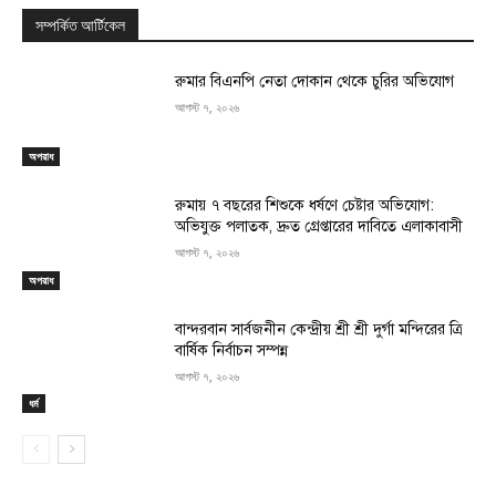
সম্পর্কিত আর্টিকেল
রুমার বিএনপি নেতা দোকান থেকে চুরির অভিযোগ
আগস্ট ৭, ২০২৬
অপরাধ
রুমায় ৭ বছরের শিশুকে ধর্ষণে চেষ্টার অভিযোগ:
অভিযুক্ত পলাতক, দ্রুত গ্রেপ্তারের দাবিতে এলাকাবাসী
আগস্ট ৭, ২০২৬
অপরাধ
বান্দরবান সার্বজনীন কেন্দ্রীয় শ্রী শ্রী দুর্গা মন্দিরের ত্রি
বার্ষিক নির্বাচন সম্পন্ন
আগস্ট ৭, ২০২৬
ধর্ম