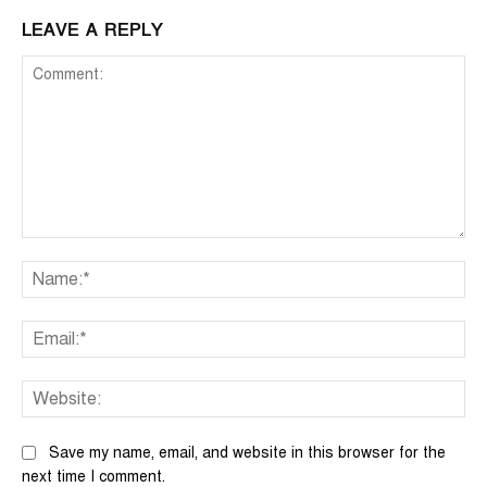
LEAVE A REPLY
Comment:
Na
Ema
We
Save my name, email, and website in this browser for the
next time I comment.