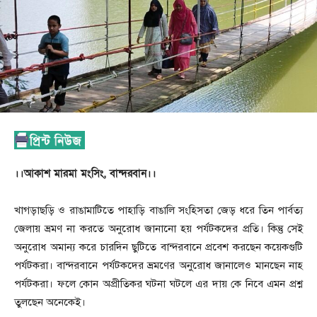
।।আকাশ মারমা মংসিং, বান্দরবান।।
খাগড়াছড়ি ও রাঙামাটিতে পাহাড়ি বাঙালি সংহিসতা জেড় ধরে তিন পার্বত্য
জেলায় ভ্রমণ না করতে অনুরোধ জানানো হয় পর্যটকদের প্রতি। কিন্তু সেই
অনুরোধ অমান্য করে চারদিন ছুটিতে বান্দরবানে প্রবেশ করছেন কয়েকগুটি
পর্যটকরা। বান্দরবানে পর্যটকদের ভ্রমণের অনুরোধ জানালেও মানছেন নাহ
পর্যটকরা। ফলে কোন অপ্রীতিকর ঘটনা ঘটলে এর দায় কে নিবে এমন প্রশ্ন
তুলছেন অনেকেই।