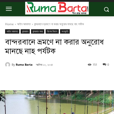
Home
আইন আদালত
বান্দরবানে ভ্রমণে না করার অনুরোধ মানছে নাহ পর্যটক
আইন আদালত
বান্দরবান
বান্দরবান সদর
বিশেষ বিভাগ
সংস্কৃতি
বান্দরবানে ভ্রমণে না করার অনুরোধ
মানছে নাহ পর্যটক
By
Ruma Barta
অক্টোবর ১০, ২০২৪
151
0