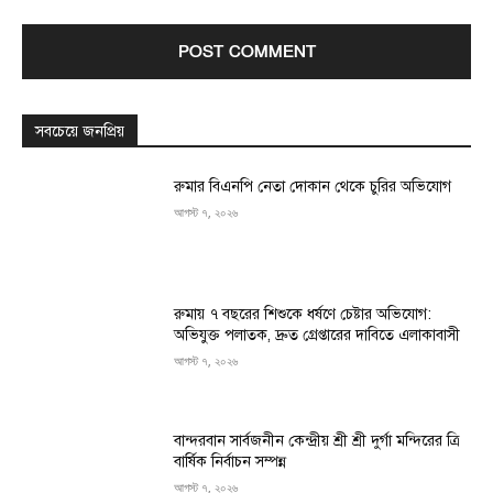
সবচেয়ে জনপ্রিয়
রুমার বিএনপি নেতা দোকান থেকে চুরির অভিযোগ
আগস্ট ৭, ২০২৬
রুমায় ৭ বছরের শিশুকে ধর্ষণে চেষ্টার অভিযোগ:
অভিযুক্ত পলাতক, দ্রুত গ্রেপ্তারের দাবিতে এলাকাবাসী
আগস্ট ৭, ২০২৬
বান্দরবান সার্বজনীন কেন্দ্রীয় শ্রী শ্রী দুর্গা মন্দিরের ত্রি
বার্ষিক নির্বাচন সম্পন্ন
আগস্ট ৭, ২০২৬