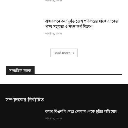
আগস্ট ৭, ২০২৬
বান্দরবানে বন্যাদুর্গত ১৫শ পরিবারের মাঝে ব্র্যাকের
খাদ্য সহায়তা ও নগদ অর্থ বিতরণ
আগস্ট ৭, ২০২৬
Load more
সাম্প্রতিক মন্তব্য
সম্পাদকের নির্বাচিত
রুমার বিএনপি নেতা দোকান থেকে চুরির অভিযোগ
আগস্ট ৭, ২০২৬