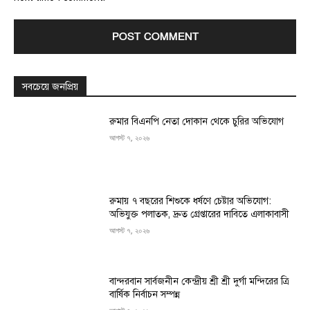
সবচেয়ে জনপ্রিয়
রুমার বিএনপি নেতা দোকান থেকে চুরির অভিযোগ
আগস্ট ৭, ২০২৬
রুমায় ৭ বছরের শিশুকে ধর্ষণে চেষ্টার অভিযোগ:
অভিযুক্ত পলাতক, দ্রুত গ্রেপ্তারের দাবিতে এলাকাবাসী
আগস্ট ৭, ২০২৬
বান্দরবান সার্বজনীন কেন্দ্রীয় শ্রী শ্রী দুর্গা মন্দিরের ত্রি
বার্ষিক নির্বাচন সম্পন্ন