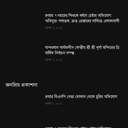
রুমায় ৭ বছরের শিশুকে ধর্ষণে চেষ্টার অভিযোগ:
অভিযুক্ত পলাতক, দ্রুত গ্রেপ্তারের দাবিতে এলাকাবাসী
আগস্ট ৭, ২০২৬
বান্দরবান সার্বজনীন কেন্দ্রীয় শ্রী শ্রী দুর্গা মন্দিরের ত্রি
বার্ষিক নির্বাচন সম্পন্ন
আগস্ট ৭, ২০২৬
জনপ্রিয় প্রকাশনা
রুমার বিএনপি নেতা দোকান থেকে চুরির অভিযোগ
আগস্ট ৭, ২০২৬