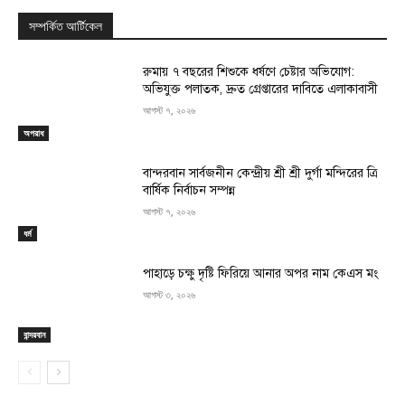
সম্পর্কিত আর্টিকেল
রুমায় ৭ বছরের শিশুকে ধর্ষণে চেষ্টার অভিযোগ:
অভিযুক্ত পলাতক, দ্রুত গ্রেপ্তারের দাবিতে এলাকাবাসী
আগস্ট ৭, ২০২৬
অপরাধ
বান্দরবান সার্বজনীন কেন্দ্রীয় শ্রী শ্রী দুর্গা মন্দিরের ত্রি
বার্ষিক নির্বাচন সম্পন্ন
আগস্ট ৭, ২০২৬
ধর্ম
পাহাড়ে চক্ষু দৃষ্টি ফিরিয়ে আনার অপর নাম কেএস মং
আগস্ট ৩, ২০২৬
বান্দরবান