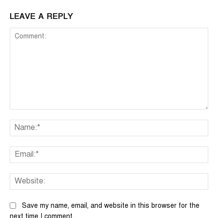
LEAVE A REPLY
Comment:
Na
Ema
We
Save my name, email, and website in this browser for the
next time I comment.