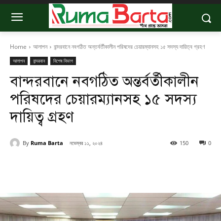
Home
আলাপন
বান্দরবানে নবগঠিত অন্তর্বর্তীকালীন পরিষদের চেয়ারম্যানসহ ১৫ সদস্য দায়িত্ব গ্রহণ
আলাপন
বান্দরবান
বিশেষ বিভাগ
বান্দরবানে নবগঠিত অন্তর্বর্তীকালীন
পরিষদের চেয়ারম্যানসহ ১৫ সদস্য
দায়িত্ব গ্রহণ
By
Ruma Barta
নভেম্বর ১১, ২০২৪
150
0