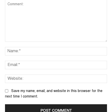
Comment:
Na
Ema
We
Save my name, email, and website in this browser for the
next time I comment.