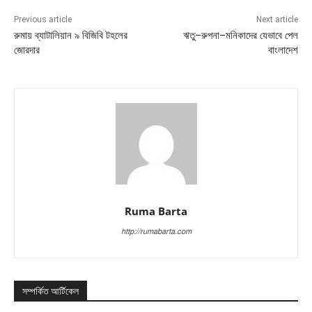
Previous article
Next article
রুমায় ব্যাটালিয়ান ৯ বিজিবি টহলের
ঋতু–রুপনা–মনিকাদের যেভাবে পেল
জোরদার
বাংলাদেশ
Ruma Barta
http://rumabarta.com
সম্পর্কিত আর্টিকেল