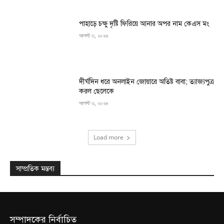
পাহাড়ে চক্ষু দৃষ্টি ফিরিয়ে আনার অপর নাম কেএস মং
আগস্ট ৩, ২০২৬
দীর্ঘদিন ধরে অনলাইন জোয়ারে অতিষ্ট বাবা; ত্যাজ্যপুত্র
করল ছেলেকে
আগস্ট ৩, ২০২৬
Load more
সাম্প্রতিক মন্তব্য
সম্পাদকের নির্বাচিত