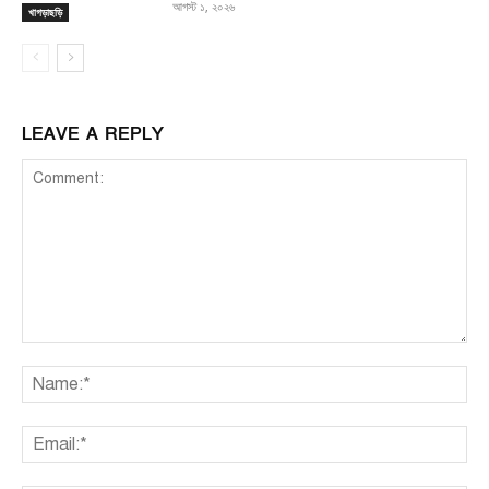
আগস্ট ১, ২০২৬
খাগড়াছড়ি
LEAVE A REPLY
Comment:
Na
Ema