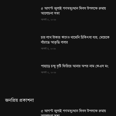
৫ আগস্ট জুলাই গণঅভ্যুত্থান দিবস উপলক্ষে রুমায়
আলোচনা সভা
আগস্ট ৫, ২০২৬
চার লাখ টাকার ঋণেও থামেনি চিকিৎসা ব্যয়, মেয়েকে
বাঁচাতে আকুতি বাবার
আগস্ট ৪, ২০২৬
পাহাড়ে চক্ষু দৃষ্টি ফিরিয়ে আনার অপর নাম কেএস মং
আগস্ট ৩, ২০২৬
জনপ্রিয় প্রকাশনা
৫ আগস্ট জুলাই গণঅভ্যুত্থান দিবস উপলক্ষে রুমায়
আলোচনা সভা