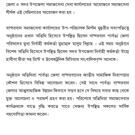
জেলা ও সদর উপজেলা সমাজসেবা সেবা কার্যালয়ের আয়োজনে সমাজসেবা
শীর্ষক এই সেমিনারের আয়োজন করা হয় ।
বান্দরবান সমাজসেবা কার্যালয়ের উপ-পরিচালক মিল্টন মুহুরীর সভাপতিত্বে
অনুষ্ঠানের প্রধান অতিথি হিসেবে উপস্থিত ছিলেন বান্দরবান পার্বত্য জেলা
পরিষদের মুখ্য নির্বাহী কর্মকর্তা মুহাম্মদ মাসুম বিল্লাহ । এই সময় অনুষ্ঠানে
বিশেষ অতিথি হিসেবে উপস্থিত ছিলেন সদর উপজেলা নির্বাহী কর্মকর্তা উম্মে
হাবীবা মীরা সহ প্রিন্ট ও ইলেকট্রনিক মিডিয়ার সাংবাদিকবৃন্দ অনেকে।
অনুষ্ঠানে অতিথিরা পার্বত্য জেলা বান্দরবানের জাতীয় সামাজিক নিরাপত্তার
কৌশল হিসেবে বিভিন্ন আলোচনা করেন। সেই সাথে পার্বত্য বান্দরবান
জেলার আত্মসামাজিক উন্নয়ন কিভাবে সম্ভব হবে সে বিষয়ে সবার কাছ থেকে
মুক্ত আলোচনা ও পরামর্শ গ্রহণ করা হয়। পরিশেষে অতিথিরা সমাজসেবার
কার্যক্রমকে যাতে বৃদ্ধি করতে পারে সেজন্য উপস্থিত সকলের সার্বিক
সহযোগিতা কামনা করেন।