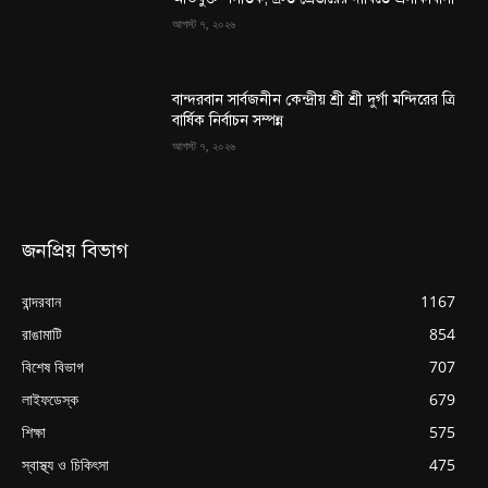
আগস্ট ৭, ২০২৬
বান্দরবান সার্বজনীন কেন্দ্রীয় শ্রী শ্রী দুর্গা মন্দিরের ত্রি
বার্ষিক নির্বাচন সম্পন্ন
আগস্ট ৭, ২০২৬
জনপ্রিয় বিভাগ
বান্দরবান
1167
রাঙামাটি
854
বিশেষ বিভাগ
707
লাইফডেস্ক
679
শিক্ষা
575
স্বাস্থ্য ও চিকিৎসা
475