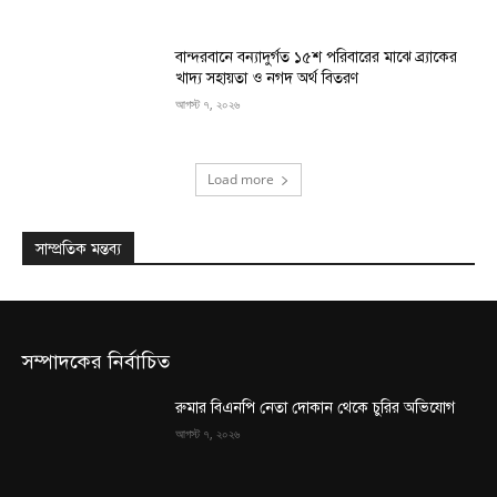
বান্দরবানে বন্যাদুর্গত ১৫শ পরিবারের মাঝে ব্র্যাকের
খাদ্য সহায়তা ও নগদ অর্থ বিতরণ
আগস্ট ৭, ২০২৬
Load more
সাম্প্রতিক মন্তব্য
সম্পাদকের নির্বাচিত
রুমার বিএনপি নেতা দোকান থেকে চুরির অভিযোগ
আগস্ট ৭, ২০২৬