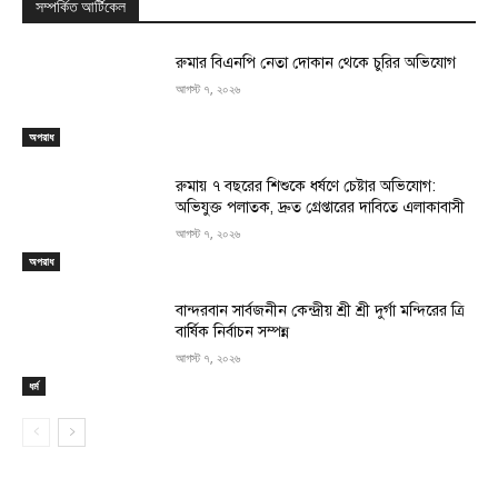
সম্পর্কিত আর্টিকেল
রুমার বিএনপি নেতা দোকান থেকে চুরির অভিযোগ
আগস্ট ৭, ২০২৬
অপরাধ
রুমায় ৭ বছরের শিশুকে ধর্ষণে চেষ্টার অভিযোগ:
অভিযুক্ত পলাতক, দ্রুত গ্রেপ্তারের দাবিতে এলাকাবাসী
আগস্ট ৭, ২০২৬
অপরাধ
বান্দরবান সার্বজনীন কেন্দ্রীয় শ্রী শ্রী দুর্গা মন্দিরের ত্রি
বার্ষিক নির্বাচন সম্পন্ন
আগস্ট ৭, ২০২৬
ধর্ম