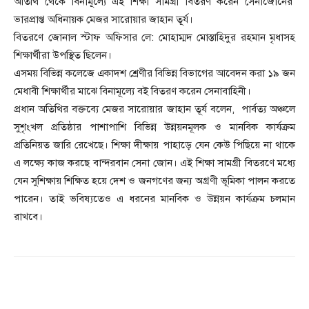
অতিথি থেকে বিনামূল্যে এই শিক্ষা সামগ্রী বিতরণ করেন সেনাজোনের
ভারপ্রাপ্ত অধিনায়ক মেজর সারোয়ার জাহান তূর্য।
বিতরণে জোনাল স্টাফ অফিসার লে: মোহাম্মদ মোস্তাহিদুর রহমান মৃধাসহ
শিক্ষার্থীরা উপস্থিত ছিলেন।
এসময় বিভিন্ন কলেজে একাদশ শ্রেণীর বিভিন্ন বিভাগের আবেদন করা ১৯ জন
মেধাবী শিক্ষার্থীর মাঝে বিনামূল্যে বই বিতরণ করেন সেনাবাহিনী।
প্রধান অতিথির বক্তব্যে মেজর সারোয়ার জাহান তূর্য বলেন, পার্বত্য অঞ্চলে
সুশৃংখল প্রতিষ্ঠার পাশাপাশি বিভিন্ন উন্নয়নমূলক ও মানবিক কার্যক্রম
প্রতিনিয়ত জারি রেখেছে। শিক্ষা দীক্ষায় পাহাড়ে যেন কেউ পিছিয়ে না থাকে
এ লক্ষ্যে কাজ করছে বান্দরবান সেনা জোন। এই শিক্ষা সামগ্রী বিতরণে মধ্যে
যেন সুশিক্ষায় শিক্ষিত হয়ে দেশ ও জনগণের জন্য অগ্রণী ভূমিকা পালন করতে
পারেন। তাই ভবিষ্যতেও এ ধরনের মানবিক ও উন্নয়ন কার্যক্রম চলমান
রাখবে।