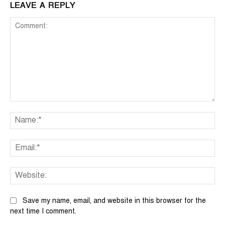
LEAVE A REPLY
Comment:
Na
Ema
We
Save my name, email, and website in this browser for the
next time I comment.