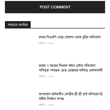
সবচেয়ে জনপ্রিয়
রুমার বিএনপি নেতা দোকান থেকে চুরির অভিযোগ
আগস্ট ৭, ২০২৬
রুমায় ৭ বছরের শিশুকে ধর্ষণে চেষ্টার অভিযোগ:
অভিযুক্ত পলাতক, দ্রুত গ্রেপ্তারের দাবিতে এলাকাবাসী
আগস্ট ৭, ২০২৬
বান্দরবান সার্বজনীন কেন্দ্রীয় শ্রী শ্রী দুর্গা মন্দিরের ত্রি
বার্ষিক নির্বাচন সম্পন্ন
আগস্ট ৭, ২০২৬