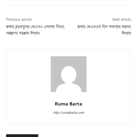
Previous article
Next article
রুমায় বন্দুকযুদ্ধে কেএনএ ৩সদস্য নিহত;
রুমায় কেএনএফ তিন সদস্যের মরদেহ
অস্ত্রসহ সরঞ্জাম উদ্ধার
উদ্ধার
Ruma Barta
http://rumabarta.com