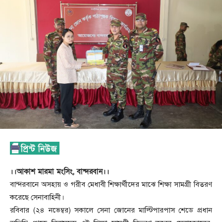
।।আকাশ মারমা মংসিং, বান্দরবান।।
বান্দরবানে অসহায় ও গরীব মেধাবী শিক্ষার্থীদের মাঝে শিক্ষা সামগ্রী বিতরণ
করেছে সেনাবাহিনী।
রবিবার (২৪ নভেম্বর) সকালে সেনা জোনের মাল্টিপারপাস শেডে প্রধান