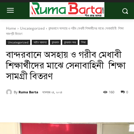
Home
Uncategorized
বান্দরবানে অসহায় ও গরীব মেধাবী শিক্ষার্থীদের মাঝে সেনাবাহিনী শিক্ষা
সামগ্রী বিতরণ
Uncategorized
আইন আদালত
বান্দরবান
বান্দরবান সদর
শিক্ষা
বান্দরবানে অসহায় ও গরীব মেধাবী
শিক্ষার্থীদের মাঝে সেনাবাহিনী শিক্ষা
সামগ্রী বিতরণ
By
Ruma Barta
নভেম্বর ২৪, ২০২৪
160
0