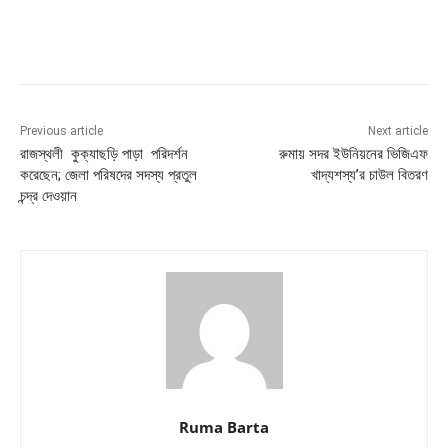
Previous article
Next article
রাজস্থলী কুক্যাছড়ি পাড়া পরিদর্শন
রুমায় সদর ইউনিয়নের ভিজিএফ
করেছেন; জেলা পরিষদের সদস্য প্রতুল
খাদ্যশস্য’র চাউল বিতরণ
চন্দ্র দেওয়ান
Ruma Barta