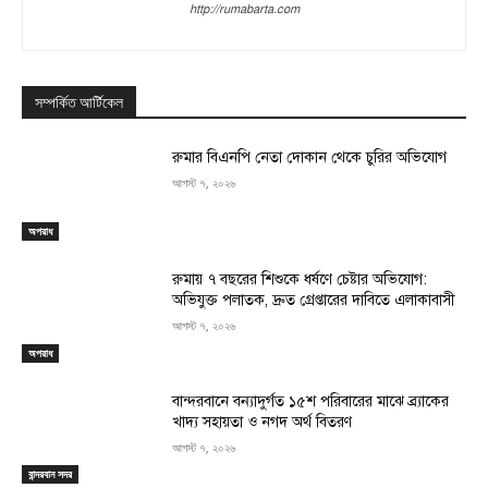
http://rumabarta.com
সম্পর্কিত আর্টিকেল
রুমার বিএনপি নেতা দোকান থেকে চুরির অভিযোগ
আগস্ট ৭, ২০২৬
অপরাধ
রুমায় ৭ বছরের শিশুকে ধর্ষণে চেষ্টার অভিযোগ:
অভিযুক্ত পলাতক, দ্রুত গ্রেপ্তারের দাবিতে এলাকাবাসী
আগস্ট ৭, ২০২৬
অপরাধ
বান্দরবানে বন্যাদুর্গত ১৫শ পরিবারের মাঝে ব্র্যাকের
খাদ্য সহায়তা ও নগদ অর্থ বিতরণ
আগস্ট ৭, ২০২৬
বান্দরবান সদর