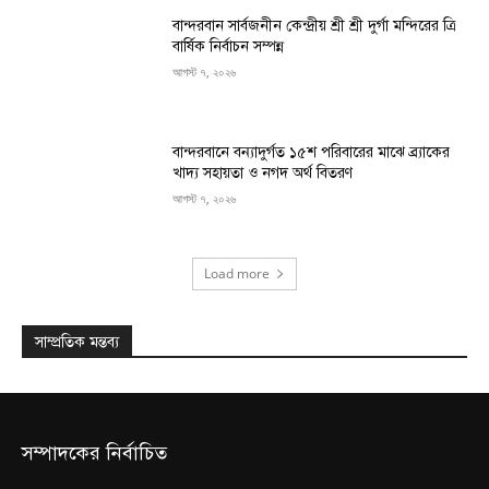
বান্দরবান সার্বজনীন কেন্দ্রীয় শ্রী শ্রী দুর্গা মন্দিরের ত্রি
বার্ষিক নির্বাচন সম্পন্ন
আগস্ট ৭, ২০২৬
বান্দরবানে বন্যাদুর্গত ১৫শ পরিবারের মাঝে ব্র্যাকের
খাদ্য সহায়তা ও নগদ অর্থ বিতরণ
আগস্ট ৭, ২০২৬
Load more
সাম্প্রতিক মন্তব্য
সম্পাদকের নির্বাচিত