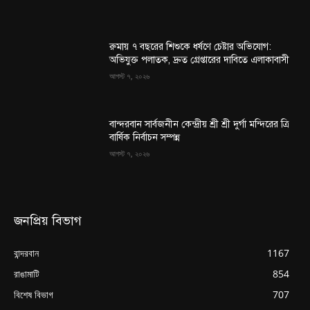
রুমায় ৭ বছরের শিশুকে ধর্ষণে চেষ্টার অভিযোগ:
অভিযুক্ত পলাতক, দ্রুত গ্রেপ্তারের দাবিতে এলাকাবাসী
আগস্ট ৭, ২০২৬
বান্দরবান সার্বজনীন কেন্দ্রীয় শ্রী শ্রী দুর্গা মন্দিরের ত্রি
বার্ষিক নির্বাচন সম্পন্ন
আগস্ট ৭, ২০২৬
জনপ্রিয় বিভাগ
বান্দরবান
1167
রাঙামাটি
854
বিশেষ বিভাগ
707