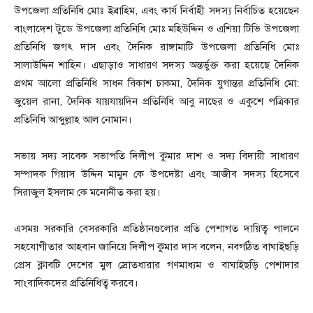
উপজেলা প্রতিনিধি মোঃ ইব্রাহিম, এবং কার্য নির্বাহী সদস্য নির্বাচিত হয়েছেন
বাংলাদেশ টুডে উপজেলা প্রতিনিধি মোঃ মহিউদ্দিন ও এশিয়া টিভি উপজেলা
প্রতিনিধি জগৎ দাস এবং দৈনিক রাঙ্গামাটি উপজেলা প্রতিনিধি মোঃ
সালাউদ্দিন শাহিন। এছাড়াও সাধারণ সদস্য অন্তর্ভুক্ত করা হয়েছে দৈনিক
প্রথম আলো প্রতিনিধি সাধন বিকাশ চাকমা, দৈনিক যুগান্তর প্রতিনিধি মো:
জুয়েল রানা, দৈনিক যায়যায়দিন প্রতিনিধি আবু নাছের ও একুশে পত্রিকার
প্রতিনিধি আব্দুল্লাহ আল নোমান।
সভায় সদ্য সাবেক সভাপতি দিলীপ কুমার দাশ ও সদ্য বিদায়ী সাধারণ
সম্পাদক গিয়াস উদ্দিন মামুন কে উপদেষ্টা এবং আজীব সদস্য হিসেবে
সিরাজুল ইসলাম কে মনোনীত করা হয়।
এসময় সরকারি বেসরকারি প্রতিষ্ঠানগুলোর প্রতি পেশাগত দায়িত্ব পালনে
সহযোগীতার আহবান জানিয়ে দিলীপ কুমার দাস বলেন, নবগঠিত বাঘাইছড়ি
প্রেস ক্লাবটি দেশের মুল স্রোতধারার গণমাধ্যম ও বাঘাইছড়ি পেশাদার
সাংবাদিকদের প্রতিনিধিত্ব করবে।