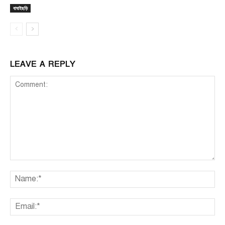
বাঘাইছড়ি
LEAVE A REPLY
Comment:
Na
Ema