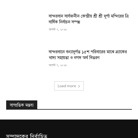
বান্দরবান সার্বজনীন কেন্দ্রীয় শ্রী শ্রী দুর্গা মন্দিরের ত্রি
বার্ষিক নির্বাচন সম্পন্ন
আগস্ট ৭, ২০২৬
বান্দরবানে বন্যাদুর্গত ১৫শ পরিবারের মাঝে ব্র্যাকের
খাদ্য সহায়তা ও নগদ অর্থ বিতরণ
আগস্ট ৭, ২০২৬
Load more
সাম্প্রতিক মন্তব্য
সম্পাদকের নির্বাচিত