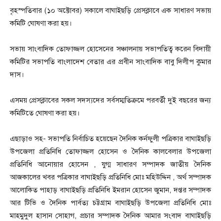
বৃহস্পতিবার (১০ অক্টোবর) সকালে বাঘাইছড়ি প্রেসক্লাবে এক সাধারণ সভায়
কমিটি ঘোষণা করা হয়।
সভায় সাংবাদিক তোফাজ্জল হোসেনের সঞ্চালনায় সভাপতিত্ব করেন বিদায়ী
কমিটির সভাপতি বাংলাদেশ বেতার এর প্রবীন সাংবাদিক বাবু দিলীপ কুমার
দাস।
এসময় প্রেসক্লাবের সকল সদস্যদের সর্বসম্মতিক্রমে পরবর্তী দুই বছরের জন্য
কমিটিতে ঘোষণা করা হয়।
এছাড়াও সহ- সভাপতি নির্বাচিত হয়েছেন দৈনিক কর্নফুলী পত্রিকার বাঘাইছড়ি
উপজেলা প্রতিনিধি তোফাজ্জল হোসেন ও দৈনিক কালবেলার উপজেলা
প্রতিনিধি আনোয়ার হোসেন , যুগ্ম সাধারণ সম্পাদক জাতীয় দৈনিক
আজকালের খবর পত্রিকার বাঘাইছড়ি প্রতিনিধি মোঃ মহিউদ্দিন , অর্থ সম্পাদক
আলোকিত পাহাড় বাঘাইছড়ি প্রতিনিধি ইমরান হোসেন জুমান, দপ্তর সম্পাদক
আর টিভি ও দৈনিক পার্বত্য চট্টগ্রাম বাঘাইছড়ি উপজেলা প্রতিনিধি মোঃ
মাহমুদুল হাসান সোহাগ, প্রচার সম্পাদক দৈনিক আমার সংবাদ বাঘাইছড়ি