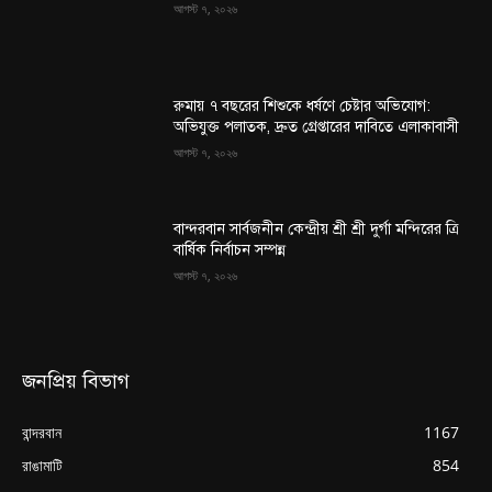
আগস্ট ৭, ২০২৬
রুমায় ৭ বছরের শিশুকে ধর্ষণে চেষ্টার অভিযোগ:
অভিযুক্ত পলাতক, দ্রুত গ্রেপ্তারের দাবিতে এলাকাবাসী
আগস্ট ৭, ২০২৬
বান্দরবান সার্বজনীন কেন্দ্রীয় শ্রী শ্রী দুর্গা মন্দিরের ত্রি
বার্ষিক নির্বাচন সম্পন্ন
আগস্ট ৭, ২০২৬
জনপ্রিয় বিভাগ
বান্দরবান
1167
রাঙামাটি
854