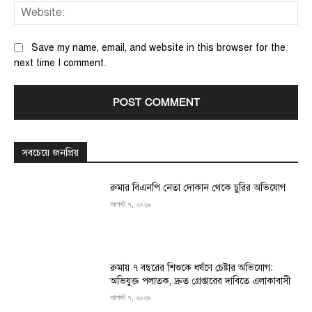
We
Save my name, email, and website in this browser for the
next time I comment.
সবচেয়ে জনপ্রিয়
রুমার বিএনপি নেতা দোকান থেকে চুরির অভিযোগ
আগস্ট ৭, ২০২৬
রুমায় ৭ বছরের শিশুকে ধর্ষণে চেষ্টার অভিযোগ:
অভিযুক্ত পলাতক, দ্রুত গ্রেপ্তারের দাবিতে এলাকাবাসী
আগস্ট ৭, ২০২৬