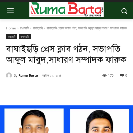
Home
রাঙামাটি
বাঘাইছড়ি
বাঘাইছড়ি প্রেস ক্লাব গঠন, সভাপতি আব্দুল মাবুদ,সাধারণ সম্পাদক ফারুক
রাঙামাটি
বাঘাইছড়ি
বাঘাইছড়ি প্রেস ক্লাব গঠন, সভাপতি
আব্দুল মাবুদ,সাধারণ সম্পাদক ফারুক
By
Ruma Barta
অক্টোবর ১০, ২০২৪
170
0