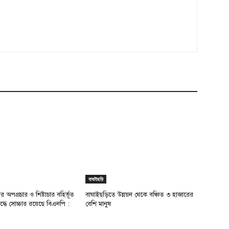
বাঘাইছড়ি
র অপপ্রচার ও শিষ্টাচার বহির্ভূত
বাঘাইছড়িতে উন্নয়ন থেকে বঞ্চিত ৩ হাজারের
দ্ধে সোচ্চার রয়েছে বিএনপি :
বেশি মানুষ