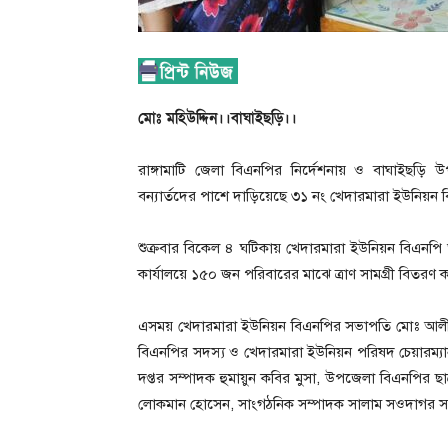
মোঃ মহিউদ্দিন।।বাঘাইছড়ি।।
রাঙ্গামাটি জেলা বিএনপির নির্দেশনায় ও বাঘাইছড়ি
বন্যার্তদের পাশে দাড়িয়েছে ৩১ নং খেদারমারা ইউনিয়ন 
শুক্রবার বিকেল ৪ ঘটিকায় খেদারমারা ইউনিয়ন বিএনপি 
কার্যালয়ে ১৫০ জন পরিবারের মাঝে ত্রাণ সামগ্রী বিতরণ
এসময় খেদারমারা ইউনিয়ন বিএনপির সভাপতি মোঃ আলী এর 
বিএনপির সদস্য ও খেদারমারা ইউনিয়ন পরিষদ চেয়ারম্যান
দপ্তর সম্পাদক হুমায়ুন কবির মুসা, উপজেলা বিএনপির
লোকমান হোসেন, সাংগঠনিক সম্পাদক সালাম সওদাগর সহ