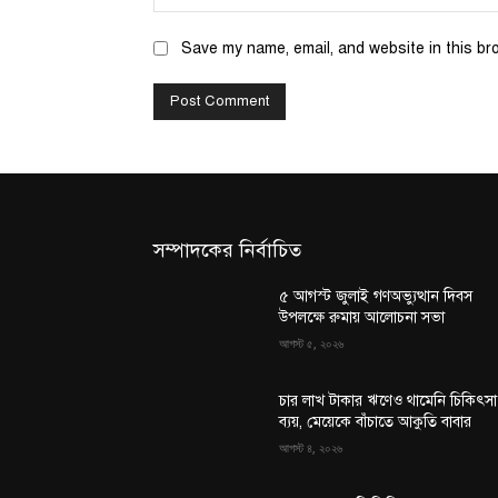
Save my name, email, and website in this br
সম্পাদকের নির্বাচিত
৫ আগস্ট জুলাই গণঅভ্যুত্থান দিবস
উপলক্ষে রুমায় আলোচনা সভা
আগস্ট ৫, ২০২৬
চার লাখ টাকার ঋণেও থামেনি চিকিৎসা
ব্যয়, মেয়েকে বাঁচাতে আকুতি বাবার
আগস্ট ৪, ২০২৬