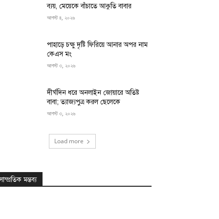
ব্যয়, মেয়েকে বাঁচাতে আকুতি বাবার
আগস্ট ৪, ২০২৬
পাহাড়ে চক্ষু দৃষ্টি ফিরিয়ে আনার অপর নাম
কেএস মং
আগস্ট ৩, ২০২৬
দীর্ঘদিন ধরে অনলাইন জোয়ারে অতিষ্ট
বাবা; ত্যাজ্যপুত্র করল ছেলেকে
আগস্ট ৩, ২০২৬
Load more
সাম্প্রতিক মন্তব্য