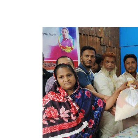
Share