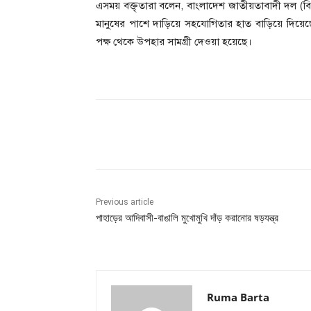
এসময় বক্তৃতারা বলেন, বাংলাদেশ জাতীয়তাবাদী দল (বি
মানুষের পাশে দাড়িয়ে সহযোগিতার হাত বাড়িয়ে দিয়েছে,
পক্ষ থেকে উপহার সামগ্রী দেওয়া হয়েছে।
Share
Previous article
‎পাহাড়ের আদিবাসী-বাঙালি মুখোমুখি দাঁড় করানোর ষড়যন্ত্র
Ruma Barta