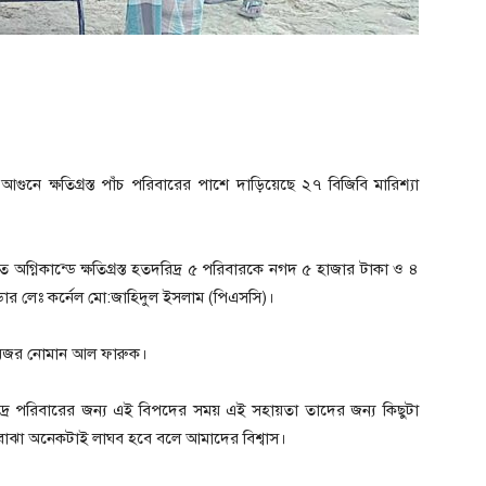
ুনে ক্ষতিগ্রস্ত পাঁচ পরিবারের পাশে দাড়িয়েছে ২৭ বিজিবি মারিশ্যা
ে অগ্নিকান্ডে ক্ষতিগ্রস্ত হতদরিদ্র ৫ পরিবারকে নগদ ৫ হাজার টাকা ও ৪
ডার লেঃ কর্নেল মো:জাহিদুল ইসলাম (পিএসসি)।
 মেজর নোমান আল ফারুক।
দরিদ্র পরিবারের জন্য এই বিপদের সময় এই সহায়তা তাদের জন্য কিছুটা
ের বোঝা অনেকটাই লাঘব হবে বলে আমাদের বিশ্বাস।