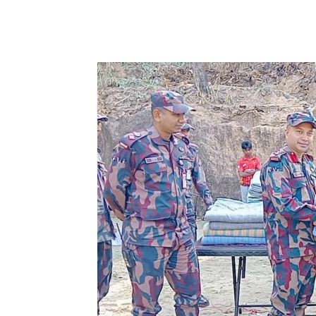
Share