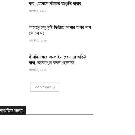
ব্যয়, মেয়েকে বাঁচাতে আকুতি বাবার
আগস্ট ৪, ২০২৬
পাহাড়ে চক্ষু দৃষ্টি ফিরিয়ে আনার অপর নাম
কেএস মং
আগস্ট ৩, ২০২৬
দীর্ঘদিন ধরে অনলাইন জোয়ারে অতিষ্ট
বাবা; ত্যাজ্যপুত্র করল ছেলেকে
আগস্ট ৩, ২০২৬
Load more
সাম্প্রতিক মন্তব্য