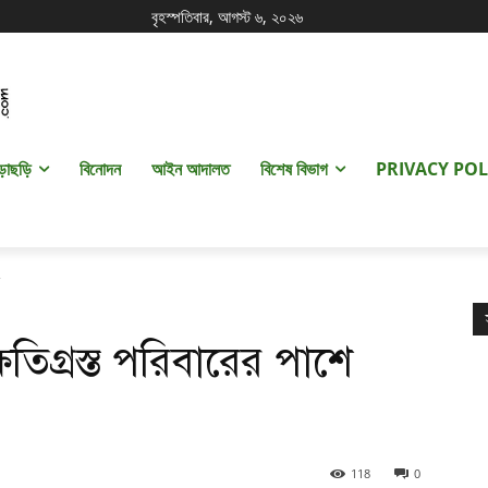
বৃহস্পতিবার, আগস্ট ৬, ২০২৬
ড়াছড়ি
বিনোদন
আইন আদালত
বিশেষ বিভাগ
PRIVACY POL
তিগ্রস্ত পরিবারের পাশে
118
0