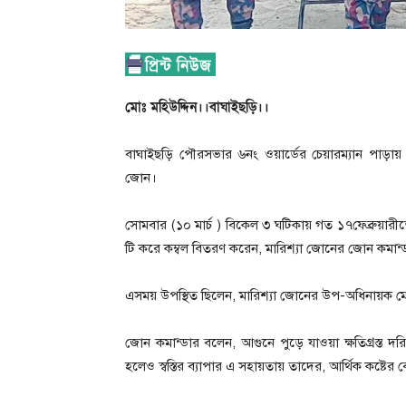
মোঃ মহিউদ্দিন।।বাঘাইছড়ি।।
বাঘাইছড়ি পৌরসভার ৬নং ওয়ার্ডের চেয়ারম্যান পাড়ায় আগ
জোন।
সোমবার (১০ মার্চ ) বিকেল ৩ ঘটিকায় গত ১৭ফেব্রুয়ারীত
টি করে কম্বল বিতরণ করেন, মারিশ্যা জোনের জোন কমান্
এসময় উপস্থিত ছিলেন, মারিশ্যা জোনের উপ-অধিনায়ক
জোন কমান্ডার বলেন, আগুনে পুড়ে যাওয়া ক্ষতিগ্রস্ত 
হলেও স্বস্তির ব্যাপার এ সহায়তায় তাদের, আর্থিক কষ্ট