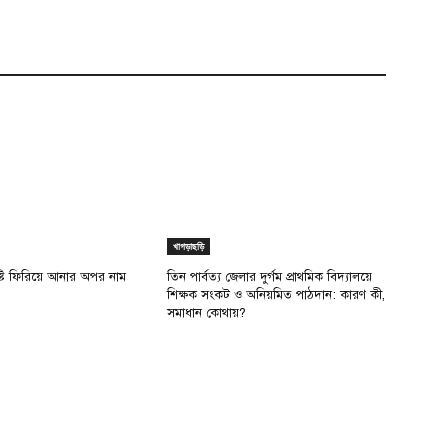
খাগড়াছড়ি
ৃষ্টি ফিরিয়ে আনার অপর নাম
তিন পার্বত্য জেলার দুর্গম প্রাথমিক বিদ্যালয়ে
শিক্ষক সংকট ও অনিয়মিত পাঠদান: কারণ কী,
সমাধান কোথায়?