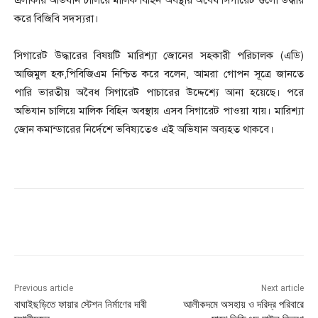
করে বিজিবি সদস্যরা।
সিগারেট উদ্ধারের বিষয়টি মারিশ্যা জোনের সহকারী পরিচালক (এডি)
আজিমুল হক,পিবিজিএম নিশ্চিত করে বলেন, আমরা গোপন সূত্রে জানতে
পারি ভারতীয় অবৈধ সিগারেট পাচারের উদ্দেশ্যে আনা হয়েছে। পরে
অভিযান চালিয়ে মালিক বিহিন অবস্থায় এসব সিগারেট পাওয়া যায়। মারিশ্যা
জোন কমান্ডারের নির্দেশে ভবিষ্যতেও এই অভিযান অব্যহত থাকবে।
Previous article
Next article
বাঘাইছড়িতে ফায়ার স্টেশন নির্মাণের দাবী
আলীকদমে অসহায় ও দরিদ্র পরিবারে