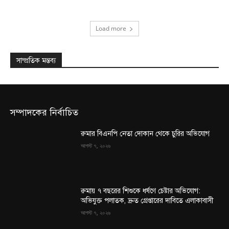
Load more
সাম্প্রতিক মন্তব্য
সম্পাদকের নির্বাচিত
রুমার বিএনপি নেতা দোকান থেকে চুরির অভিযোগ
আগস্ট ৭, ২০২৬
রুমায় ৭ বছরের শিশুকে ধর্ষণে চেষ্টার অভিযোগ:
অভিযুক্ত পলাতক, দ্রুত গ্রেপ্তারের দাবিতে এলাকাবাসী
আগস্ট ৭, ২০২৬