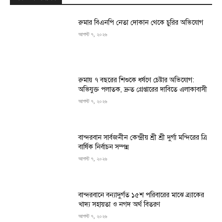
রুমার বিএনপি নেতা দোকান থেকে চুরির অভিযোগ
আগস্ট ৭, ২০২৬
রুমায় ৭ বছরের শিশুকে ধর্ষণে চেষ্টার অভিযোগ:
অভিযুক্ত পলাতক, দ্রুত গ্রেপ্তারের দাবিতে এলাকাবাসী
আগস্ট ৭, ২০২৬
বান্দরবান সার্বজনীন কেন্দ্রীয় শ্রী শ্রী দুর্গা মন্দিরের ত্রি
বার্ষিক নির্বাচন সম্পন্ন
আগস্ট ৭, ২০২৬
বান্দরবানে বন্যাদুর্গত ১৫শ পরিবারের মাঝে ব্র্যাকের
খাদ্য সহায়তা ও নগদ অর্থ বিতরণ
আগস্ট ৭, ২০২৬