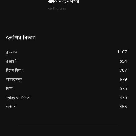
বার্ষিক নির্বাচন সম্পন্ন
আগস্ট ৭, ২০২৬
জনপ্রিয় বিভাগ
বান্দরবান
1167
রাঙামাটি
854
বিশেষ বিভাগ
707
লাইফডেস্ক
679
শিক্ষা
575
স্বাস্থ্য ও চিকিৎসা
475
অপরাধ
455