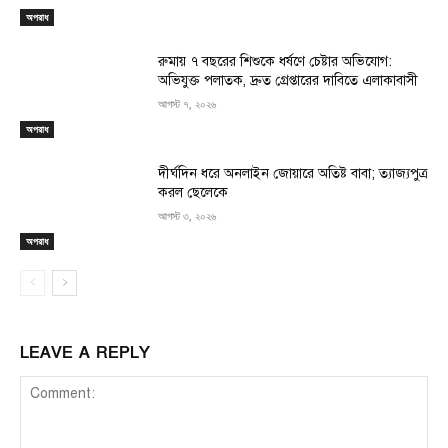
অপরাধ
রুমায় ৭ বছরের শিশুকে ধর্ষণে চেষ্টার অভিযোগ:
অভিযুক্ত পলাতক, দ্রুত গ্রেপ্তারের দাবিতে এলাকাবাসী
আগস্ট ৭, ২০২৬
অপরাধ
দীর্ঘদিন ধরে অনলাইন জোয়ারে অতিষ্ট বাবা; ত্যাজ্যপুত্র
করল ছেলেকে
আগস্ট ৩, ২০২৬
অপরাধ
LEAVE A REPLY