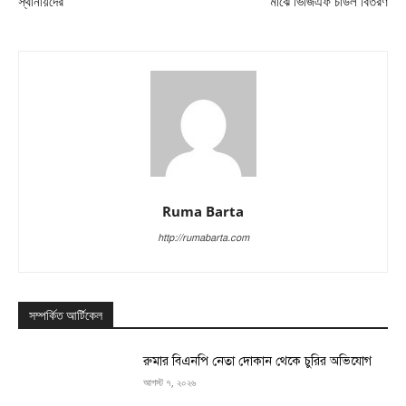
স্থানীয়দের
মাঝে ভিজিএফ চাউল বিতরণ
Ruma Barta
http://rumabarta.com
সম্পর্কিত আর্টিকেল
রুমার বিএনপি নেতা দোকান থেকে চুরির অভিযোগ
আগস্ট ৭, ২০২৬