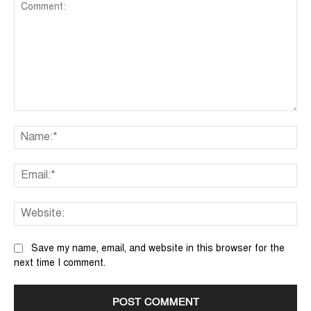
Comment:
Na
Ema
We
Save my name, email, and website in this browser for the
next time I comment.