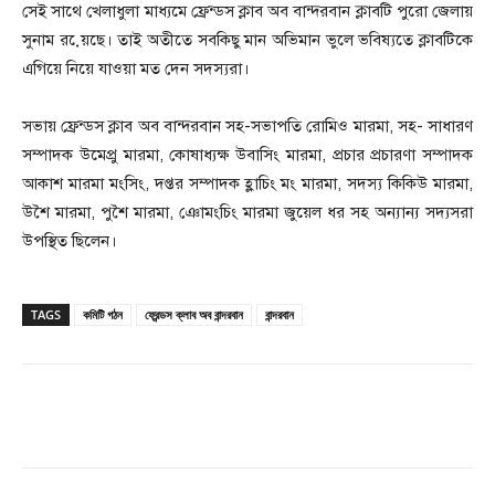
সেই সাথে খেলাধুলা মাধ্যমে ফ্রেন্ডস ক্লাব অব বান্দরবান ক্লাবটি পুরো জেলায়
সুনাম রয়ে়ছে। তাই অতীতে সবকিছু মান অভিমান ভুলে ভবিষ্যতে ক্লাবটিকে
এগিয়ে নিয়ে যাওয়া মত দেন সদস্যরা।
সভায় ফ্রেন্ডস ক্লাব অব বান্দরবান সহ-সভাপতি রোমিও মারমা, সহ- সাধারণ
সম্পাদক উমেপ্রু মারমা, কোষাধ্যক্ষ উবাসিং মারমা, প্রচার প্রচারণা সম্পাদক
আকাশ মারমা মংসিং, দপ্তর সম্পাদক হ্লাচিং মং মারমা, সদস্য কিকিউ মারমা,
উশৈ মারমা, পুশৈ মারমা, ঞোমংচিং মারমা জুয়েল ধর সহ অন্যান্য সদ্যসরা
উপস্থিত ছিলেন।
TAGS
কমিটি গঠন
ফ্রেন্ডস ক্লাব অব বান্দরবান
বান্দরবান