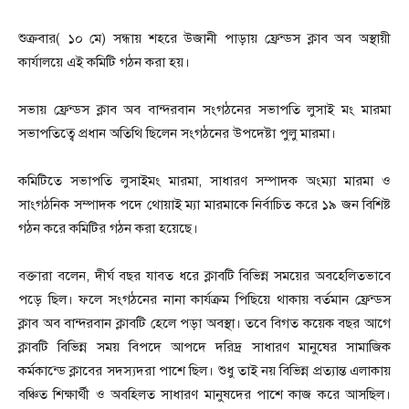
শুক্রবার( ১০ মে) সন্ধায় শহরে উজানী পাড়ায় ফ্রেন্ডস ক্লাব অব অস্থায়ী
কার্যালয়ে এই কমিটি গঠন করা হয়।
সভায় ফ্রেন্ডস ক্লাব অব বান্দরবান সংগঠনের সভাপতি লুসাই মং মারমা
সভাপতিত্বে প্রধান অতিথি ছিলেন সংগঠনের উপদেষ্টা পুলু মারমা।
কমিটিতে সভাপতি লুসাইমং মারমা, সাধারণ সম্পাদক অংম্যা মারমা ও
সাংগঠনিক সম্পাদক পদে থোয়াই ম্যা মারমাকে নির্বাচিত করে ১৯ জন বিশিষ্ট
গঠন করে কমিটির গঠন করা হয়েছে।
বক্তারা বলেন, দীর্ঘ বছর যাবত ধরে ক্লাবটি বিভিন্ন সময়ের অবহেলিতভাবে
পড়ে ছিল। ফলে সংগঠনের নানা কার্যক্রম পিছিয়ে থাকায় বর্তমান ফ্রেন্ডস
ক্লাব অব বান্দরবান ক্লাবটি হেলে পড়া অবস্থা। তবে বিগত কয়েক বছর আগে
ক্লাবটি বিভিন্ন সময় বিপদে আপদে দরিদ্র সাধারণ মানুষের সামাজিক
কর্মকান্ডে ক্লাবের সদস্যদরা পাশে ছিল। শুধু তাই নয় বিভিন্ন প্রত্যান্ত এলাকায়
বঞ্চিত শিক্ষার্থী ও অবহিলত সাধারণ মানুষদের পাশে কাজ করে আসছিল।