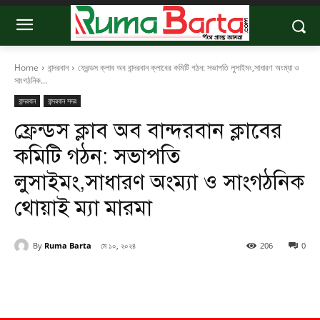
Home
বান্দরবান
ফ্রেন্ডস ক্লাব অব বান্দরবান ক্লাবের কমিটি গঠন: সভাপতি লুসাইমং,সাধারণ অংম্যা ও
সাংগঠনিক...
বান্দরবান
বান্দরবান সদর
ফ্রেন্ডস ক্লাব অব বান্দরবান ক্লাবের
কমিটি গঠন: সভাপতি
লুসাইমং,সাধারণ অংম্যা ও সাংগঠনিক
থোয়াই ম্যা মারমা
By
Ruma Barta
মে ১০, ২০২৪
206
0