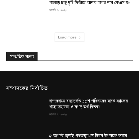
পাহাড়ে চক্ষু দৃষ্টি ফিরিয়ে আনার অপর নাম কেএস মং
আগস্ট ৩, ২০২৬
Load more
সাম্প্রতিক মন্তব্য
সম্পাদকের নির্বাচিত
বান্দরবানে বন্যাদুর্গত ১৫শ পরিবারের মাঝে ব্র্যাকের
খাদ্য সহায়তা ও নগদ অর্থ বিতরণ
আগস্ট ৭, ২০২৬
৫ আগস্ট জুলাই গণঅভ্যুত্থান দিবস উপলক্ষে রুমায়