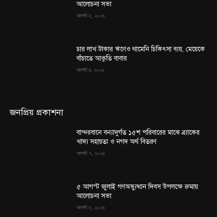
আলোচনা সভা
আগস্ট ৫, ২০২৬
চার লাখ টাকার ঋণেও থামেনি চিকিৎসা ব্যয়, মেয়েকে
বাঁচাতে আকুতি বাবার
আগস্ট ৪, ২০২৬
জনপ্রিয় প্রকাশনা
বান্দরবানে বন্যাদুর্গত ১৫শ পরিবারের মাঝে ব্র্যাকের
খাদ্য সহায়তা ও নগদ অর্থ বিতরণ
আগস্ট ৭, ২০২৬
৫ আগস্ট জুলাই গণঅভ্যুত্থান দিবস উপলক্ষে রুমায়
আলোচনা সভা
আগস্ট ৫, ২০২৬