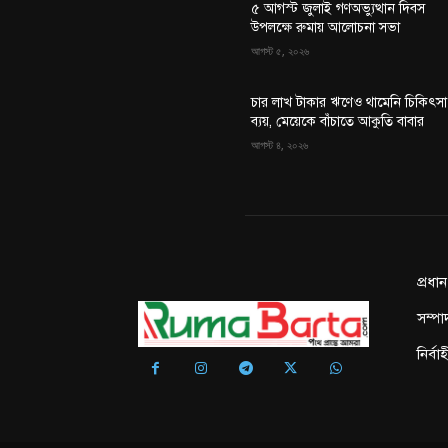
৫ আগস্ট জুলাই গণঅভ্যুত্থান দিবস
উপলক্ষে রুমায় আলোচনা সভা
আগস্ট ৫, ২০২৬
চার লাখ টাকার ঋণেও থামেনি চিকিৎসা
ব্যয়, মেয়েকে বাঁচাতে আকুতি বাবার
আগস্ট ৪, ২০২৬
প্রধা
সম্পা
নির্ব