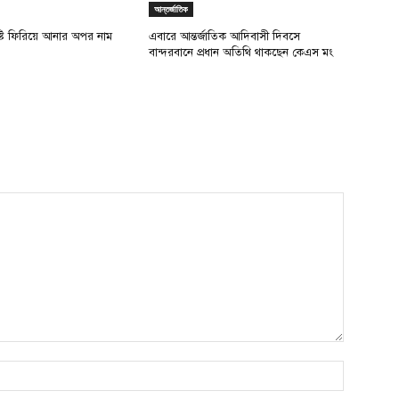
আন্তর্জাতিক
ৃষ্টি ফিরিয়ে আনার অপর নাম
এবারে আন্তর্জাতিক আদিবাসী দিবসে
বান্দরবানে প্রধান অতিথি থাকছেন কেএস মং
Name:*