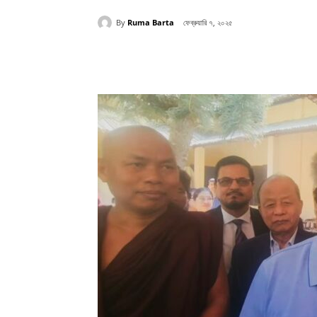
By
Ruma Barta
ফেব্রুয়ারি ৭, ২০২৫
Share