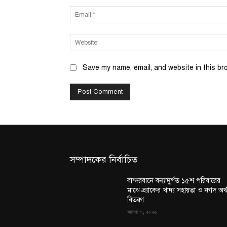
Save my name, email, and website in this br
সম্পাদকের নির্বাচিত
বান্দরবানে বন্যাদুর্গত ১৫শ পরিবারের
মাঝে ব্র্যাকের খাদ্য সহায়তা ও নগদ অর্
বিতরণ
আগস্ট ৭, ২০২৬