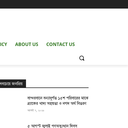
ICY
ABOUT US
CONTACT US
সবচেয়ে জনপ্রিয়
বান্দরবানে বন্যাদুর্গত ১৫শ পরিবারের মাঝে
ব্র্যাকের খাদ্য সহায়তা ও নগদ অর্থ বিতরণ
আগস্ট ৭, ২০২৬
৫ আগস্ট জুলাই গণঅভ্যুত্থান দিবস