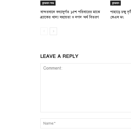
বান্দরবান সদর
বান্দরবান
বান্দরবানে বন্যাদুর্গত ১৫শ পরিবারের মাঝে
পাহাড়ে চক্ষু দ
ব্র্যাকের খাদ্য সহায়তা ও নগদ অর্থ বিতরণ
কেএস মং
LEAVE A REPLY
Comment: