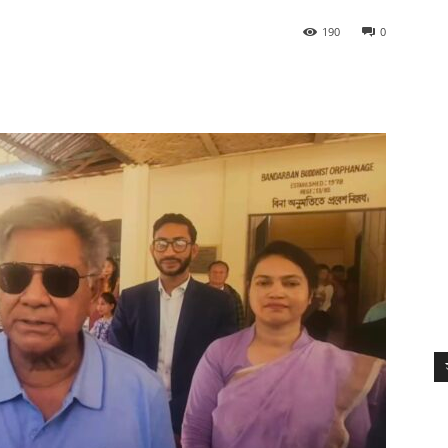
190
0