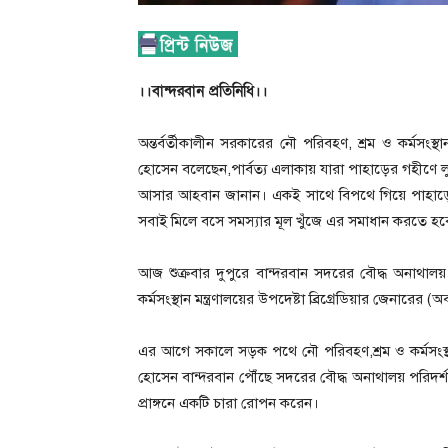
।।বান্দরবান প্রতিনিধি।।
অন্তর্বর্তীকালীন সরকারের নৌ পরিবহণ, শ্রম ও কর্মসংস্
হোসেন বলেছেন,পার্বত্য এলাকায় যারা পাহাড়ের গহীণে লুক
আসার আহবান জানান। একই সাথে বিপথে গিয়ে পাহাড়ে স
সবাই মিলে বসে সমস্যার মূল খুঁজে এর সমাধান করতে হব
আজ শুক্রবার দুপুরে বান্দরবান সদরের বৌদ্ধ অনাথালয়
কর্মসংস্থান মন্ত্রণালয়ের উপদেষ্টা ব্রিগ্রেডিয়ার জেনার
এর আগে সকালে সড়ক পথে নৌ পরিবহণ,শ্রম ও কর্মসংস্থা
হোসেন বান্দরবান পৌঁছে সদরের বৌদ্ধ অনাথালয় পরিদর্
প্রাঙ্গনে একটি চারা রোপন করেন।