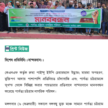
বিশেষ প্রতিনিধি।।বান্দরবান।।
কেএনএফ কর্তৃক রুমা পাইন্দু ইউপি চেয়ারম্যান উহ্লামং মারমা অপহরণ,
মুক্তিপণ আদায় পাশাপাশি প্রতিনিয়ত চাঁদাবাজি এবং পার্বত্য চট্টগ্রামকে
ভূখন্ড থেকে বিচ্ছিন্ন করার পায়তারার প্রতিবাদে বান্দরবানে মানববন্ধন
করেছে পার্বত্য চট্টগ্রাম নাগরিক পরিষদ।
মঙ্গলবার (৬ ফেব্রুয়ারী) সকালে বঙ্গবন্ধু মুক্ত মঞ্চে সামনে পার্বত্য চট্টগ্রাম