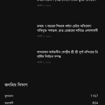
আগস্ট ৭, ২০২৬
রুমায় ৭ বছরের শিশুকে ধর্ষণে চেষ্টার অভিযোগ:
অভিযুক্ত পলাতক, দ্রুত গ্রেপ্তারের দাবিতে এলাকাবাসী
আগস্ট ৭, ২০২৬
বান্দরবান সার্বজনীন কেন্দ্রীয় শ্রী শ্রী দুর্গা মন্দিরের ত্রি
বার্ষিক নির্বাচন সম্পন্ন
আগস্ট ৭, ২০২৬
জনপ্রিয় বিভাগ
বান্দরবান
1167
রাঙামাটি
854