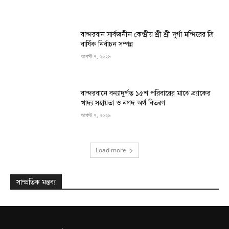
বান্দরবান সার্বজনীন কেন্দ্রীয় শ্রী শ্রী দুর্গা মন্দিরের ত্রি
বার্ষিক নির্বাচন সম্পন্ন
আগস্ট ৭, ২০২৬
বান্দরবানে বন্যাদুর্গত ১৫শ পরিবারের মাঝে ব্র্যাকের
খাদ্য সহায়তা ও নগদ অর্থ বিতরণ
আগস্ট ৭, ২০২৬
Load more
সাম্প্রতিক মন্তব্য