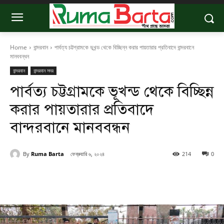
Home
বান্দরবান
পার্বত্য চট্টগ্রামকে ভূখন্ড থেকে বিচ্ছিন্ন করার পায়তারার প্রতিবাদে বান্দরবানে
মানববন্ধন
বান্দরবান
বান্দরবান সদর
পার্বত্য চট্টগ্রামকে ভূখন্ড থেকে বিচ্ছিন্ন
করার পায়তারার প্রতিবাদে
বান্দরবানে মানববন্ধন
By
Ruma Barta
ফেব্রুয়ারি ৬, ২০২৪
214
0