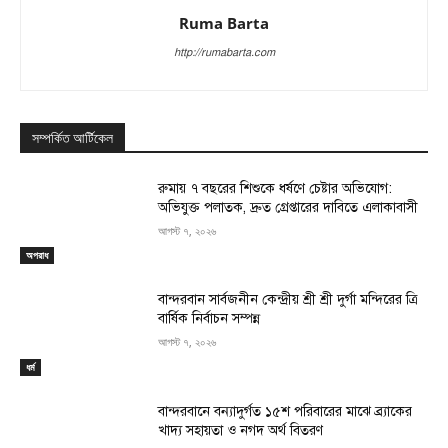
Ruma Barta
http://rumabarta.com
সম্পর্কিত আর্টিকেল
রুমায় ৭ বছরের শিশুকে ধর্ষণে চেষ্টার অভিযোগ:
অভিযুক্ত পলাতক, দ্রুত গ্রেপ্তারের দাবিতে এলাকাবাসী
আগস্ট ৭, ২০২৬
অপরাধ
বান্দরবান সার্বজনীন কেন্দ্রীয় শ্রী শ্রী দুর্গা মন্দিরের ত্রি
বার্ষিক নির্বাচন সম্পন্ন
আগস্ট ৭, ২০২৬
ধর্ম
বান্দরবানে বন্যাদুর্গত ১৫শ পরিবারের মাঝে ব্র্যাকের
খাদ্য সহায়তা ও নগদ অর্থ বিতরণ