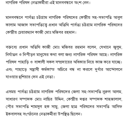
নাগরিক পরিষদ নেতাকর্মীরা এই মানববন্ধনে অংশ নেন।
মানববন্ধনে পার্বত্য চট্টগ্রাম নাগরিক পরিষদের কেন্দ্রীয় সহ-সভাপতি আবুল
কালাম আজাদ সভাপতিত্বে প্রধান অতিথি পার্বত‍্য চট্টগ্রাম নাগরিক পরিষদের
কেন্দ্রীয় চেয়ারম্যান কাজী মোঃ মজিবর রহমান।
বক্তব্যে প্রধান অতিথি কাজী মোঃ মজিবর রহমান বলেন, যেখানে জুলুম,
নির্যাতন ও নিপীড়ন মানুষের কথা বলা জন্য নাগরিক পরিষদ আছে। নাগরিক
পরিষদ পাহাড়ি ও বাঙ্গালী সকল সম্প্রদায়ের অধিকার নিয়ে কাজ করে যাচ্ছে।
এবং পাহাড়ে সন্ত্রাসী কর্মকান্ড অচিরে বন্ধ না করলে দুর্বার আন্দোলনে
যাওয়ার হুশিয়ার দেন এই নেতা।
এসময় পার্বত্য চট্টগ্রাম নাগরিক পরিষদের জেলা সহ-সভাপতি নুরুল আলম,
সাধারণ সম্পাদক মোঃ নাছির উদ্দিন, কেন্দ্রীয় দপ্তর সম্পাদক শাহজালাল,
পৌর সভাপতি শামসুল হক সামু, জেলা ছাত্র পরিষদের সভাপতি আসিফ
ইকবালসহ সংগঠনের নেতাকর্মীরা উপস্থিত ছিলেন।