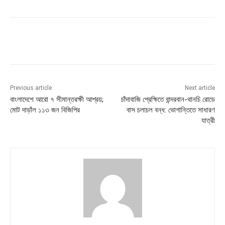
Previous article
Next article
বাংলাদেশে আরো ৭ সীমান্তরক্ষী আশ্রয়;
চাঁদাবাজি প্রেক্ষিতে বান্দরবান-থানচি রোডে
মোট দাড়াঁল ১১৩ জন বিজিপির
বাস চলাচল বন্ধ: ভোগান্তিতে সাধারণ
যাত্রী