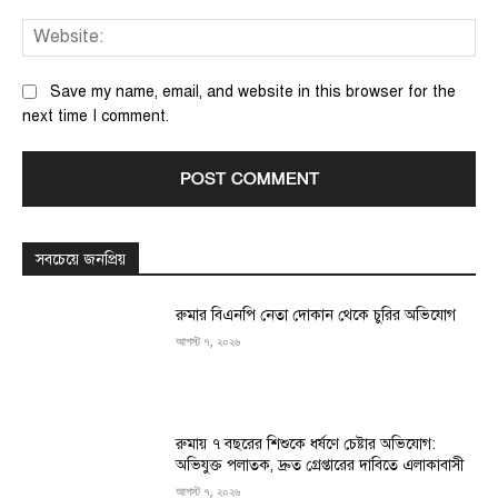
We
Save my name, email, and website in this browser for the
next time I comment.
সবচেয়ে জনপ্রিয়
রুমার বিএনপি নেতা দোকান থেকে চুরির অভিযোগ
আগস্ট ৭, ২০২৬
রুমায় ৭ বছরের শিশুকে ধর্ষণে চেষ্টার অভিযোগ:
অভিযুক্ত পলাতক, দ্রুত গ্রেপ্তারের দাবিতে এলাকাবাসী
আগস্ট ৭, ২০২৬