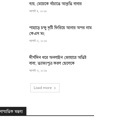
ব্যয়, মেয়েকে বাঁচাতে আকুতি বাবার
আগস্ট ৪, ২০২৬
পাহাড়ে চক্ষু দৃষ্টি ফিরিয়ে আনার অপর নাম
কেএস মং
আগস্ট ৩, ২০২৬
দীর্ঘদিন ধরে অনলাইন জোয়ারে অতিষ্ট
বাবা; ত্যাজ্যপুত্র করল ছেলেকে
আগস্ট ৩, ২০২৬
Load more
সাম্প্রতিক মন্তব্য