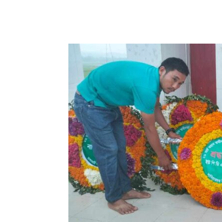
Share