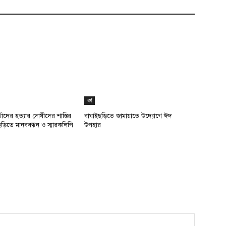
ধর্ম
র্তাদের হত্যার দোষীদের শাস্তির
বাঘাইছড়িতে জামায়াতে উদ্যোগে ঈদ
ড়িতে মানববন্ধন ও স্মারকলিপি
উপহার