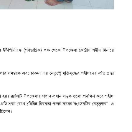
 ইউপিডিএফ (গণতান্ত্রিক) পক্ষ থেকে উপজেলা কেন্দ্রীয় শহীদ মিনারে
সমন্বয়ক এবং চাকমা এর নেতৃত্বে মুক্তিযুদ্ধের শহীদদের প্রতি শ্রদ্ধা
হয়। র‍্যালিটি উপজেলার প্রধান প্রধান সড়ক গুলো প্রদক্ষিণ করে শহীদ
্রতি শ্রদ্ধা রেখে ১মিনিট নিরবতা পালন করেন সংগঠনটির নেতৃবৃন্ধরা। এ
 ছিলেন।