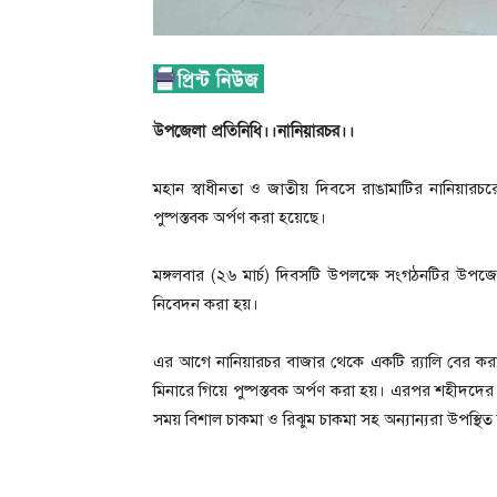
উপজেলা প্রতিনিধি।।নানিয়ারচর।।
মহান স্বাধীনতা ও জাতীয় দিবসে রাঙামাটির নানিয়ারচরে
পুষ্পস্তবক অর্পণ করা হয়েছে।
মঙ্গলবার (২৬ মার্চ) দিবসটি উপলক্ষে সংগঠনটির উপজেলার 
নিবেদন করা হয়।
এর আগে নানিয়ারচর বাজার থেকে একটি র‍্যালি বের করা 
মিনারে গিয়ে পুষ্পস্তবক অর্পণ করা হয়। এরপর শহীদদের প
সময় বিশাল চাকমা ও রিঝুম চাকমা সহ অন্যান্যরা উপস্থিত