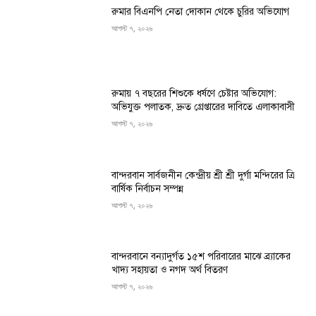
রুমার বিএনপি নেতা দোকান থেকে চুরির অভিযোগ
আগস্ট ৭, ২০২৬
রুমায় ৭ বছরের শিশুকে ধর্ষণে চেষ্টার অভিযোগ:
অভিযুক্ত পলাতক, দ্রুত গ্রেপ্তারের দাবিতে এলাকাবাসী
আগস্ট ৭, ২০২৬
বান্দরবান সার্বজনীন কেন্দ্রীয় শ্রী শ্রী দুর্গা মন্দিরের ত্রি
বার্ষিক নির্বাচন সম্পন্ন
আগস্ট ৭, ২০২৬
বান্দরবানে বন্যাদুর্গত ১৫শ পরিবারের মাঝে ব্র্যাকের
খাদ্য সহায়তা ও নগদ অর্থ বিতরণ
আগস্ট ৭, ২০২৬