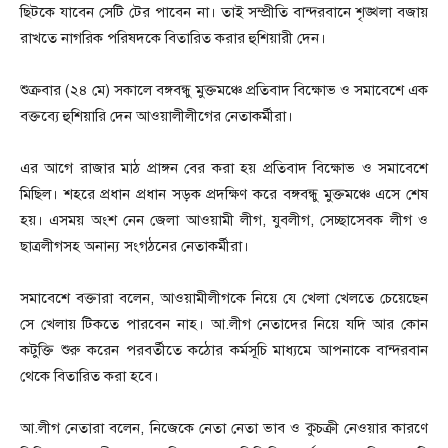
ছিটকে যাবেন সেটি টের পাবেন না। তাই সম্প্রীতি বান্দরবানে শৃঙ্খলা বজায়
রাখতে নাগরিক পরিষদকে বিতারিত করার হুশিয়ারী দেন।
শুক্রবার (২৪ মে) সকালে বঙ্গবন্ধু মুক্তমঞ্চে প্রতিবাদ বিক্ষোভ ও সমাবেশে এক
বক্তব্যে হুশিয়ারি দেন আওয়ালীলীগের নেতাকর্মীরা।
এর আগে রাজার মাঠ প্রাঙ্গন বের করা হয় প্রতিবাদ বিক্ষোভ ও সমাবেশে
মিছিল। শহরে প্রধান প্রধান সড়ক প্রদক্ষিণ করে বঙ্গবন্ধু মুক্তমঞ্চে এসে শেষ
হয়। এসময় অংশ নেন জেলা আওয়ামী লীগ, যুবলীগ, সেচ্ছাসেবক লীগ ও
ছাত্রলীগসহ অনান্য সংগঠনের নেতাকর্মীরা।
সমাবেশে বক্তারা বলেন, আওয়ামীলীগকে নিয়ে যে খেলা খেলতে চেয়েছেন
সে খেলায় টিকতে পারবেন নাহ। আ.লীগ নেতাদের নিয়ে যদি আর কোন
কটুক্তি শুরু করেন পরবর্তীতে কঠোর কর্মসূচি মাধ্যমে আপনাকে বান্দরবান
থেকে বিতারিত করা হবে।
আ.লীগ নেতারা বলেন, নিজেকে নেতা নেতা ভাব ও কুচক্রী নেওয়ার কারণে