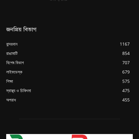
জনপ্রিয় বিভাগ
বান্দরবান
1167
রাঙামাটি
854
বিশেষ বিভাগ
707
লাইফডেস্ক
679
শিক্ষা
575
স্বাস্থ্য ও চিকিৎসা
475
অপরাধ
455