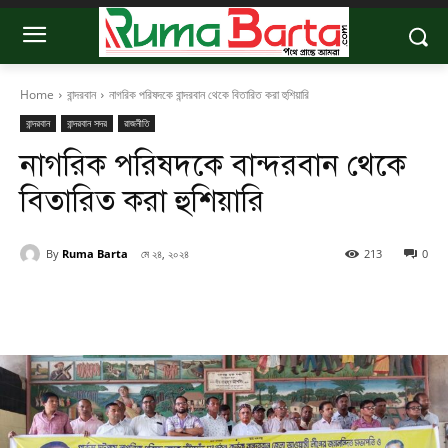
Home
বান্দরবান
নাগরিক পরিষদকে বান্দরবান থেকে বিতারিত করা হুশিয়ারি
বান্দরবান
বান্দরবান সদর
রাজনীতি
নাগরিক পরিষদকে বান্দরবান থেকে
বিতারিত করা হুশিয়ারি
By
Ruma Barta
মে ২৪, ২০২৪
213
0