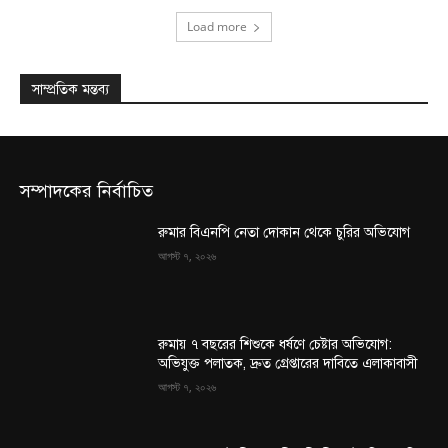
Load more
সাম্প্রতিক মন্তব্য
সম্পাদকের নির্বাচিত
রুমার বিএনপি নেতা দোকান থেকে চুরির অভিযোগ
আগস্ট ৭, ২০২৬
রুমায় ৭ বছরের শিশুকে ধর্ষণে চেষ্টার অভিযোগ:
অভিযুক্ত পলাতক, দ্রুত গ্রেপ্তারের দাবিতে এলাকাবাসী
আগস্ট ৭, ২০২৬