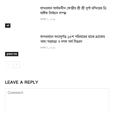
বান্দরবান সার্বজনীন কেন্দ্রীয় শ্রী শ্রী দুর্গা মন্দিরের ত্রি
বার্ষিক নির্বাচন সম্পন্ন
আগস্ট ৭, ২০২৬
ধর্ম
বান্দরবানে বন্যাদুর্গত ১৫শ পরিবারের মাঝে ব্র্যাকের
খাদ্য সহায়তা ও নগদ অর্থ বিতরণ
আগস্ট ৭, ২০২৬
বান্দরবান সদর
LEAVE A REPLY