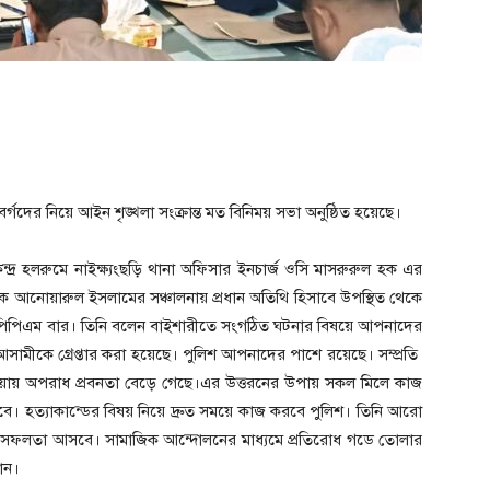
র্গদের নিয়ে আইন শৃঙ্খলা সংক্রান্ত মত বিনিময় সভা অনুষ্ঠিত হয়েছে।
্দ্র হলরুমে নাইক্ষ্যংছড়ি থানা অফিসার ইনচার্জ ওসি মাসরুরুল হক এর
দর্শক আনোয়ারুল ইসলামের সঞ্চালনায় প্রধান অতিথি হিসাবে উপস্থিত থেকে
ওছার পিপিএম বার। তিনি বলেন বাইশারীতে সংগঠিত ঘটনার বিষয়ে আপনাদের
সামীকে গ্রেপ্তার করা হয়েছে। পুলিশ আপনাদের পাশে রয়েছে। সম্প্রতি
ওয়ায় অপরাধ প্রবনতা বেড়ে গেছে।এর উত্তরনের উপায় সকল মিলে কাজ
ে। হত্যাকান্ডের বিষয় নিয়ে দ্রুত সময়ে কাজ করবে পুলিশ। তিনি আরো
ই সফলতা আসবে। সামাজিক আন্দোলনের মাধ্যমে প্রতিরোধ গডে তোলার
ান।