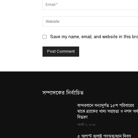
Save my name, email, and website in this br
সম্পাদকের নির্বাচিত
বান্দরবানে বন্যাদুর্গত ১৫শ পরিবারের
মাঝে ব্র্যাকের খাদ্য সহায়তা ও নগদ অর্
বিতরণ
আগস্ট ৭, ২০২৬
৫ আগস্ট জুলাই গণঅভ্যুত্থান দিবস