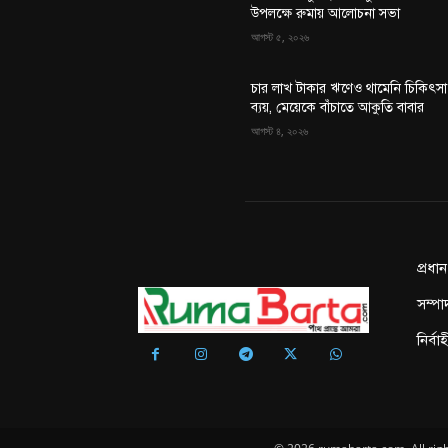
উপলক্ষে রুমায় আলোচনা সভা
আগস্ট ৫, ২০২৬
চার লাখ টাকার ঋণেও থামেনি চিকিৎসা
ব্যয়, মেয়েকে বাঁচাতে আকুতি বাবার
আগস্ট ৪, ২০২৬
প্রধা
সম্পা
নির্ব