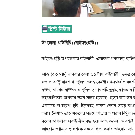
উপজেলা প্রতিনিধি।।
নাইক্ষ‍্যংছড়ি।।
নাইক্ষ্যংছড়ি উপজেলার বাইশারী এলাকার গণ্যমান্য ব্যক্তিব
আজ (২৩ মার্চ) রবিবার বেলা ১১ টায় বাইশারী তদন্ত কেন
সভাপতিত্বে বাইশারী পুলিশ তদন্ত কেন্দ্রের ইনচার্জ পরি
বক্তব্য রাখেন বান্দরবান পুলিশ সুপার শহিদুল্লাহ কা
সহযোগিতায় অপরাধ দমন সম্ভব হয়েছে। হত্যা কান্ডের আ
এলাকায় অপহরণ, চুরি, ছিনতাই, মাদক সেবন বেড়ে যা
করা। ইনশাআল্লাহ সকলের সহযোগিতায় অপরাধ নির্মুল হব
বলেন আপনারা সবাই ঐক্যবদ্ধ হয়ে কাজ করুন। অবশ্য
আহবান জানিয়ে পুলিশকে সহযোগিতা করার আহবান জান