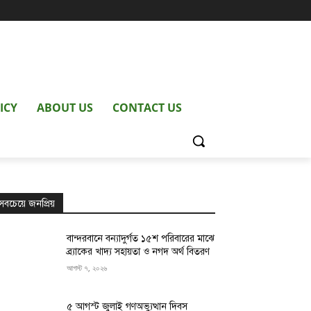
ICY
ABOUT US
CONTACT US
সবচেয়ে জনপ্রিয়
বান্দরবানে বন্যাদুর্গত ১৫শ পরিবারের মাঝে
ব্র্যাকের খাদ্য সহায়তা ও নগদ অর্থ বিতরণ
আগস্ট ৭, ২০২৬
৫ আগস্ট জুলাই গণঅভ্যুত্থান দিবস