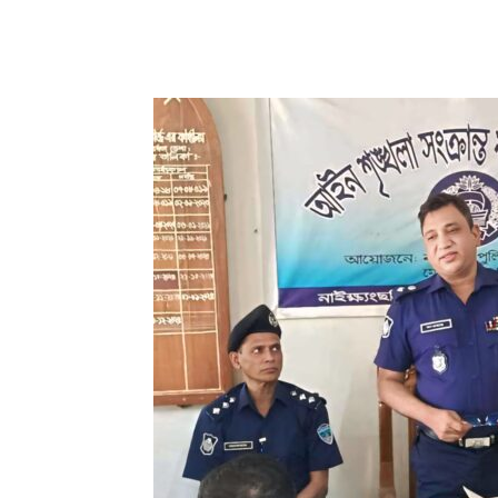
Share