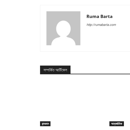
Ruma Barta
http://rumabarta.com
সম্পর্কিত আর্টিকেল
বান্দরবান
আন্তর্জাতিক