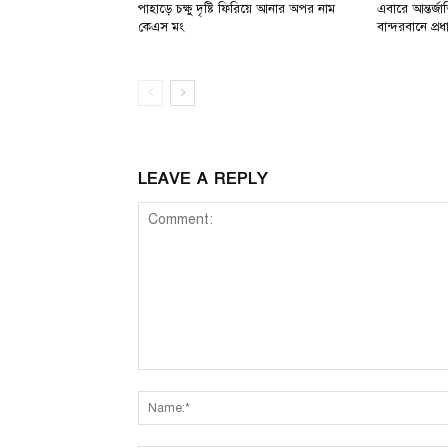
পাহাড়ে চক্ষু দৃষ্টি ফিরিয়ে আনার অপর নাম
এবারে আন্তর্জ
কেএস মং
বান্দরবানে প্
LEAVE A REPLY
Comment: