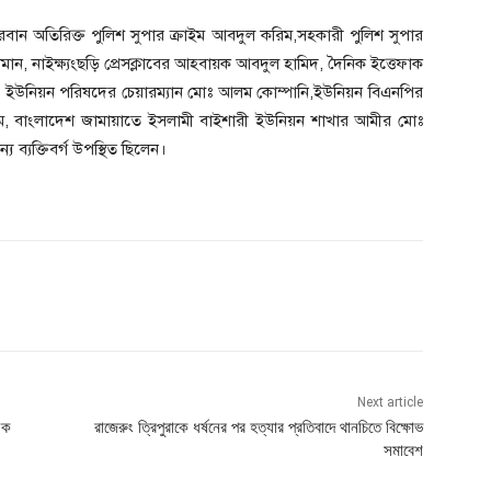
দরবান অতিরিক্ত পুলিশ সুপার ক্রাইম আবদুল করিম,সহকারী পুলিশ সুপার
ান, নাইক্ষ্যংছড়ি প্রেসক্লাবের আহবায়ক আবদুল হামিদ, দৈনিক ইত্তেফাক
ইশারী ইউনিয়ন পরিষদের চেয়ারম্যান মোঃ আলম কোম্পানি,ইউনিয়ন বিএনপির
াম, বাংলাদেশ জামায়াতে ইসলামী বাইশারী ইউনিয়ন শাখার আমীর মোঃ
 ব্যক্তিবর্গ উপস্থিত ছিলেন।
Next article
য়ক
রাজেরুং ত্রিপুরাকে ধর্ষনের পর হত্যার প্রতিবাদে থানচিতে বিক্ষোভ
সমাবেশ