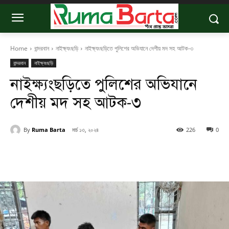
Home
বান্দরবান
নাইক্ষ্যংছড়ি
নাইক্ষ্যংছড়িতে পুলিশের অভিযানে দেশীয় মদ সহ আটক-৩
বান্দরবান
নাইক্ষ্যংছড়ি
নাইক্ষ্যংছড়িতে পুলিশের অভিযানে
দেশীয় মদ সহ আটক-৩
By
Ruma Barta
মার্চ ১৩, ২০২৪
226
0