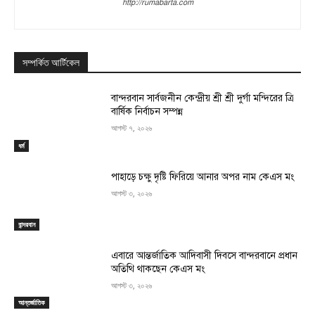
http://rumabarta.com
সম্পর্কিত আর্টিকেল
বান্দরবান সার্বজনীন কেন্দ্রীয় শ্রী শ্রী দুর্গা মন্দিরের ত্রি
বার্ষিক নির্বাচন সম্পন্ন
আগস্ট ৭, ২০২৬
ধর্ম
পাহাড়ে চক্ষু দৃষ্টি ফিরিয়ে আনার অপর নাম কেএস মং
আগস্ট ৩, ২০২৬
বান্দরবান
এবারে আন্তর্জাতিক আদিবাসী দিবসে বান্দরবানে প্রধান
অতিথি থাকছেন কেএস মং
আগস্ট ৩, ২০২৬
আন্তর্জাতিক