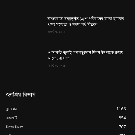
বান্দরবানে বন্যাদুর্গত ১৫শ পরিবারের মাঝে ব্র্যাকের
খাদ্য সহায়তা ও নগদ অর্থ বিতরণ
আগস্ট ৭, ২০২৬
৫ আগস্ট জুলাই গণঅভ্যুত্থান দিবস উপলক্ষে রুমায়
আলোচনা সভা
আগস্ট ৫, ২০২৬
জনপ্রিয় বিভাগ
বান্দরবান
1166
রাঙামাটি
854
বিশেষ বিভাগ
707