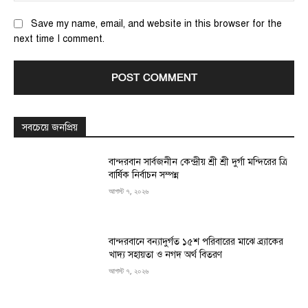
Save my name, email, and website in this browser for the
next time I comment.
সবচেয়ে জনপ্রিয়
বান্দরবান সার্বজনীন কেন্দ্রীয় শ্রী শ্রী দুর্গা মন্দিরের ত্রি
বার্ষিক নির্বাচন সম্পন্ন
আগস্ট ৭, ২০২৬
বান্দরবানে বন্যাদুর্গত ১৫শ পরিবারের মাঝে ব্র্যাকের
খাদ্য সহায়তা ও নগদ অর্থ বিতরণ
আগস্ট ৭, ২০২৬