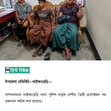
উপজেলা প্রতিনিধি।।নাইক্ষ্যংছড়ি।।
বান্দরবানের নাইক্ষ্যংছড়ি থানা পুলিশ কর্তৃক দেশীয় তৈরী চোলাইমদ সহ
৩জনকে আটক করা হয়েছে।