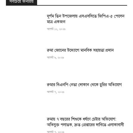
সবচেয়ে জনপ্রিয়
দুর্গম তিন উপজেলায় এসএসসিতে জিপিএ-৫ পেলেন
মাত্র একজন
আগস্ট ১১, ২০২৬
রুমা জোনের উদ্যোগে মানবিক সহায়তা প্রদান
আগস্ট ৯, ২০২৬
রুমার বিএনপি নেতা দোকান থেকে চুরির অভিযোগ
আগস্ট ৭, ২০২৬
রুমায় ৭ বছরের শিশুকে ধর্ষণে চেষ্টার অভিযোগ:
অভিযুক্ত পলাতক, দ্রুত গ্রেপ্তারের দাবিতে এলাকাবাসী
আগস্ট ৭, ২০২৬