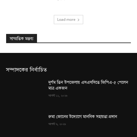
Load more
সাম্প্রতিক মন্তব্য
সম্পাদকের নির্বাচিত
দুর্গম তিন উপজেলায় এসএসসিতে জিপিএ-৫ পেলেন
মাত্র একজন
আগস্ট ১১, ২০২৬
রুমা জোনের উদ্যোগে মানবিক সহায়তা প্রদান
আগস্ট ৯, ২০২৬