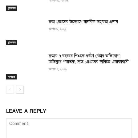
আগস্ট ১১, ২০২৬
বান্দরবান
রুমা জোনের উদ্যোগে মানবিক সহায়তা প্রদান
আগস্ট ৯, ২০২৬
বান্দরবান
রুমায় ৭ বছরের শিশুকে ধর্ষণে চেষ্টার অভিযোগ:
অভিযুক্ত পলাতক, দ্রুত গ্রেপ্তারের দাবিতে এলাকাবাসী
আগস্ট ৭, ২০২৬
অপরাধ
LEAVE A REPLY