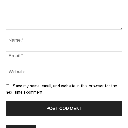
Comment:
Na
Ema
We
Save my name, email, and website in this browser for the
next time I comment.