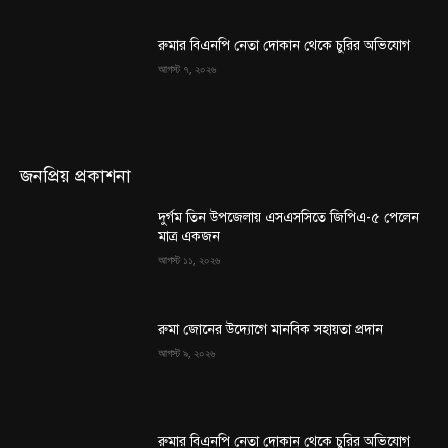
রুমার বিএনপি নেতা দোকান থেকে চুরির অভিযোগ
আগস্ট ৭, ২০২৬
জনপ্রিয় প্রকাশনা
দুর্গম তিন উপজেলায় এসএসসিতে জিপিএ-৫ পেলেন
মাত্র একজন
আগস্ট ১১, ২০২৬
রুমা জোনের উদ্যোগে মানবিক সহায়তা প্রদান
আগস্ট ৯, ২০২৬
রুমার বিএনপি নেতা দোকান থেকে চুরির অভিযোগ