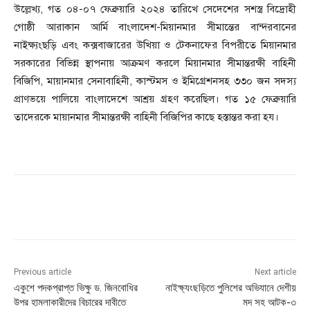
উল্লেখ্য, গত ০৪-০৭ ফেব্রুয়ারি ২০২৪ তারিখে সেদেশের সশস্ত্র বিদ্রোহী
গোষ্ঠী আরাকান আর্মি বাংলাদেশ-মিয়ানমার সীমান্তের বান্দরবানের
নাইক্ষ্যংছড়ি এবং কক্সবাজারের উখিয়া ও টেকনাফের বিপরীতে মিয়ানমার
সরকারের বিভিন্ন স্থাপনায় আক্রমণ করলে মিয়ানমার সীমান্তরক্ষী বাহিনী
বিজিপি, মায়ানমার সেনাবাহিনী, কাস্টমস ও ইমিগ্রেশনসহ ৩৩০ জন সদস্য
প্রাণভয়ে পালিয়ে বাংলাদেশে আশ্রয় গ্রহণ করেছিল। গত ১৫ ফেব্রুয়ারি
তাদেরকে মায়ানমার সীমান্তরক্ষী বাহিনী বিজিপির কাছে হস্তান্তর করা হয।
Previous article
Next article
একুশে পদকপ্রাপ্ত ভিক্ষু ড. জিনবোধির
নাইক্ষ্যংছড়িতে পুলিশের অভিযানে দেশীয়
উপর হামলাকারীদের বিচারের দাবীতে
মদ সহ আটক-৩