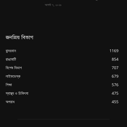
আগস্ট ৭, ২০২৬
জনপ্রিয় বিভাগ
বান্দরবান
1169
রাঙামাটি
854
বিশেষ বিভাগ
707
লাইফডেস্ক
679
শিক্ষা
576
স্বাস্থ্য ও চিকিৎসা
475
অপরাধ
455