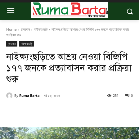
Home
বান্দরবান
নাইক্ষ্যংছড়ি
নাইক্ষ‍্যংছড়িতে আশ্রয় নেওয়া বিজিপি ১৭৭ জনকে প্রত‍্যাবাসন করার
প্রক্রিয়া শুরু
বান্দরবান
নাইক্ষ্যংছড়ি
নাইক্ষ‍্যংছড়িতে আশ্রয় নেওয়া বিজিপি
১৭৭ জনকে প্রত‍্যাবাসন করার প্রক্রিয়া
শুরু
By
Ruma Barta
মার্চ ১৩, ২০২৪
251
0