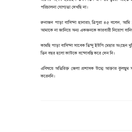
পরিচালনা যোগ্যতা দেখছি না।
রুনাজন পাড়া বাসিন্দা হানারাং ত্রিপুরা ৪৫ বলেন, আ
আমাকে না জানিয়ে অন্য একজনকে কারবারী নিয়োগ বানিজ্
কামছি পাড়া বাসিন্দা সাবেক তিন্দু ইউপি মেম্বার অংছ
তিন বছর হলো কাউকে বন্দোবস্তি করে দেন নি।
এবিষয়ে অতিরিক্ত জেলা প্রশাসক উম্মে আক্তার কুলছ
করেননি।
Share