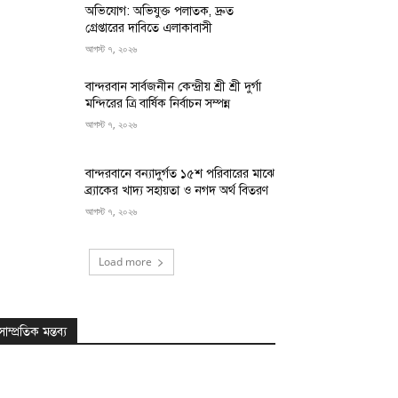
অভিযোগ: অভিযুক্ত পলাতক, দ্রুত
গ্রেপ্তারের দাবিতে এলাকাবাসী
আগস্ট ৭, ২০২৬
বান্দরবান সার্বজনীন কেন্দ্রীয় শ্রী শ্রী দুর্গা
মন্দিরের ত্রি বার্ষিক নির্বাচন সম্পন্ন
আগস্ট ৭, ২০২৬
বান্দরবানে বন্যাদুর্গত ১৫শ পরিবারের মাঝে
ব্র্যাকের খাদ্য সহায়তা ও নগদ অর্থ বিতরণ
আগস্ট ৭, ২০২৬
Load more
সাম্প্রতিক মন্তব্য