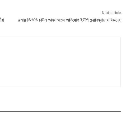
Next article
ীরা
রুমায় ভিজিডি চাউল আত্মসাৎতের অভিযোগ ইউপি চেয়ারম্যানের বিরুদ্ধে