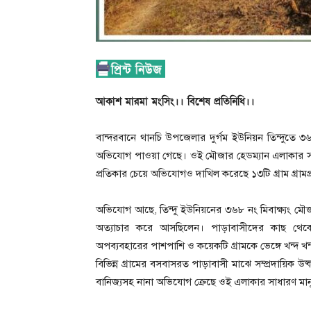
আকাশ মারমা মংসিং।। বিশেষ প্রতিনিধি।।
বান্দরবানে থানচি উপজেলার দুর্গম ইউনিয়ন তিন্দুতে ৩৬৮
অভিযোগ পাওয়া গেছে। ওই মৌজার হেডম্যান এলাকার সাধ
প্রতিকার চেয়ে অভিযোগও দাখিল করেছে ১৩টি গ্রাম গ্রামপ
অভিযোগ আছে, তিন্দু ইউনিয়নের ৩৬৮ নং মিবাক্ষ্যং মৌজা 
অত্যাচার করে আসছিলেন। পাড়াবাসীদের কাছ থেকে
অপব্যবহারের পাশপাশি ও কয়েকটি গ্রামকে ভেঙ্গে খন্দ খন্
বিভিন্ন গ্রামের বসবাসরত পাড়াবাসী মাঝে সম্প্রদায়িক উষ্
বানিজ্যসহ নানা অভিযোগ ক্রেছে ওই এলাকার সাধারণ মান