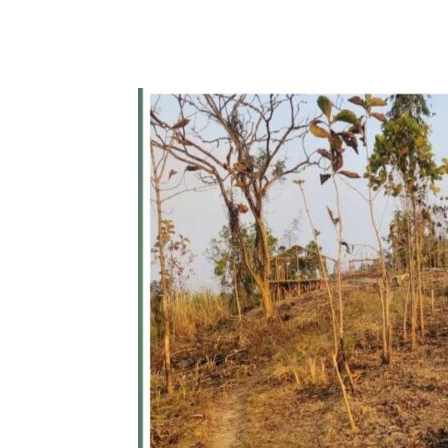
Share