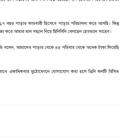
মি ১৭ বছর পাড়ার কারবারী হিসেবে পাড়ার পরিচালনা করে আসছি। কিন্তু
য করে আমার মান সম্মান নিয়ে ছিনিবিনি খেলছেন হেডম্যান সাহেব।
েন খুমি বলেন, আমাদের পাড়ার থেকে ৪৪ পরিবার থেকে অনেক টাকা দিয়েছি
ুম সাথে একাধিকবার মুঠোফোনে যোগাযোগ করা হলে তিনি কলটি রিসিভ