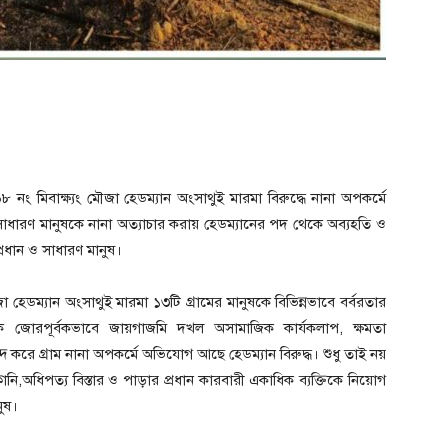
 নং মিবাক্ষ্যং মৌজা হেডম্যান অংসাথুই মারমা বিরুদ্ধে নানা অপকর্মে
ারণ মানুষকে নানা অত্যাচার করায় হেডম্যানের পদ থেকে অব্যহতি ও
্রধান ও সাধারণ মানুষ।
হেডম্যান অংসাথুই মারমা ১৩টি গ্রামের মানুষকে বিভিন্নভাবে বর্বরতার
 জোরপূর্বকভাবে জায়গাজমি দখল অসামাজিক কার্যকলাপ, ক্ষমতা
দ করে গ্রাম নানা অপকর্মে অভিযোগ আছে হেডম্যান বিরুদ্ধ। শুধু তাই নয়
কানি,অধিপত্য বিস্তার ও পাড়ার প্রধান কারবারী একাধিক ব্যক্তিকে নিয়োগ
ুষ।