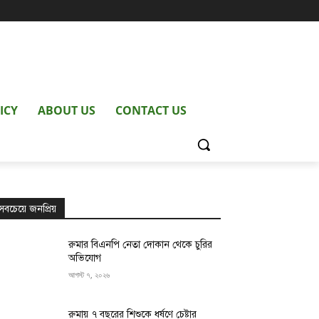
ICY
ABOUT US
CONTACT US
সবচেয়ে জনপ্রিয়
রুমার বিএনপি নেতা দোকান থেকে চুরির
অভিযোগ
আগস্ট ৭, ২০২৬
রুমায় ৭ বছরের শিশুকে ধর্ষণে চেষ্টার