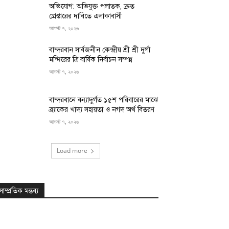
অভিযোগ: অভিযুক্ত পলাতক, দ্রুত
গ্রেপ্তারের দাবিতে এলাকাবাসী
আগস্ট ৭, ২০২৬
বান্দরবান সার্বজনীন কেন্দ্রীয় শ্রী শ্রী দুর্গা
মন্দিরের ত্রি বার্ষিক নির্বাচন সম্পন্ন
আগস্ট ৭, ২০২৬
বান্দরবানে বন্যাদুর্গত ১৫শ পরিবারের মাঝে
ব্র্যাকের খাদ্য সহায়তা ও নগদ অর্থ বিতরণ
আগস্ট ৭, ২০২৬
Load more
সাম্প্রতিক মন্তব্য