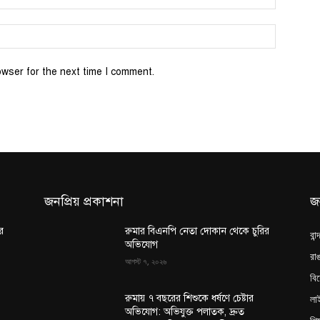
Website:
owser for the next time I comment.
জনপ্রিয় প্রকাশনা
জ
র
রুমার বিএনপি নেতা দোকান থেকে চুরির
বান
অভিযোগ
রাঙ
আগস্ট ৭, ২০২৬
বি
লা
রুমায় ৭ বছরের শিশুকে ধর্ষণে চেষ্টার
অভিযোগ: অভিযুক্ত পলাতক, দ্রুত