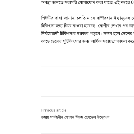
অবস্থা জানতে সরাসরি যোগাযোগ করা যাচ্ছে এই নম্বরে
শিশুটির বাবা জানান, চলতি মাসে বান্দরবান ইম্মানূয়েল ম
চিকিৎসা জন্য নিয়ে যাওয়া হয়েছে। রোগীর দেখার পর ড
দির্ঘমেয়াদী চিকিৎসার দরকার পড়বে। সম্ভব হলে দেশের বাই
কাছে ছেলের সুচিকিৎসার জন্য আর্থিক সহায়তা কামনা ক
Share
Previous article
রুমায় সার্বজনীন পেনশন স্কিম হেল্পডেক্স উদ্বোধন