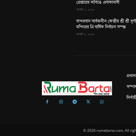
গ্রেপ্তারের দাবিতে এলাকাবাসী
আগস্ট ৭, ২০২৬
বান্দরবান সার্বজনীন কেন্দ্রীয় শ্রী শ্রী দুর্গ
মন্দিরের ত্রি বার্ষিক নির্বাচন সম্পন্ন
আগস্ট ৭, ২০২৬
প্রধা
সম্পা
নির্ব
© 2026 rumabarta.com, All rig