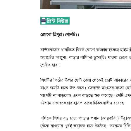
রেমবো ত্রিপুরা।।থানচি।।
বান্দরবানের থানচিতে বিরল রোগে আক্রান্ত হয়েছে হা
ওয়ার্ডের আপ্রুমং পাড়ার বাসিন্দা হ্লামংচিং মারমা ছেল
শ্রেনীর ছাত্র।
শিশুটির পিঠের উপর ছোট বেলা থেকেই ছোট আকারের 
মাংস জমাট হতে শুরু করে। তৈলাক্ত মাংসের মতো ছোট
মাংসটি না বাড়লেও এখন বাড়তে শুরু করেছে। সেটি এখন
চট্টগ্রাম এভারকেয়ার হাসপাতালে চিকিৎসাধীন রয়েছে।
এদিকে শিশুর বড় চাচা পাড়ার প্রধান (কারবারি ) উহ্লা
বেঁকে যাওয়ায় খুবই ভয়ানক হয়ে উঠেছে। সময়মত চিকি