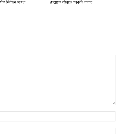
্ষিক নির্বাচন সম্পন্ন
মেয়েকে বাঁচাতে আকুতি বাবার
Name:*
Email:*