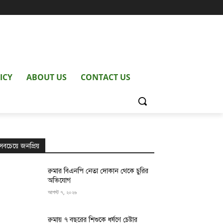
ICY
ABOUT US
CONTACT US
সবচেয়ে জনপ্রিয়
রুমার বিএনপি নেতা দোকান থেকে চুরির
অভিযোগ
আগস্ট ৭, ২০২৬
রুমায় ৭ বছরের শিশুকে ধর্ষণে চেষ্টার