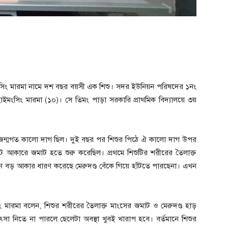
ইমংসিং মারমা নামে দশ বছর বয়সী এক শিশু। সদর ইউনিয়ন পরিষদের ১নং
ে হাইমংসিং মারমা (১০)। সে তিমং পাড়া সরকারি প্রাথমিক বিদ্যালয়ে ৩য়
জন্মগত কালো দাগ ছিল। দুই বছর পর শিশুর পিঠে ঐ কালো দাগ উপর
 আকারে জমাট হতে শুরু করেছিল। প্রথমে শিশুটির শরীরের তৈলাক্ত
 বড় আকার ধারণ করেছে মেরুদণ্ড বেঁকে গিয়ে হাঁটতে পারছেনা। এখন
অং মারমা বলেন, শিশুর শরীরের তৈলাক্ত মাংসের জমাট ও মেরুদণ্ড হাড়
ৎসা নিতে না পারলে ছেলেটা অবস্থা খুবই খারাপ হবে। বর্তমানে শিশুর