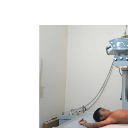
Share