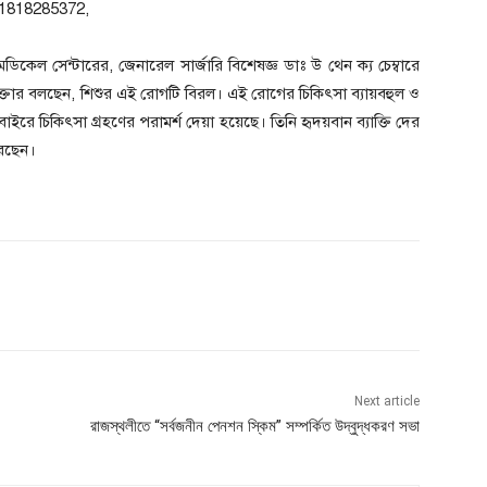
 01818285372,
েডিকেল সেন্টারের, জেনারেল সার্জারি বিশেষজ্ঞ ডাঃ উ থেন ক্য চেম্বারে
াক্তার বলছেন, শিশুর এই রোগটি বিরল। এই রোগের চিকিৎসা ব্যায়বহুল ও
রে চিকিৎসা গ্রহণের পরামর্শ দেয়া হয়েছে। তিনি হৃদয়বান ব্যাক্তি দের
রেছেন।
Next article
রাজস্থলীতে “সর্বজনীন পেনশন স্কিম” সম্পর্কিত উদ্বুদ্ধকরণ সভা