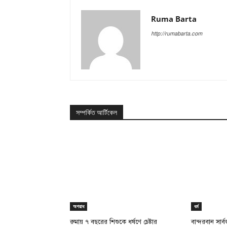
Ruma Barta
http://rumabarta.com
সম্পর্কিত আর্টিকেল
অপরাধ
ধর্ম
রুমায় ৭ বছরের শিশুকে ধর্ষণে চেষ্টার
বান্দরবান সার্বজনী