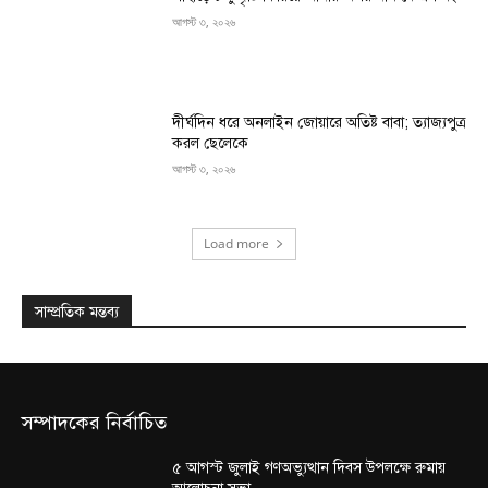
আগস্ট ৩, ২০২৬
দীর্ঘদিন ধরে অনলাইন জোয়ারে অতিষ্ট বাবা; ত্যাজ্যপুত্র
করল ছেলেকে
আগস্ট ৩, ২০২৬
Load more
সাম্প্রতিক মন্তব্য
সম্পাদকের নির্বাচিত
৫ আগস্ট জুলাই গণঅভ্যুত্থান দিবস উপলক্ষে রুমায়