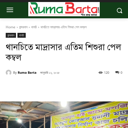
Home
বান্দরবান
থানচি
থানচিতে মাদ্রাসার এতিম শিশুরা পেল কম্বল
বান্দরবান
থানচি
থানচিতে মাদ্রাসার এতিম শিশুরা পেল
কম্বল
By
Ruma Barta
জানুয়ারি ১২, ২০২৫
120
0