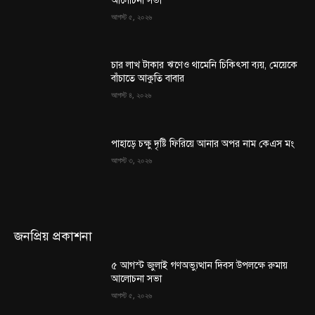
আলোচনা সভা
আগস্ট ৫, ২০২৬
চার লাখ টাকার ঋণেও থামেনি চিকিৎসা ব্যয়, মেয়েকে
বাঁচাতে আকুতি বাবার
আগস্ট ৪, ২০২৬
পাহাড়ে চক্ষু দৃষ্টি ফিরিয়ে আনার অপর নাম কেএস মং
আগস্ট ৩, ২০২৬
জনপ্রিয় প্রকাশনা
৫ আগস্ট জুলাই গণঅভ্যুত্থান দিবস উপলক্ষে রুমায়
আলোচনা সভা
আগস্ট ৫, ২০২৬