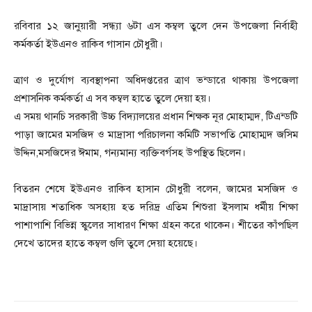
রবিবার ১২ জানুয়ারী সন্ধ্যা ৬টা এস কম্বল তুলে দেন উপজেলা নির্বাহী
কর্মকর্তা ইউএনও রাকিব গাসান চৌধুরী।
ত্রাণ ও দুর্যোগ ব্যবস্থাপনা অধিদপ্তরের ত্রাণ ভন্ডারে থাকায় উপজেলা
প্রশাসনিক কর্মকর্তা এ সব কম্বল হাতে তুলে দেয়া হয়।
এ সময় থানচি সরকারী উচ্চ বিদ্যালয়ের প্রধান শিক্ষক নূর মোহাম্মদ, টিএন্ডটি
পাড়া জামের মসজিদ ও মাদ্রাসা পরিচালনা কমিটি সভাপতি মোহাম্মদ জসিম
উদ্দিন,মসজিদের ঈমাম, গন্যমান্য ব্যক্তিবর্গসহ উপস্থিত ছিলেন।
বিতরন শেষে ইউএনও রাকিব হাসান চৌধুরী বলেন, জামের মসজিদ ও
মাদ্রাসায় শতাধিক অসহায় হত দরিদ্র এতিম শিশুরা ইসলাম ধর্মীয় শিক্ষা
পাশাপাশি বিভিন্ন স্কুলের সাধারণ শিক্ষা গ্রহন করে থাকেন। শীতের কাঁপছিল
দেখে তাদের হাতে কম্বল গুলি তুলে দেয়া হয়েছে।