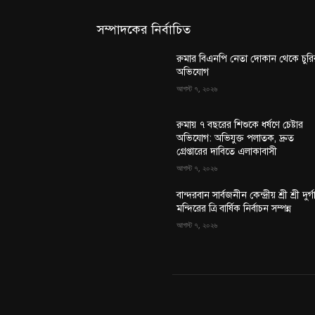
সম্পাদকের নির্বাচিত
রুমার বিএনপি নেতা দোকান থেকে চুরি
অভিযোগ
আগস্ট ৭, ২০২৬
রুমায় ৭ বছরের শিশুকে ধর্ষণে চেষ্টার
অভিযোগ: অভিযুক্ত পলাতক, দ্রুত
গ্রেপ্তারের দাবিতে এলাকাবাসী
আগস্ট ৭, ২০২৬
বান্দরবান সার্বজনীন কেন্দ্রীয় শ্রী শ্রী দুর্গ
মন্দিরের ত্রি বার্ষিক নির্বাচন সম্পন্ন
আগস্ট ৭, ২০২৬