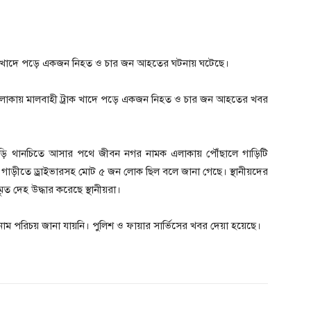
রাক খাদে পড়ে একজন নিহত ও চার জন আহতের ঘটনায় ঘটেছে।
 এলাকায় মালবাহী ট্রাক খাদে পড়ে একজন নিহত ও চার জন আহতের খবর
টি গাড়ি থানচিতে আসার পথে জীবন নগর নামক এলাকায় পৌঁছালে গাড়িটি
য়। গাড়ীতে ড্রাইভারসহ মোট ৫ জন লোক ছিল বলে জানা গেছে। স্থানীয়দের
ত দেহ উদ্ধার করেছে স্থানীয়রা।
 পরিচয় জানা যায়নি। পুলিশ ও ফায়ার সার্ভিসের খবর দেয়া হয়েছে।