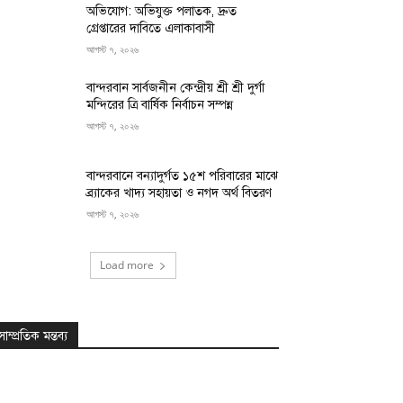
অভিযোগ: অভিযুক্ত পলাতক, দ্রুত
গ্রেপ্তারের দাবিতে এলাকাবাসী
আগস্ট ৭, ২০২৬
বান্দরবান সার্বজনীন কেন্দ্রীয় শ্রী শ্রী দুর্গা
মন্দিরের ত্রি বার্ষিক নির্বাচন সম্পন্ন
আগস্ট ৭, ২০২৬
বান্দরবানে বন্যাদুর্গত ১৫শ পরিবারের মাঝে
ব্র্যাকের খাদ্য সহায়তা ও নগদ অর্থ বিতরণ
আগস্ট ৭, ২০২৬
Load more
সাম্প্রতিক মন্তব্য