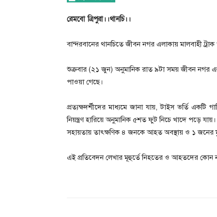
রেমবো ত্রিপুরা।।থানচি।।
বান্দরবানের থানচিতে জীবন নগর এলাকায় মালবাহী ট্
শুক্রবার (২১ জুন) অনুমানিক রাত ৯টা সময় জীবন নগর
পাওয়া গেছে।
প্রত্যক্ষদর্শীদের মাধ্যমে জানা যায়, টাইস ভর্তি এক
নিয়ন্ত্রণ হারিয়ে অনুমানিক ৫শত ফুট নিচে খাদে পড়ে যা
সহায়তায় তাৎক্ষণিক ৪ জনকে আহত অবস্থায় ও ১ জনের মৃ
এই প্রতিবেদন লেখার মূহুর্তে নিহতের ও আহতদের কোন নাম