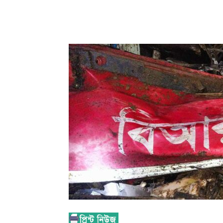
Share