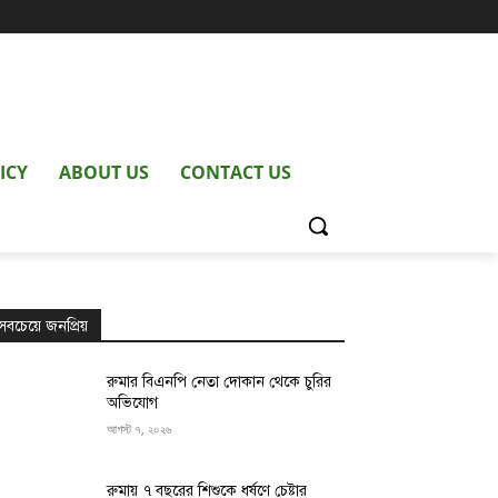
ICY
ABOUT US
CONTACT US
সবচেয়ে জনপ্রিয়
রুমার বিএনপি নেতা দোকান থেকে চুরির
অভিযোগ
আগস্ট ৭, ২০২৬
রুমায় ৭ বছরের শিশুকে ধর্ষণে চেষ্টার