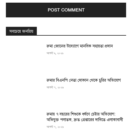
সবচেয়ে জনপ্রিয়
রুমা জোনের উদ্যোগে মানবিক সহায়তা প্রদান
আগস্ট ৯, ২০২৬
রুমার বিএনপি নেতা দোকান থেকে চুরির অভিযোগ
আগস্ট ৭, ২০২৬
রুমায় ৭ বছরের শিশুকে ধর্ষণে চেষ্টার অভিযোগ:
অভিযুক্ত পলাতক, দ্রুত গ্রেপ্তারের দাবিতে এলাকাবাসী
আগস্ট ৭, ২০২৬