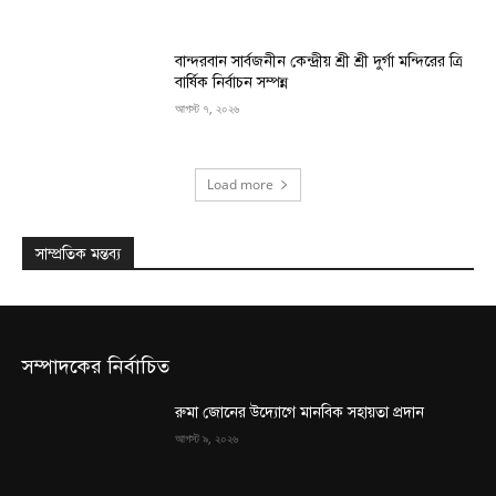
বান্দরবান সার্বজনীন কেন্দ্রীয় শ্রী শ্রী দুর্গা মন্দিরের ত্রি
বার্ষিক নির্বাচন সম্পন্ন
আগস্ট ৭, ২০২৬
Load more
সাম্প্রতিক মন্তব্য
সম্পাদকের নির্বাচিত
রুমা জোনের উদ্যোগে মানবিক সহায়তা প্রদান
আগস্ট ৯, ২০২৬