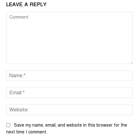
LEAVE A REPLY
Comment:
Na
Ema
We
Save my name, email, and website in this browser for the
next time I comment.