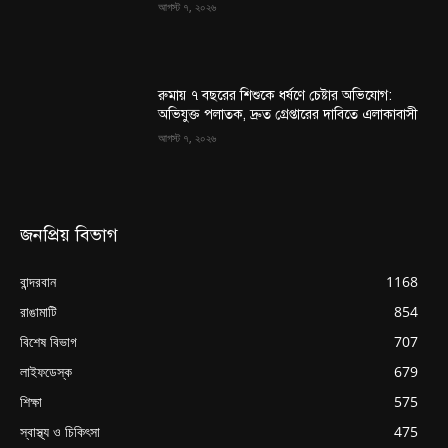
আগস্ট ৭, ২০২৬
রুমায় ৭ বছরের শিশুকে ধর্ষণে চেষ্টার অভিযোগ:
অভিযুক্ত পলাতক, দ্রুত গ্রেপ্তারের দাবিতে এলাকাবাসী
আগস্ট ৭, ২০২৬
জনপ্রিয় বিভাগ
বান্দরবান
1168
রাঙামাটি
854
বিশেষ বিভাগ
707
লাইফডেস্ক
679
শিক্ষা
575
স্বাস্থ্য ও চিকিৎসা
475