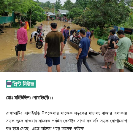
মোঃ মহিউদ্দিন।।বাঘাইছড়ি।।
রাঙ্গামাটির বাঘাইছড়ি উপজেলার সাজেক সড়কের মাচালং বাজার এলাকায়
সড়ক ডুবে যাওয়ায় সাজেক পর্যটন কেন্দ্রের সাথে সরাসরি সড়ক যোগাযোগ
বন্ধ হয়ে গেছে। এতে আটকা পড়ে অনেক পর্যটক।