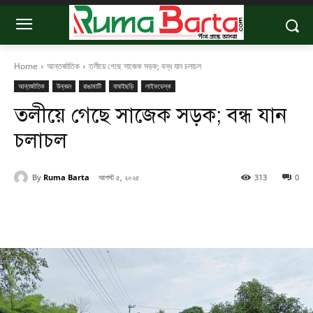
Home
আন্তর্জাতিক
তলীয়ে গেছে সাজেক সড়ক; বন্ধ যান চলাচল
আন্তর্জাতিক
উন্নয়ন
রাঙামাটি
বাঘাইছড়ি
লাইফডেস্ক
তলীয়ে গেছে সাজেক সড়ক; বন্ধ যান
চলাচল
By
Ruma Barta
আগস্ট ৫, ২০২৫
313
0