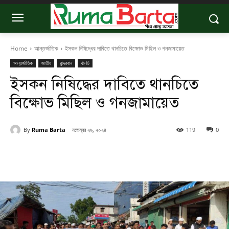
Home
আন্তর্জাতিক
ইসকন নিষিদ্ধের দাবিতে থানচিতে বিক্ষোভ মিছিল ও গনজামায়েত
আন্তর্জাতিক
জাতীয়
বান্দরবান
থানচি
ইসকন নিষিদ্ধের দাবিতে থানচিতে
বিক্ষোভ মিছিল ও গনজামায়েত
By
Ruma Barta
নভেম্বর ২৯, ২০২৪
119
0