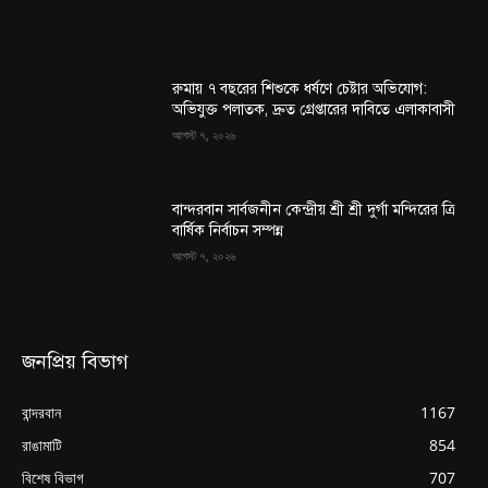
রুমায় ৭ বছরের শিশুকে ধর্ষণে চেষ্টার অভিযোগ:
অভিযুক্ত পলাতক, দ্রুত গ্রেপ্তারের দাবিতে এলাকাবাসী
আগস্ট ৭, ২০২৬
বান্দরবান সার্বজনীন কেন্দ্রীয় শ্রী শ্রী দুর্গা মন্দিরের ত্রি
বার্ষিক নির্বাচন সম্পন্ন
আগস্ট ৭, ২০২৬
জনপ্রিয় বিভাগ
বান্দরবান
1167
রাঙামাটি
854
বিশেষ বিভাগ
707