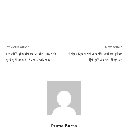
Previous article
Next article
রাঙ্গামাটি-বান্দরবান রোডে বাস-সিএনজি
খাগড়াছড়ির রামগড়ে বাঁশরী ওয়াদুদ ফুটবল
মুখোমুখি সংঘর্ষে নিহত ১ আহত ৪
টুর্নামেন্ট এর শুভ উদ্বোধন
Ruma Barta