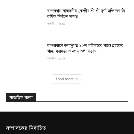
বান্দরবান সার্বজনীন কেন্দ্রীয় শ্রী শ্রী দুর্গা মন্দিরের ত্রি
বার্ষিক নির্বাচন সম্পন্ন
আগস্ট ৭, ২০২৬
বান্দরবানে বন্যাদুর্গত ১৫শ পরিবারের মাঝে ব্র্যাকের
খাদ্য সহায়তা ও নগদ অর্থ বিতরণ
আগস্ট ৭, ২০২৬
Load more
সাম্প্রতিক মন্তব্য
সম্পাদকের নির্বাচিত