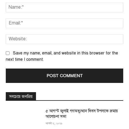
Na
Ema
We
Save my name, email, and website in this browser for the
next time I comment.
সবচেয়ে জনপ্রিয়
৫ আগস্ট জুলাই গণঅভ্যুত্থান দিবস উপলক্ষে রুমায়
আলোচনা সভা
আগস্ট ৫, ২০২৬