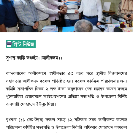
সুশান্ত কান্তি তঞ্চঙ্গ্যাঁ।।আলীকদম।।
বান্দরবানের আলীকদমে স্বাধীনতার ৫৩ বছর পরে স্থানীয় বিত্তবানদের
সহায়তায় আলীকদম কলেজ প্রতিষ্ঠিত হয়। কলেজ কার্যক্রম পরিচালনার জন্য
কমিটি সভাপতির নিকট ২ লক্ষ টাকা অনুদানের চেক হস্তান্তর করেন মরহুম
খুইল্যামিয়া চেয়ারম্যান ফাউন্ডেশনের প্রতিষ্ঠা সভাপতি ও উপজেলা বিশিষ্ট
ব্যবসায়ী মোহাম্মদ ইউনুচ মিয়া।
বুধবার (১১ সেপ্টেম্বর) সকাল সাড়ে ১২ ঘটিকার সময় আলীকদম কলেজ
পরিচালনা কমিটির সভাপতি ও উপজেলা নির্বাহী অফিসার মোহাম্মদ কামরুল