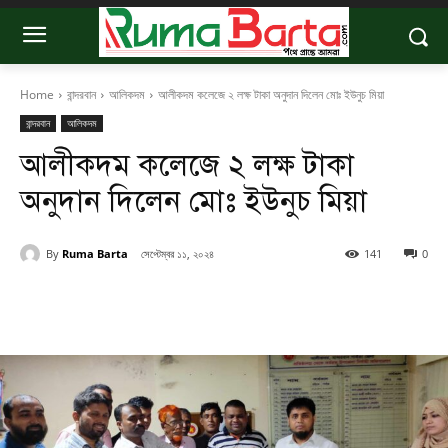
Home
বান্দরবান
আলিকদম
আলীকদম কলেজে ২ লক্ষ টাকা অনুদান দিলেন মোঃ ইউনুচ মিয়া
বান্দরবান
আলিকদম
আলীকদম কলেজে ২ লক্ষ টাকা
অনুদান দিলেন মোঃ ইউনুচ মিয়া
By
Ruma Barta
সেপ্টেম্বর ১১, ২০২৪
141
0