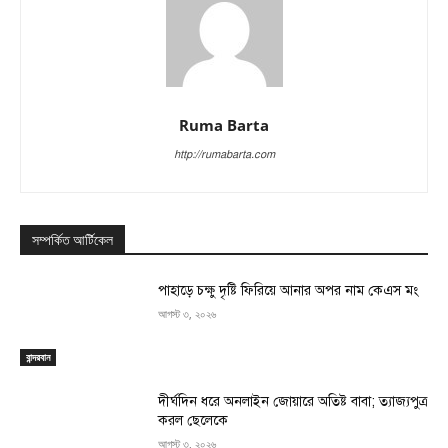
Ruma Barta
http://rumabarta.com
সম্পর্কিত আর্টিকেল
পাহাড়ে চক্ষু দৃষ্টি ফিরিয়ে আনার অপর নাম কেএস মং
আগস্ট ৩, ২০২৬
বান্দরবান
দীর্ঘদিন ধরে অনলাইন জোয়ারে অতিষ্ট বাবা; ত্যাজ্যপুত্র
করল ছেলেকে
আগস্ট ৩, ২০২৬