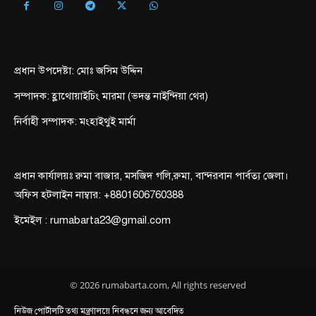
প্রধান উপদেষ্টা: মোঃ জসিম উদ্দিন
সম্পাদক: হ্লাথোয়াইচিং মারমা (ভদন্ত নাইন্দিয়া থের)
নির্বাহী সম্পাদক: মংহাইথুই মার্মা
প্রধান কার্যালয়ঃ রুমা বাজার, মসজিদ গলি,রুমা, বান্দরবান পার্বত্য জেলা।
অফিস হটলাইন নাম্বার: +8801606760388
ইমেইল : rumabarta23@gmail.com
© 2026 rumabarta.com, All rights reserved
নিউজ পোর্টালটি তথ্য মন্ত্রণালয়ে নিবন্ধনে জন্য আবেদিত