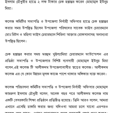
ইসলাম চৌধুরীর হাতে ২ লক্ষ টাকার চেক হস্তান্তর করেন মোহাম্মদ ইউনুচ
মিয়া।
কলেজ কমিটির সভাপতি ও উপজেলা নির্বাহী অফিসার হাতে চেক হস্তান্তর
করার সময় উপস্থিত ছিলেন উপজেলা পরিষদের সাবেক ভাইস চেয়ারম্যান
মোঃ রিটন ও মহিলা ভাইস চেয়ারম্যান শিরিনা আক্তার রোকসানাসহ অনান্যরা
উপস্থিত ছিলেন।
চেক হস্তান্তর করার সময় মরহুম খুইল্যামিয়া চেয়ারম্যান ফাউন্ডেশন এর
প্রতিষ্ঠা সভাপতি ও উপজেলার বিশিষ্ট ব্যবসায়ী মোহাম্মদ ইউনুচ মিয়া
বলেন,এই কলেজ টি আলীকদম উপজেলাবাসীর স্বপ্নের কলেজ। আলীকদম
কলেজ এর যে কোন উন্নয়ন মূলক কাজে পাশে থাকার অঙ্গিকার ব্যক্ত করেন।
কলেজ পরিচালনা কমিটির সভাপতি ও উপজেলা নির্বাহী অফিসার মোহাম্মদ
কামরুল ইসলাম চৌধুরী বলেন, অনেক বছর পরে আলীকদম কলেজ নাম
একটি বেসরকারি শিক্ষা প্রতিষ্ঠান প্রতিষ্ঠিত হয়েছে। তিনি আরও বলেন, আমরা
এখানে এসেছি চাকরি করার জন্য যদিওবা আমরা চলে যাবো এরপরও