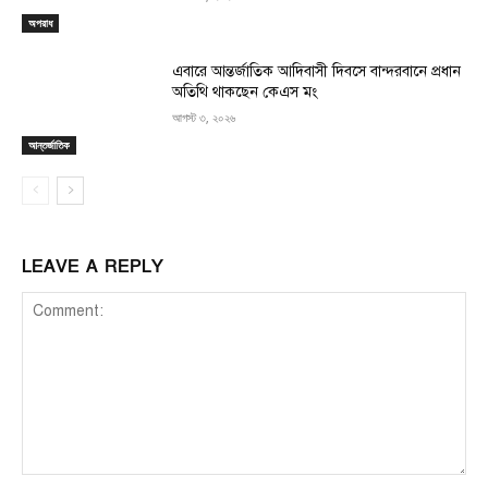
অপরাধ
এবারে আন্তর্জাতিক আদিবাসী দিবসে বান্দরবানে প্রধান
অতিথি থাকছেন কেএস মং
আগস্ট ৩, ২০২৬
আন্তর্জাতিক
LEAVE A REPLY
Comment: